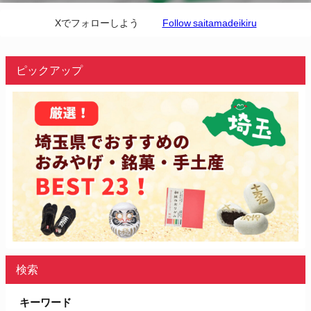
Xでフォローしよう
Follow saitamadeikiru
ピックアップ
検索
キーワード