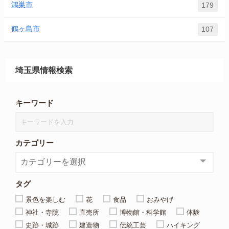
鴻巣市
179
鶴ヶ島市
107
埼玉県情報検索
キーワード
カテゴリー
タグ
景色を楽しむ
花
食品
おみやげ
神社・寺院
直売所
博物館・科学館
体験
史跡・城跡
建造物
伝統工芸
ハイキング