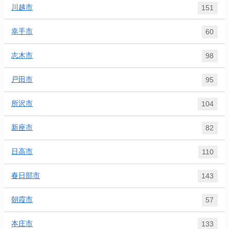
川越市
151
幸手市
60
志木市
98
戸田市
95
所沢市
104
新座市
82
日高市
110
春日部市
143
朝霞市
57
本庄市
133