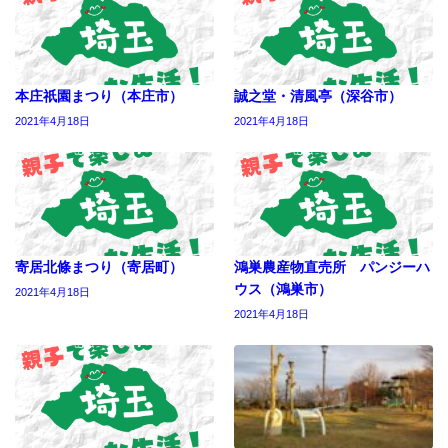
本庄祇園まつり（本庄市）
誠之堂・清風亭（深谷市）
2021年4月18日
2021年4月18日
寄居北條まつり（寄居町）
鴻巣農産物直売所 パンジーハ
ウス（鴻巣市）
2021年4月18日
2021年4月18日