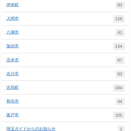
伊奈町
83
入間市
128
八潮市
41
加須市
134
北本市
87
吉川市
83
吉見町
184
和光市
44
坂戸市
105
埼玉ガイドからのお知らせ
1