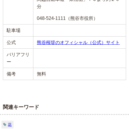
分
048-524-1111（熊谷市役所）
駐車場
公式
熊谷桜堤のオフィシャル（公式）サイト
バリアフリ
ー
備考
無料
関連キーワード
花