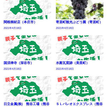
関根桐材店（本庄市）
寄居町観光ぶどう園（寄居町）
2021年4月18日
2021年4月18日
国済禅寺（深谷市）
水殿瓦窯跡（美里町）
2021年4月18日
2021年4月18日
日立金属(株) 熊谷工場（熊谷
ＳＬパレオエクスプレス（熊谷