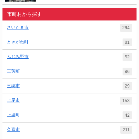
市町村から探す
さいたま市
294
ときがわ町
81
ふじみ野市
52
三芳町
96
三郷市
29
上尾市
153
上里町
42
久喜市
211