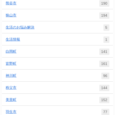
熊谷市
190
狭山市
194
生活のお悩み解決
5
生活情報
1
白岡町
141
皆野町
161
神川町
96
秩父市
144
美里町
152
羽生市
77