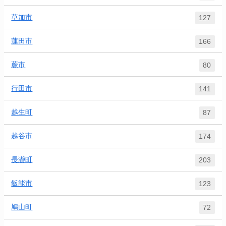
草加市
127
蓮田市
166
蕨市
80
行田市
141
越生町
87
越谷市
174
長瀞町
203
飯能市
123
鳩山町
72