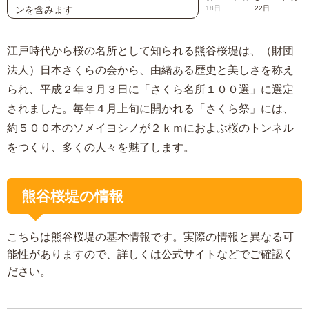
ンを含みます
18日
22日
江戸時代から桜の名所として知られる熊谷桜堤は、（財団
法人）日本さくらの会から、由緒ある歴史と美しさを称え
られ、平成２年３月３日に「さくら名所１００選」に選定
されました。毎年４月上旬に開かれる「さくら祭」には、
約５００本のソメイヨシノが２ｋｍにおよぶ桜のトンネル
をつくり、多くの人々を魅了します。
熊谷桜堤の情報
こちらは熊谷桜堤の基本情報です。実際の情報と異なる可
能性がありますので、詳しくは公式サイトなどでご確認く
ださい。