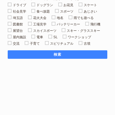
ドライブ
ドッグラン
お花見
スケート
社会見学
食べ放題
スポーツ
あじさい
埼玉語
花火大会
地名
雨でも遊べる
図書館
工場見学
バッテリーカー
飛行機
展望台
スカイスポーツ
スキー・グラススキー
屋内施設
電車
SL
ワークショップ
交流
子育て
スピリチュアル
古墳
検索