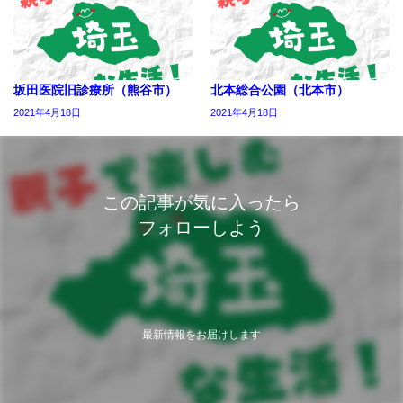
坂田医院旧診療所（熊谷市）
北本総合公園（北本市）
2021年4月18日
2021年4月18日
この記事が気に入ったら
フォローしよう
最新情報をお届けします