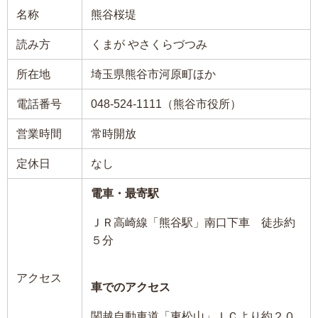
名称
熊谷桜堤
読み方
くまが やさくらづつみ
所在地
埼玉県熊谷市河原町ほか
電話番号
048-524-1111（熊谷市役所）
営業時間
常時開放
定休日
なし
電車・最寄駅
ＪＲ高崎線「熊谷駅」南口下車 徒歩約
５分
アクセス
車でのアクセス
関越自動車道「東松山」ＩＣより約２０