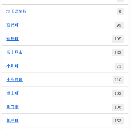
埼玉県情報
9
宮代町
99
寄居町
105
富士見市
133
小川町
73
小鹿野町
110
嵐山町
103
川口市
108
川島町
153