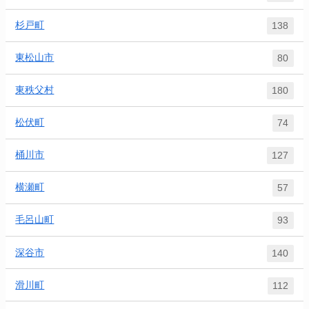
杉戸町
138
東松山市
80
東秩父村
180
松伏町
74
桶川市
127
横瀬町
57
毛呂山町
93
深谷市
140
滑川町
112