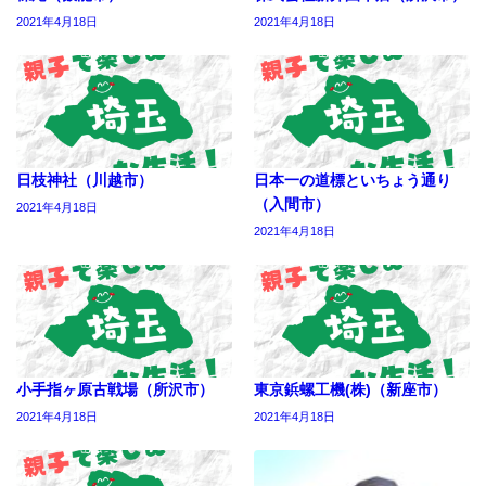
2021年4月18日
2021年4月18日
日枝神社（川越市）
日本一の道標といちょう通り
（入間市）
2021年4月18日
2021年4月18日
小手指ヶ原古戦場（所沢市）
東京鋲螺工機(株)（新座市）
2021年4月18日
2021年4月18日