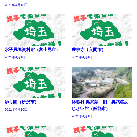
2021年4月18日
水子貝塚資料館（富士見市）
豊泉寺（入間市）
2021年4月18日
2021年4月18日
ゆり園（所沢市）
休暇村 奥武蔵 旧・奥武蔵あ
じさい館（飯能市）
2021年4月18日
2021年4月18日