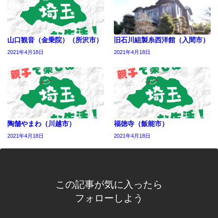
山口観音（金乗院）（所沢市）
旧石川組製糸西洋館（入間市）
2021年4月18日
2021年4月18日
陶舗やまわ（川越市）
福徳寺（飯能市）
2021年4月18日
2021年4月18日
この記事が気に入ったら
フォローしよう