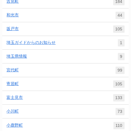
吉見町
184
和光市
44
坂戸市
105
埼玉ガイドからのお知らせ
1
埼玉県情報
9
宮代町
99
寄居町
105
富士見市
133
小川町
73
小鹿野町
110