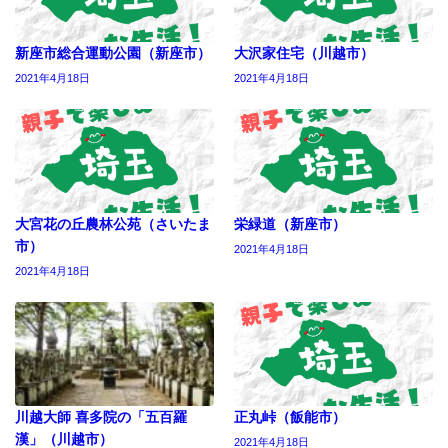
新座市総合運動公園（新座市）
大沢家住宅（川越市）
2021年4月18日
2021年4月18日
大宮花の丘農林公苑（さいたま
栄緑道（新座市）
市）
2021年4月18日
2021年4月18日
川越大師 喜多院の「五百羅
正丸峠（飯能市）
漢」（川越市）
2021年4月18日