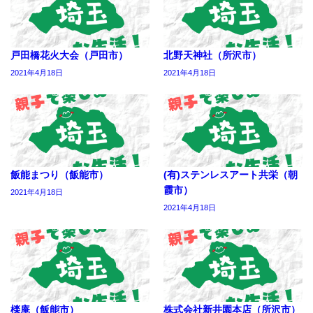
戸田橋花火大会（戸田市）
北野天神社（所沢市）
2021年4月18日
2021年4月18日
飯能まつり（飯能市）
(有)ステンレスアート共栄（朝
霞市）
2021年4月18日
2021年4月18日
檪庵（飯能市）
株式会社新井園本店（所沢市）