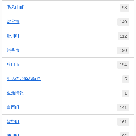
毛呂山町
93
深谷市
140
滑川町
112
熊谷市
190
狭山市
194
生活のお悩み解決
5
生活情報
1
白岡町
141
皆野町
161
神川町