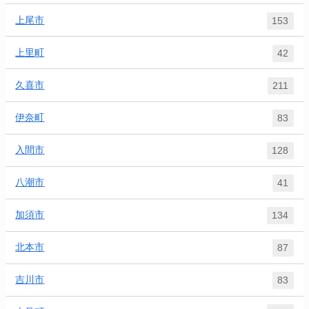
上尾市
153
上里町
42
久喜市
211
伊奈町
83
入間市
128
八潮市
41
加須市
134
北本市
87
吉川市
83