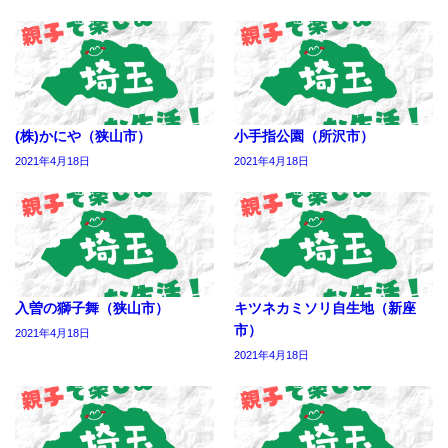
(株)かにや（狭山市）
小手指公園（所沢市）
2021年4月18日
2021年4月18日
入曽の獅子舞（狭山市）
キツネカミソリ自生地（新座
市）
2021年4月18日
2021年4月18日