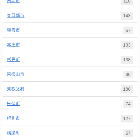
日高市
110
春日部市
143
朝霞市
57
本庄市
133
杉戸町
138
東松山市
80
東秩父村
180
松伏町
74
桶川市
127
横瀬町
57