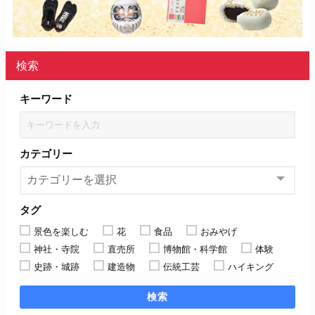
検索
キーワード
カテゴリー
タグ
景色を楽しむ
花
食品
おみやげ
神社・寺院
直売所
博物館・科学館
体験
史跡・城跡
建造物
伝統工芸
ハイキング
検索