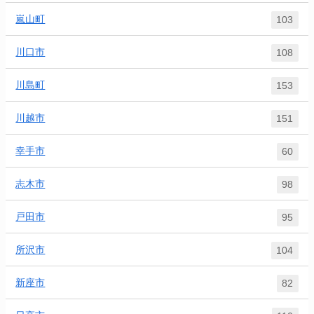
嵐山町
103
川口市
108
川島町
153
川越市
151
幸手市
60
志木市
98
戸田市
95
所沢市
104
新座市
82