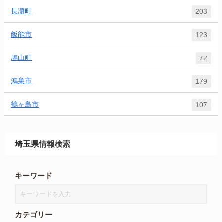
長瀞町
203
飯能市
123
鳩山町
72
鴻巣市
179
鶴ヶ島市
107
埼玉県情報検索
キーワード
カテゴリー