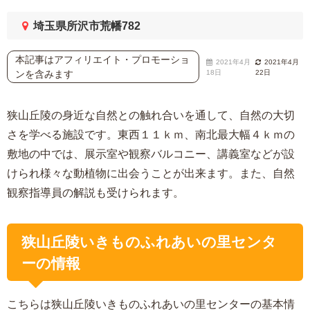
埼玉県所沢市荒幡782
本記事はアフィリエイト・プロモーショ
2021年4月
2021年4月
ンを含みます
18日
22日
狭山丘陵の身近な自然との触れ合いを通して、自然の大切
さを学べる施設です。東西１１ｋｍ、南北最大幅４ｋｍの
敷地の中では、展示室や観察バルコニー、講義室などが設
けられ様々な動植物に出会うことが出来ます。また、自然
観察指導員の解説も受けられます。
狭山丘陵いきものふれあいの里センタ
ーの情報
こちらは狭山丘陵いきものふれあいの里センターの基本情