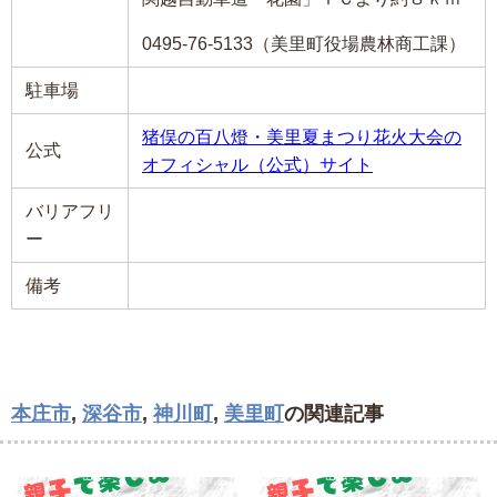
0495-76-5133（美里町役場農林商工課）
駐車場
猪俣の百八燈・美里夏まつり花火大会の
公式
オフィシャル（公式）サイト
バリアフリ
ー
備考
本庄市
,
深谷市
,
神川町
,
美里町
の関連記事