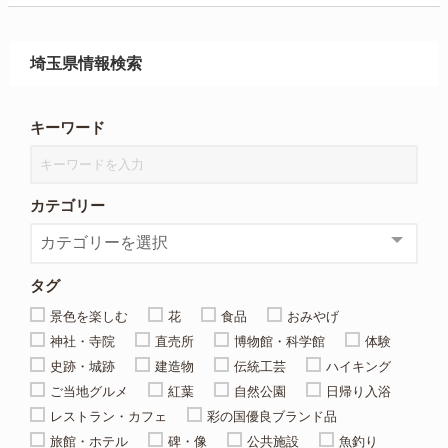
埼玉県情報検索
キーワード
カテゴリー
タグ
景色を楽しむ
花
食品
おみやげ
神社・寺院
直売所
博物館・科学館
体験
史跡・城跡
建造物
伝統工芸
ハイキング
ご当地グルメ
紅葉
自然公園
日帰り入浴
レストラン・カフェ
彩の国優良ブランド品
旅館・ホテル
碑・像
公共施設
魚釣り