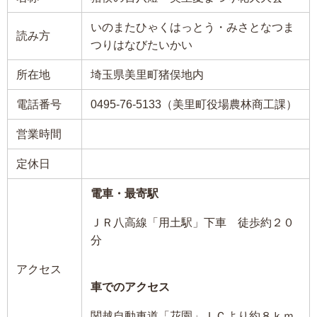
いのまたひゃくはっとう・みさとなつま
読み方
つりはなびたいかい
所在地
埼玉県美里町猪俣地内
電話番号
0495-76-5133（美里町役場農林商工課）
営業時間
定休日
電車・最寄駅
ＪＲ八高線「用土駅」下車 徒歩約２０
分
アクセス
車でのアクセス
関越自動車道「花園」ＩＣより約８ｋｍ