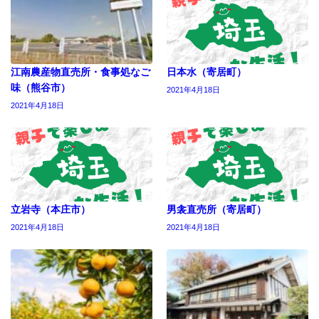
江南農産物直売所・食事処なご
日本水（寄居町）
味（熊谷市）
2021年4月18日
2021年4月18日
立岩寺（本庄市）
男衾直売所（寄居町）
2021年4月18日
2021年4月18日