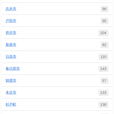
志木市
98
戸田市
95
所沢市
104
新座市
82
日高市
110
春日部市
143
朝霞市
57
本庄市
133
杉戸町
138