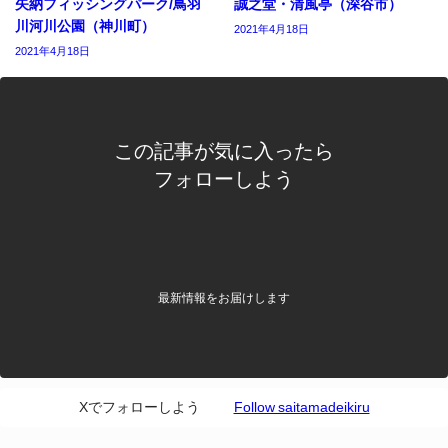
矢納フィッシングパーク/鳥羽
誠之堂・清風亭（深谷市）
川河川公園（神川町）
2021年4月18日
2021年4月18日
この記事が気に入ったら
フォローしよう
最新情報をお届けします
Xでフォローしよう
Follow saitamadeikiru