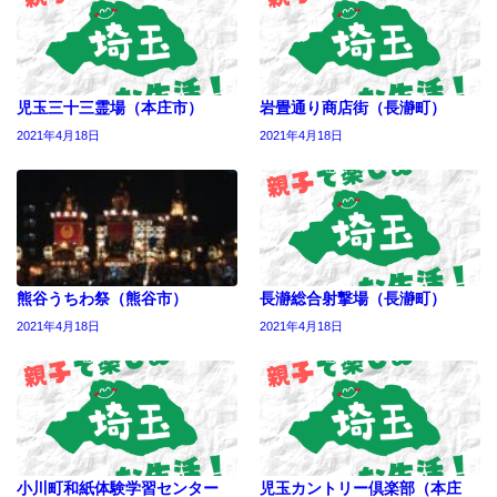
児玉三十三霊場（本庄市）
岩畳通り商店街（長瀞町）
2021年4月18日
2021年4月18日
熊谷うちわ祭（熊谷市）
長瀞総合射撃場（長瀞町）
2021年4月18日
2021年4月18日
小川町和紙体験学習センター
児玉カントリー倶楽部（本庄