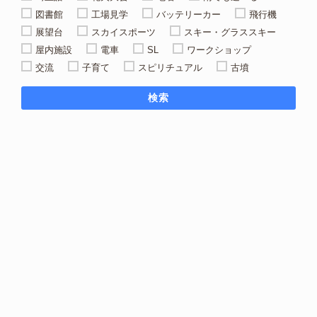
図書館
工場見学
バッテリーカー
飛行機
展望台
スカイスポーツ
スキー・グラススキー
屋内施設
電車
SL
ワークショップ
交流
子育て
スピリチュアル
古墳
検索