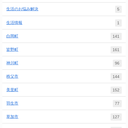
生活のお悩み解決
5
生活情報
1
白岡町
141
皆野町
161
神川町
96
秩父市
144
美里町
152
羽生市
77
草加市
127