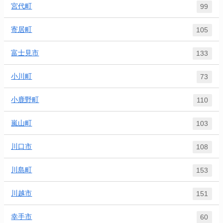
宮代町
99
寄居町
105
富士見市
133
小川町
73
小鹿野町
110
嵐山町
103
川口市
108
川島町
153
川越市
151
幸手市
60