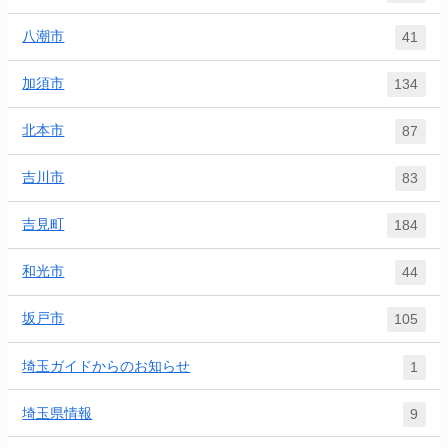
八潮市
41
加須市
134
北本市
87
吉川市
83
吉見町
184
和光市
44
坂戸市
105
埼玉ガイドからのお知らせ
1
埼玉県情報
9