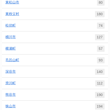
東松山市
80
東秩父村
180
松伏町
74
桶川市
127
横瀬町
57
毛呂山町
93
深谷市
140
滑川町
112
熊谷市
190
狭山市
194