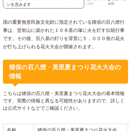
ンを含みます
18日
22日
国の重要無形民族文化財に指定されている猪俣の百八燈行
事は、堂前山に築かれた１０８基の塚に火を灯す伝統行事
です。その後、百八基の灯りを背景に５，０００発の花火
が打ち上げられる花火大会が開催されます。
猪俣の百八燈・美里夏まつり花火大会の
情報
こちらは猪俣の百八燈・美里夏まつり花火大会の基本情報
です。実際の情報と異なる可能性がありますので、詳しく
は公式サイトなどでご確認ください。
名称
猪俣の百八燈・美里夏まつり花火大会