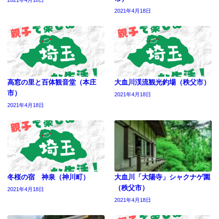
2021年4月18日
2021年4月18日
高窓の里と百体観音堂（本庄
大血川渓流観光釣場（秩父市）
市）
2021年4月18日
2021年4月18日
冬桜の宿 神泉（神川町）
大血川「大陽寺」シャクナゲ園
（秩父市）
2021年4月18日
2021年4月18日