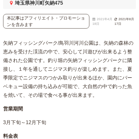
埼玉県神川町矢納475
本記事はアフィリエイト・プロモーショ
2021年4月
2021年8月
ンを含みます
18日
17日
矢納フィッシングパーク/鳥羽川河川公園は、矢納の森林の
恵みを受けた渓流の中で、安心して川遊びが出来るよう整
備された公園です。釣り堀の矢納フィッシングパークに隣
接し、１年を通してニジマス釣りが楽しめます。また、夏
季限定でニジマスのつかみ取りが出来るほか、園内にバー
ベキュー設備の持ち込みが可能で、大自然の中で釣った魚
を焼いて、その場で食べる事が出来ます。
営業期間
3月下旬～12月下旬
料金表