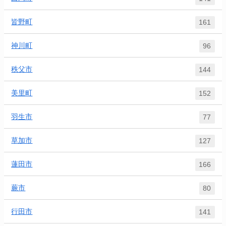
皆野町
161
神川町
96
秩父市
144
美里町
152
羽生市
77
草加市
127
蓮田市
166
蕨市
80
行田市
141