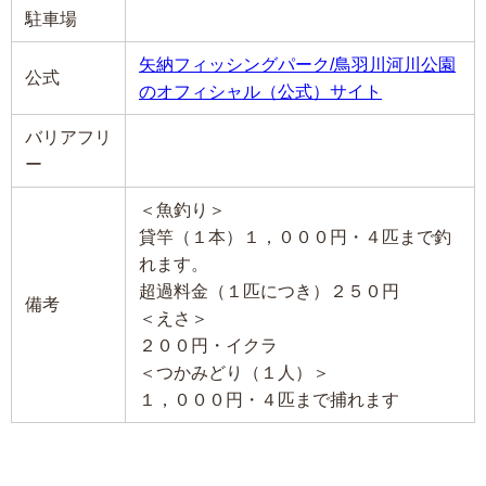
駐車場
矢納フィッシングパーク/鳥羽川河川公園
公式
のオフィシャル（公式）サイト
バリアフリ
ー
＜魚釣り＞
貸竿（１本）１，０００円・４匹まで釣
れます。
超過料金（１匹につき）２５０円
備考
＜えさ＞
２００円・イクラ
＜つかみどり（１人）＞
１，０００円・４匹まで捕れます