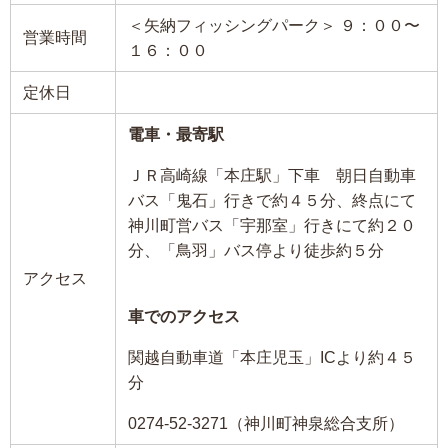
＜矢納フィッシングパーク＞ ９：００〜
営業時間
１６：００
定休日
電車・最寄駅
ＪＲ高崎線「本庄駅」下車 朝日自動車
バス「鬼石」行きで約４５分、終点にて
神川町営バス「宇那室」行きにて約２０
分、「鳥羽」バス停より徒歩約５分
アクセス
車でのアクセス
関越自動車道「本庄児玉」ICより約４５
分
0274-52-3271（神川町神泉総合支所）