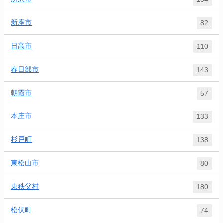
新座市
82
日高市
110
春日部市
143
朝霞市
57
本庄市
133
杉戸町
138
東松山市
80
東秩父村
180
松伏町
74