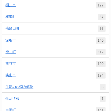
桶川市
127
横瀬町
57
毛呂山町
93
深谷市
140
滑川町
112
熊谷市
190
狭山市
194
生活のお悩み解決
5
生活情報
1
白岡町
141