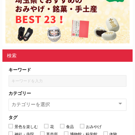
検索
キーワード
カテゴリー
タグ
景色を楽しむ
花
食品
おみやげ
神社・寺院
直売所
博物館・科学館
体験