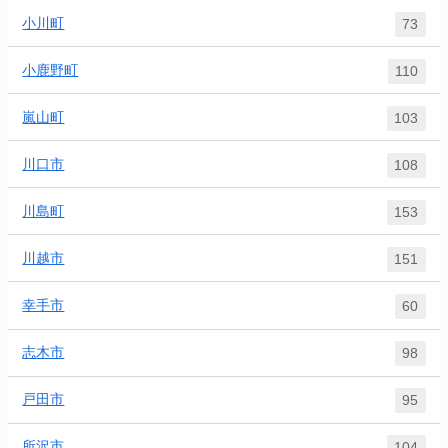
小川町
73
小鹿野町
110
嵐山町
103
川口市
108
川島町
153
川越市
151
幸手市
60
志木市
98
戸田市
95
所沢市
104