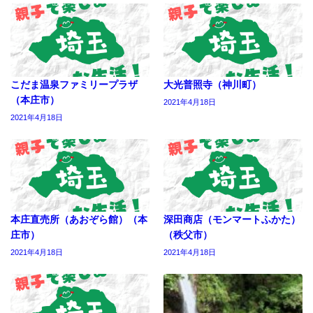
こだま温泉ファミリープラザ
大光普照寺（神川町）
（本庄市）
2021年4月18日
2021年4月18日
本庄直売所（あおぞら館）（本
深田商店（モンマートふかた）
庄市）
（秩父市）
2021年4月18日
2021年4月18日