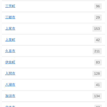
三芳町
96
三郷市
29
上尾市
153
上里町
42
久喜市
211
伊奈町
83
入間市
128
八潮市
41
加須市
134