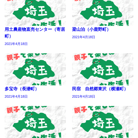
用土農産物直売センター（寄居
梁山泊（小鹿野町）
町）
2021年4月18日
2021年4月18日
多宝寺（長瀞町）
民宿 自然郷東沢（横瀬町）
2021年4月18日
2021年4月18日