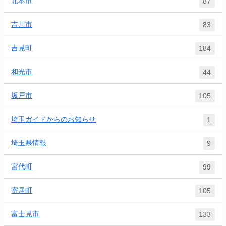
北本市
87
吉川市
83
吉見町
184
和光市
44
坂戸市
105
埼玉ガイドからのお知らせ
1
埼玉県情報
9
宮代町
99
寄居町
105
富士見市
133