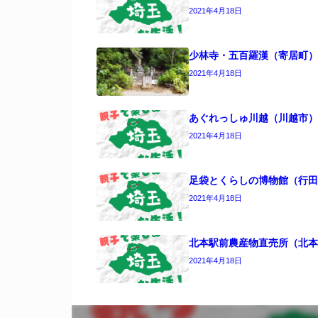
2021年4月18日
少林寺・五百羅漢（寄居町）
2021年4月18日
あぐれっしゅ川越（川越市）
2021年4月18日
足袋とくらしの博物館（行田
2021年4月18日
北本駅前農産物直売所（北本
2021年4月18日