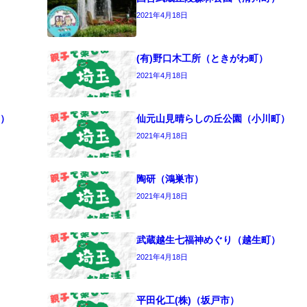
2021年4月18日
(有)野口木工所（ときがわ町）
2021年4月18日
）
仙元山見晴らしの丘公園（小川町）
2021年4月18日
陶研（鴻巣市）
2021年4月18日
武蔵越生七福神めぐり（越生町）
2021年4月18日
平田化工(株)（坂戸市）