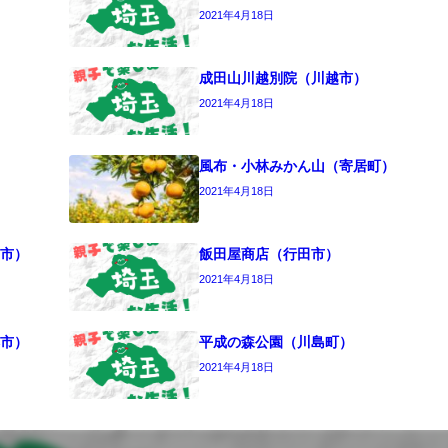
2021年4月18日
成田山川越別院（川越市）
2021年4月18日
風布・小林みかん山（寄居町）
2021年4月18日
市）
飯田屋商店（行田市）
2021年4月18日
市）
平成の森公園（川島町）
2021年4月18日