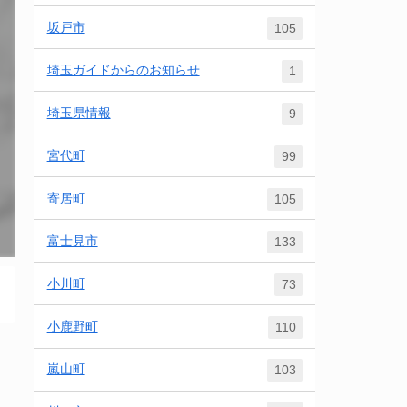
坂戸市
105
埼玉ガイドからのお知らせ
1
埼玉県情報
9
宮代町
99
寄居町
105
富士見市
133
小川町
73
小鹿野町
110
嵐山町
103