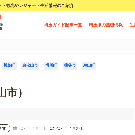
ト・観光やレジャー・生活情報のご紹介
埼玉ガイド記事一覧
埼玉県の基礎情報
生
川島町
東松山市
滑川町
熊谷市
鳩山町
山市）
ます
2021年4月18日
2021年4月22日