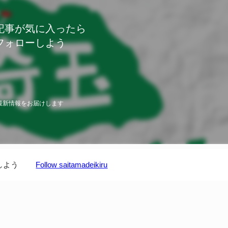
記事が気に入ったら
フォローしよう
最新情報をお届けします
しよう
Follow saitamadeikiru