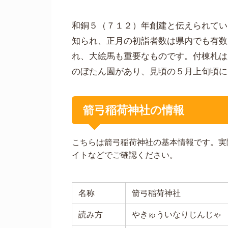
和銅５（７１２）年創建と伝えられてい
知られ、正月の初詣者数は県内でも有数
れ、大絵馬も重要なものです。付棟札は
のぼたん園があり、見頃の５月上旬頃に
箭弓稲荷神社の情報
こちらは箭弓稲荷神社の基本情報です。実
イトなどでご確認ください。
名称
箭弓稲荷神社
読み方
やきゅういなりじんじゃ