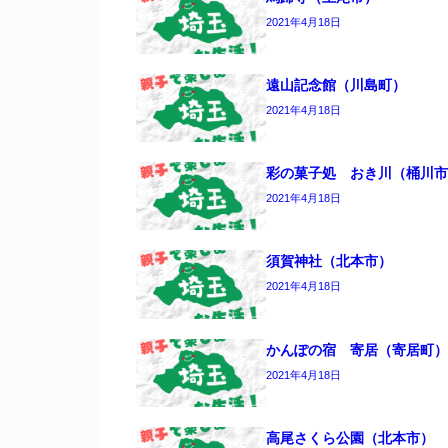
2021年4月18日
遠山記念館（川島町）
2021年4月18日
彩の菓子処 おき川（桶川市
2021年4月18日
須賀神社（北本市）
2021年4月18日
かんぽの宿 寄居（寄居町）
2021年4月18日
高尾さくら公園（北本市）