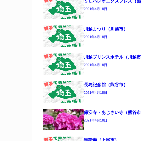
ＳＬパレオエクスプレス（熊
2021年4月18日
川越まつり（川越市）
2021年4月18日
川越プリンスホテル（川越市
2021年4月18日
長島記念館（熊谷市）
2021年4月18日
保安寺・あじさい寺（熊谷市
2021年4月18日
馬蹄寺（上尾市）