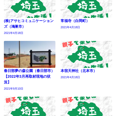
(株)アサヒコミュニケーション
常福寺（白岡町）
ズ（鴻巣市）
2021年4月18日
2021年4月18日
春日部夢の森公園（春日部市）
本宿天神社（北本市）
【2022年3月再取材現地の状
2021年4月18日
況】
2021年9月10日