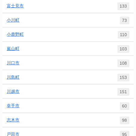
富士見市
133
小川町
73
小鹿野町
110
嵐山町
103
川口市
108
川島町
153
川越市
151
幸手市
60
志木市
98
戸田市
95