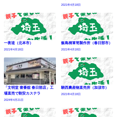
2021年4月18日
一夜堤（北本市）
飯島桐箪笥製作所（春日部市）
2021年4月18日
2021年4月18日
「文明堂 壹番舘 春日部店」工
騎西農産物直売所（加須市）
場直売で割安カステラ
2021年4月18日
2024年4月21日