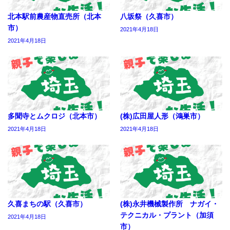
北本駅前農産物直売所（北本
八坂祭（久喜市）
市）
2021年4月18日
2021年4月18日
多聞寺とムクロジ（北本市）
(株)広田屋人形（鴻巣市）
2021年4月18日
2021年4月18日
久喜まちの駅（久喜市）
(株)永井機械製作所 ナガイ・
テクニカル・プラント（加須
2021年4月18日
市）