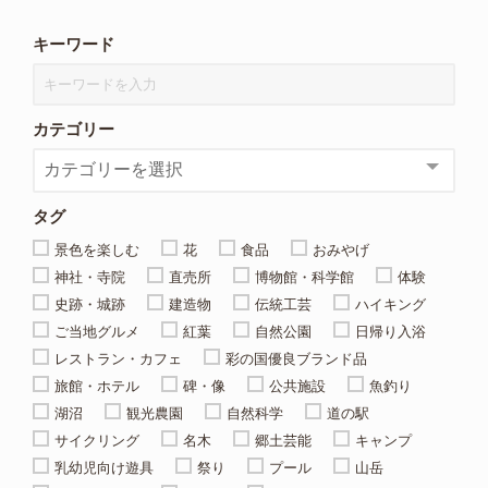
キーワード
カテゴリー
タグ
景色を楽しむ
花
食品
おみやげ
神社・寺院
直売所
博物館・科学館
体験
史跡・城跡
建造物
伝統工芸
ハイキング
ご当地グルメ
紅葉
自然公園
日帰り入浴
レストラン・カフェ
彩の国優良ブランド品
旅館・ホテル
碑・像
公共施設
魚釣り
湖沼
観光農園
自然科学
道の駅
サイクリング
名木
郷土芸能
キャンプ
乳幼児向け遊具
祭り
プール
山岳