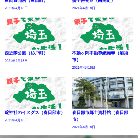
白岡直売所（白岡町）
獅子博物館（白岡町）
2021年4月18日
2021年4月18日
西近隣公園（杉戸町）
不動ヶ岡不動尊總願寺（加須
市）
2021年4月18日
2021年4月18日
碇神社のイヌグス（春日部市）
春日部市郷土資料館（春日部
市）
2021年4月18日
2021年4月18日