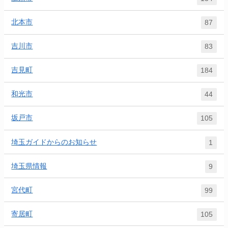
北本市
87
吉川市
83
吉見町
184
和光市
44
坂戸市
105
埼玉ガイドからのお知らせ
1
埼玉県情報
9
宮代町
99
寄居町
105