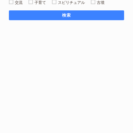
交流
子育て
スピリチュアル
古墳
検索