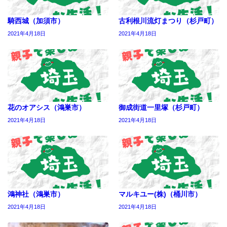
騎西城（加須市）
古利根川流灯まつり（杉戸町）
2021年4月18日
2021年4月18日
花のオアシス（鴻巣市）
御成街道一里塚（杉戸町）
2021年4月18日
2021年4月18日
鴻神社（鴻巣市）
マルキユー(株)（桶川市）
2021年4月18日
2021年4月18日