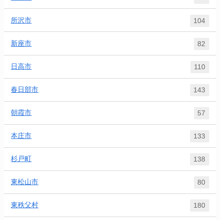
所沢市
104
新座市
82
日高市
110
春日部市
143
朝霞市
57
本庄市
133
杉戸町
138
東松山市
80
東秩父村
180