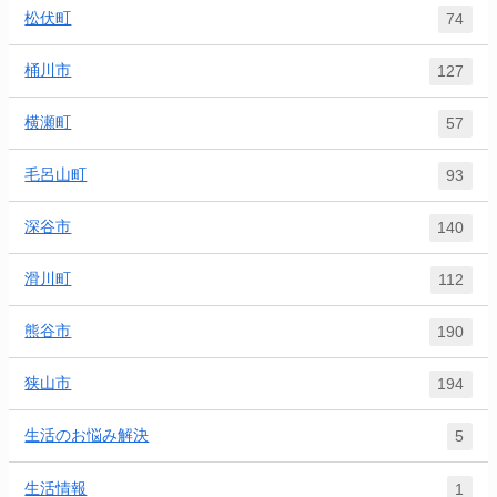
松伏町
74
桶川市
127
横瀬町
57
毛呂山町
93
深谷市
140
滑川町
112
熊谷市
190
狭山市
194
生活のお悩み解決
5
生活情報
1