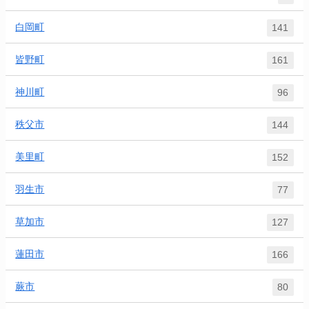
白岡町
141
皆野町
161
神川町
96
秩父市
144
美里町
152
羽生市
77
草加市
127
蓮田市
166
蕨市
80