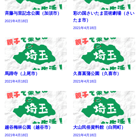
斉藤与里記念公園（加須市）
彩の国さいたま芸術劇場（さい
たま市）
2021年4月18日
2021年4月18日
馬蹄寺（上尾市）
久喜菖蒲公園（久喜市）
2021年4月18日
2021年4月18日
越谷梅林公園（越谷市）
大山民俗資料館（白岡町）
2021年4月18日
2021年4月18日