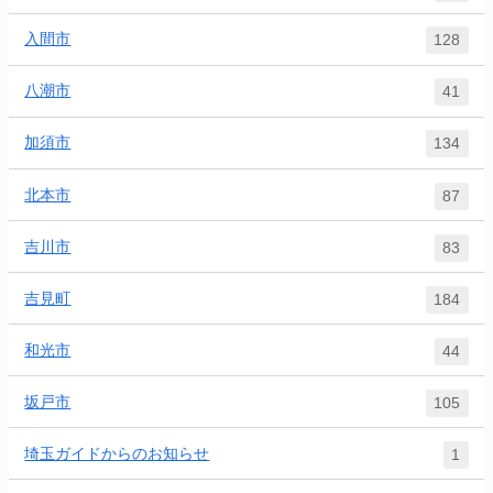
入間市
128
八潮市
41
加須市
134
北本市
87
吉川市
83
吉見町
184
和光市
44
坂戸市
105
埼玉ガイドからのお知らせ
1