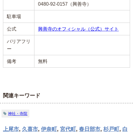
0480-92-0157（興善寺）
駐車場
公式
興善寺のオフィシャル（公式）サイト
バリアフリ
ー
備考
無料
関連キーワード
神社・寺院
上尾市
,
久喜市
,
伊奈町
,
宮代町
,
春日部市
,
杉戸町
,
白