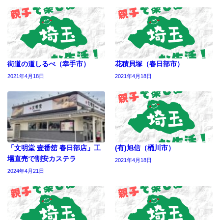
街道の道しるべ（幸手市）
花積貝塚（春日部市）
2021年4月18日
2021年4月18日
「文明堂 壹番舘 春日部店」工
(有)旭信（桶川市）
場直売で割安カステラ
2021年4月18日
2024年4月21日