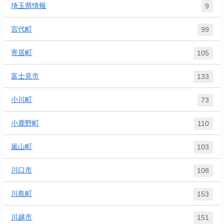
埼玉県情報
9
宮代町
99
寄居町
105
富士見市
133
小川町
73
小鹿野町
110
嵐山町
103
川口市
108
川島町
153
川越市
151