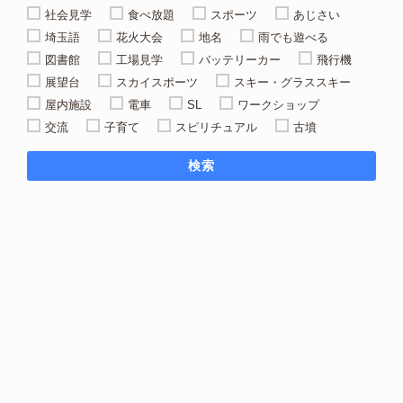
社会見学
食べ放題
スポーツ
あじさい
埼玉語
花火大会
地名
雨でも遊べる
図書館
工場見学
バッテリーカー
飛行機
展望台
スカイスポーツ
スキー・グラススキー
屋内施設
電車
SL
ワークショップ
交流
子育て
スピリチュアル
古墳
検索