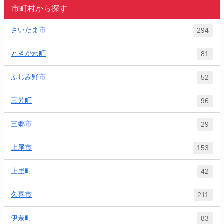
市町村から探す
さいたま市
294
ときがわ町
81
ふじみ野市
52
三芳町
96
三郷市
29
上尾市
153
上里町
42
久喜市
211
伊奈町
83