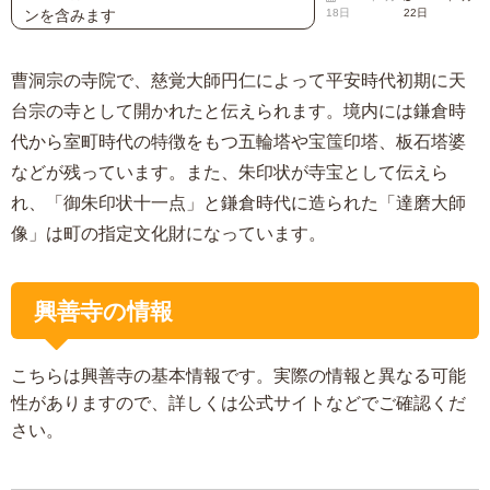
ンを含みます
18日
22日
曹洞宗の寺院で、慈覚大師円仁によって平安時代初期に天
台宗の寺として開かれたと伝えられます。境内には鎌倉時
代から室町時代の特徴をもつ五輪塔や宝筺印塔、板石塔婆
などが残っています。また、朱印状が寺宝として伝えら
れ、「御朱印状十一点」と鎌倉時代に造られた「達磨大師
像」は町の指定文化財になっています。
興善寺の情報
こちらは興善寺の基本情報です。実際の情報と異なる可能
性がありますので、詳しくは公式サイトなどでご確認くだ
さい。