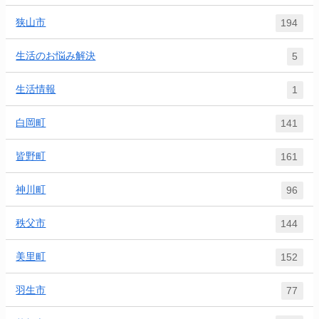
狭山市
194
生活のお悩み解決
5
生活情報
1
白岡町
141
皆野町
161
神川町
96
秩父市
144
美里町
152
羽生市
77