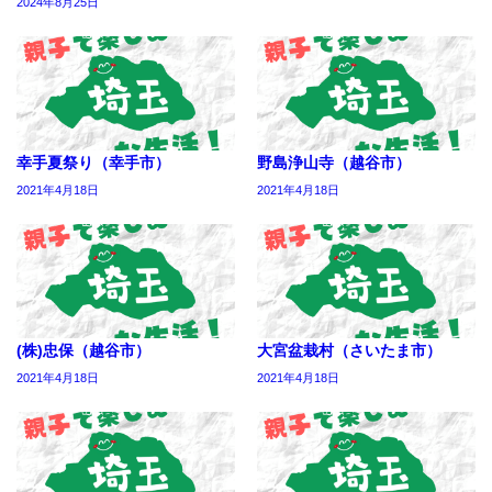
2024年8月25日
幸手夏祭り（幸手市）
野島浄山寺（越谷市）
2021年4月18日
2021年4月18日
(株)忠保（越谷市）
大宮盆栽村（さいたま市）
2021年4月18日
2021年4月18日