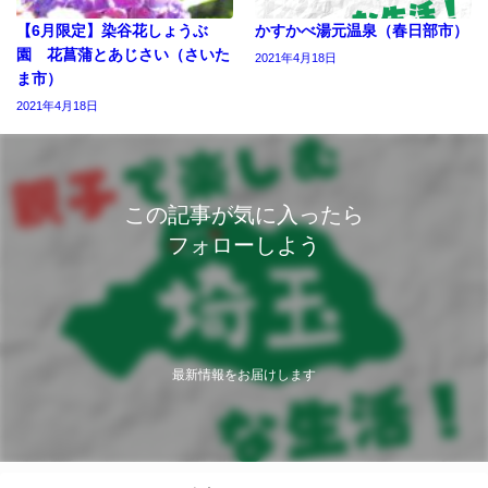
【6月限定】染谷花しょうぶ
かすかべ湯元温泉（春日部市）
園 花菖蒲とあじさい（さいた
2021年4月18日
ま市）
2021年4月18日
この記事が気に入ったら
フォローしよう
最新情報をお届けします