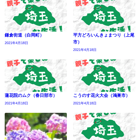
鎌倉街道（白岡町）
平方どろいんきょまつり（上尾
市）
2021年4月18日
2021年4月18日
蓮花院のムク（春日部市）
こうのす花火大会（鴻巣市）
2021年4月18日
2021年4月18日