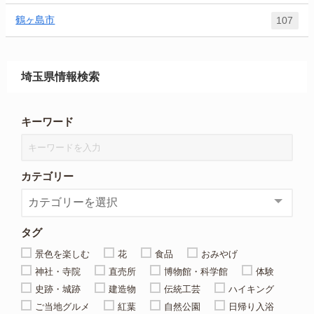
鶴ヶ島市
107
埼玉県情報検索
キーワード
カテゴリー
タグ
景色を楽しむ
花
食品
おみやげ
神社・寺院
直売所
博物館・科学館
体験
史跡・城跡
建造物
伝統工芸
ハイキング
ご当地グルメ
紅葉
自然公園
日帰り入浴