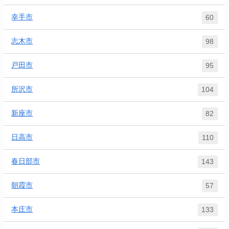
幸手市
60
志木市
98
戸田市
95
所沢市
104
新座市
82
日高市
110
春日部市
143
朝霞市
57
本庄市
133