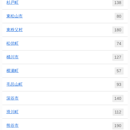
杉戸町
138
東松山市
80
東秩父村
180
松伏町
74
桶川市
127
横瀬町
57
毛呂山町
93
深谷市
140
滑川町
112
熊谷市
190