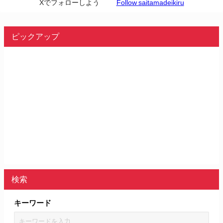
Xでフォローしよう
Follow saitamadeikiru
ピックアップ
検索
キーワード