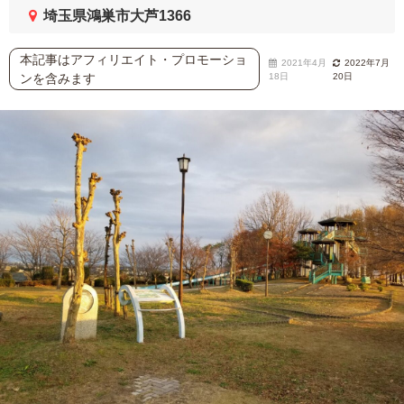
埼玉県鴻巣市大芦1366
本記事はアフィリエイト・プロモーショ
2021年4月
2022年7月
ンを含みます
18日
20日