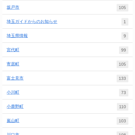
坂戸市
105
埼玉ガイドからのお知らせ
1
埼玉県情報
9
宮代町
99
寄居町
105
富士見市
133
小川町
73
小鹿野町
110
嵐山町
103
川口市
108