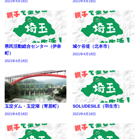
2021年4月18日
2021年4月18日
県民活動総合センター（伊奈
城ケ谷堤（北本市）
町）
2021年4月18日
2021年4月18日
玉淀ダム・玉淀湖（寄居町）
SOLUDESILE（羽生市）
2021年4月18日
2021年4月18日