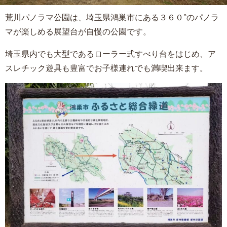
荒川パノラマ公園は、埼玉県鴻巣市にある３６０°のパノラ
マが楽しめる展望台が自慢の公園です。
埼玉県内でも大型であるローラー式すべり台をはじめ、ア
スレチック遊具も豊富でお子様連れでも満喫出来ます。