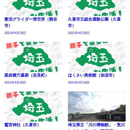
妻沼グライダー滑空所（熊谷
久喜市立総合運動公園（久喜
市）
市）
2021年4月18日
2021年4月18日
黒岩横穴墓群（吉見町）
ほくさい美術館（加須市）
2021年4月18日
2021年4月18日
鷲宮神社（久喜市）
埼玉県立「川の博物館」・荒川