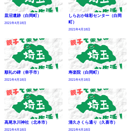
皿沼遺跡（白岡町）
しらおか味彩センター（白岡
町）
2021年4月18日
2021年4月18日
順礼の碑（幸手市）
寿楽院（白岡町）
2021年4月18日
2021年4月18日
高尾氷川神社（北本市）
清久さくら通り（久喜市）
2021年4月18日
2021年4月18日