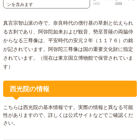
ンを含みます
18日
22日
真言宗智山派の寺で、奈良時代の僧行基の草創と伝えられ
る古刹であり、阿弥陀如来および観音、勢至菩薩の両脇侍
からなる三尊像は、平安時代の安元２年（１１７６）の銘
が記されています。阿弥陀三尊像は国の重要文化財に指定
されています。（現在は東京国立博物館で保管されていま
す）
西光院の情報
こちらは西光院の基本情報です。実際の情報と異なる可能
性がありますので、詳しくは公式サイトなどでご確認くだ
さい。