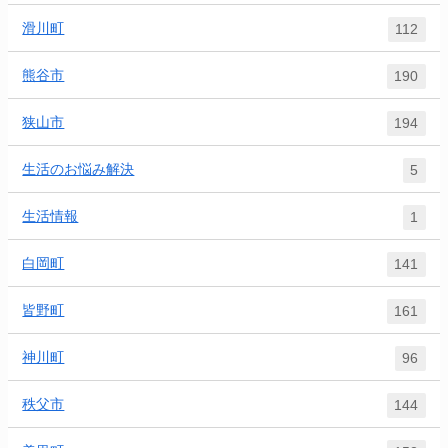
滑川町
112
熊谷市
190
狭山市
194
生活のお悩み解決
5
生活情報
1
白岡町
141
皆野町
161
神川町
96
秩父市
144