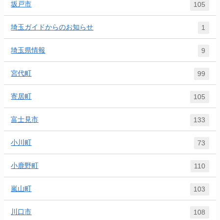
坂戸市
105
埼玉ガイドからのお知らせ
1
埼玉県情報
9
宮代町
99
寄居町
105
富士見市
133
小川町
73
小鹿野町
110
嵐山町
103
川口市
108