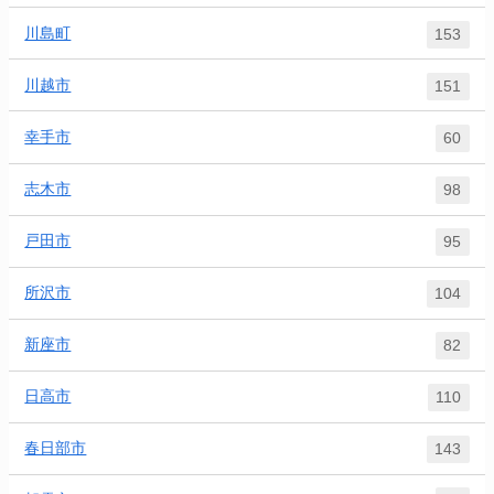
川島町
153
川越市
151
幸手市
60
志木市
98
戸田市
95
所沢市
104
新座市
82
日高市
110
春日部市
143