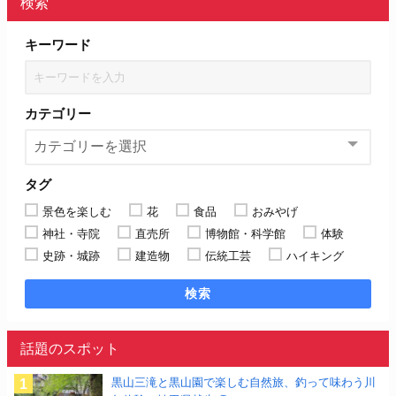
検索
キーワード
カテゴリー
タグ
景色を楽しむ
花
食品
おみやげ
神社・寺院
直売所
博物館・科学館
体験
史跡・城跡
建造物
伝統工芸
ハイキング
検索
話題のスポット
黒山三滝と黒山園で楽しむ自然旅、釣って味わう川