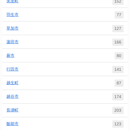
美里町
152
羽生市
77
草加市
127
蓮田市
166
蕨市
80
行田市
141
越生町
87
越谷市
174
長瀞町
203
飯能市
123