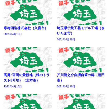
寒梅酒造株式会社（久喜市）
埼玉県伝統工芸モデル工場（さ
いたま市）
2021年4月18日
2021年4月18日
高尾･宮岡の景観地（緑のトラ
芥川龍之介自撰自筆の碑（蓮田
スト8号地）（北本市）
市）
2021年4月18日
2021年4月18日