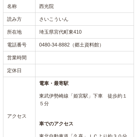
名称
西光院
読み方
さいこういん
所在地
埼玉県宮代町東410
電話番号
0480-34-8882（郷土資料館）
営業時間
定休日
電車・最寄駅
東武伊勢崎線「姫宮駅」下車 徒歩約１
５分
アクセス
車でのアクセス
東北自動車道「久喜」ＩＣより約３０分