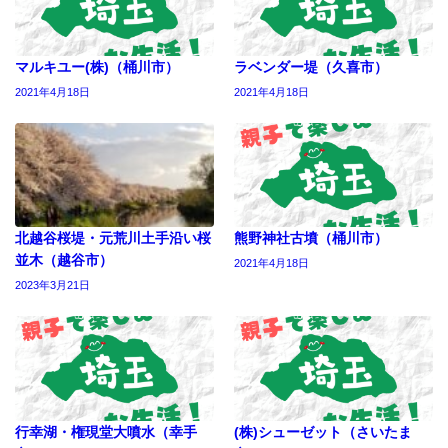
マルキユー(株)（桶川市）
ラベンダー堤（久喜市）
2021年4月18日
2021年4月18日
北越谷桜堤・元荒川土手沿い桜
熊野神社古墳（桶川市）
並木（越谷市）
2021年4月18日
2023年3月21日
行幸湖・権現堂大噴水（幸手
(株)シューゼット（さいたま