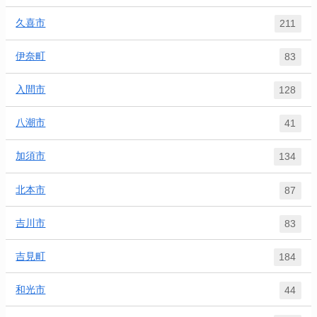
久喜市
211
伊奈町
83
入間市
128
八潮市
41
加須市
134
北本市
87
吉川市
83
吉見町
184
和光市
44