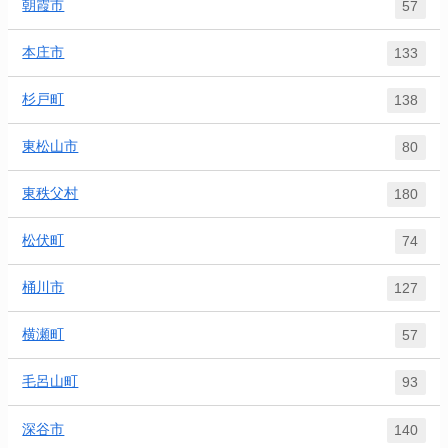
朝霞市
57
本庄市
133
杉戸町
138
東松山市
80
東秩父村
180
松伏町
74
桶川市
127
横瀬町
57
毛呂山町
93
深谷市
140