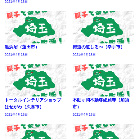
2021年4月18日
黒浜沼（蓮田市）
街道の道しるべ（幸手市）
2021年4月18日
2021年4月18日
トータルインテリアショップ
不動ヶ岡不動尊總願寺（加須
はせがわ（久喜市）
市）
2021年4月18日
2021年4月18日