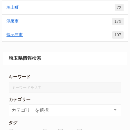
鳩山町
72
鴻巣市
179
鶴ヶ島市
107
埼玉県情報検索
キーワード
カテゴリー
タグ