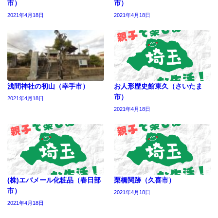
市）
市）
2021年4月18日
2021年4月18日
浅間神社の初山（幸手市）
お人形歴史館東久（さいたま
市）
2021年4月18日
2021年4月18日
(株)エバメール化粧品（春日部
栗橋関跡（久喜市）
市）
2021年4月18日
2021年4月18日