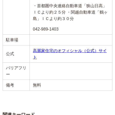
・首都圏中央連絡自動車道「狭山日高」
ＩＣより約２５分 ・関越自動車道「鶴ヶ
島」ＩＣより約３０分
042-989-1403
駐車場
高麗家住宅のオフィシャル（公式）サイ
公式
ト
バリアフリ
ー
備考
無料
関連キーワード