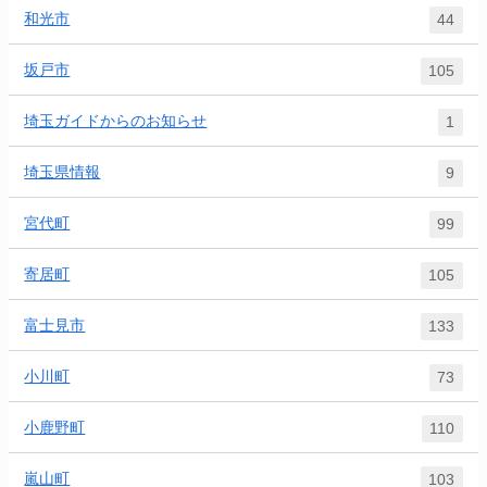
和光市
44
坂戸市
105
埼玉ガイドからのお知らせ
1
埼玉県情報
9
宮代町
99
寄居町
105
富士見市
133
小川町
73
小鹿野町
110
嵐山町
103