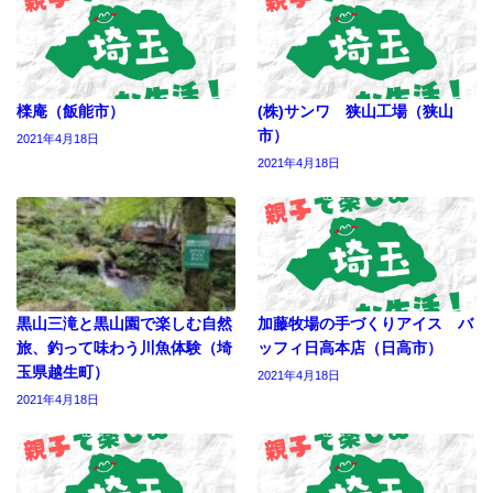
檪庵（飯能市）
(株)サンワ 狭山工場（狭山
市）
2021年4月18日
2021年4月18日
黒山三滝と黒山園で楽しむ自然
加藤牧場の手づくりアイス バ
旅、釣って味わう川魚体験（埼
ッフィ日高本店（日高市）
玉県越生町）
2021年4月18日
2021年4月18日