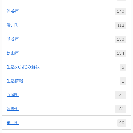
深谷市
140
滑川町
112
熊谷市
190
狭山市
194
生活のお悩み解決
5
生活情報
1
白岡町
141
皆野町
161
神川町
96