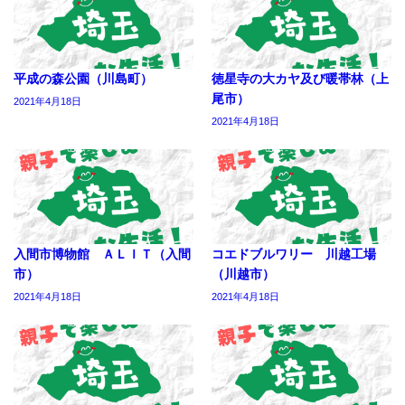
平成の森公園（川島町）
徳星寺の大カヤ及び暖帯林（上
尾市）
2021年4月18日
2021年4月18日
入間市博物館 ＡＬＩＴ（入間
コエドブルワリー 川越工場
市）
（川越市）
2021年4月18日
2021年4月18日