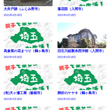
大井戸跡（ふじみ野市）
蓮花院（入間市）
2021年4月18日
2021年4月18日
高倉菜の花まつり（鶴ヶ島市）
旧石川組製糸西洋館（入間市）
2021年4月18日
2021年4月18日
(有)天ヶ瀬工業（飯能市）
脚折のケヤキ（鶴ヶ島市）
2021年4月18日
2021年4月18日