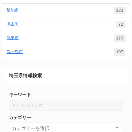
飯能市
123
鳩山町
72
鴻巣市
179
鶴ヶ島市
107
埼玉県情報検索
キーワード
カテゴリー