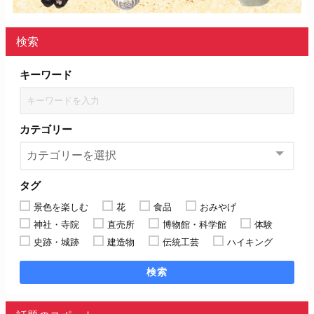
検索
キーワード
カテゴリー
タグ
景色を楽しむ
花
食品
おみやげ
神社・寺院
直売所
博物館・科学館
体験
史跡・城跡
建造物
伝統工芸
ハイキング
検索