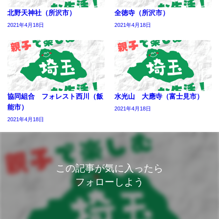
北野天神社（所沢市）
全徳寺（所沢市）
2021年4月18日
2021年4月18日
協同組合 フォレスト西川（飯
水光山 大應寺（富士見市）
能市）
2021年4月18日
2021年4月18日
この記事が気に入ったら
フォローしよう