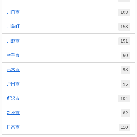
川口市
108
川島町
153
川越市
151
幸手市
60
志木市
98
戸田市
95
所沢市
104
新座市
82
日高市
110