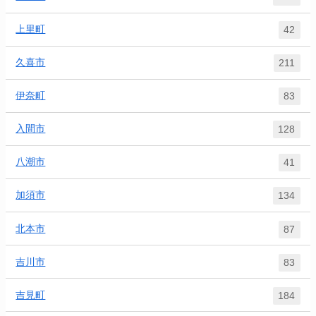
上里町
42
久喜市
211
伊奈町
83
入間市
128
八潮市
41
加須市
134
北本市
87
吉川市
83
吉見町
184