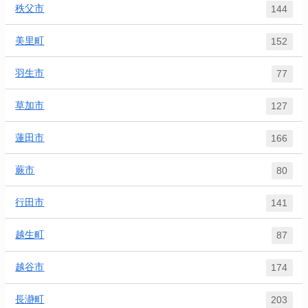
秩父市
144
美里町
152
羽生市
77
草加市
127
蓮田市
166
蕨市
80
行田市
141
越生町
87
越谷市
174
長瀞町
203