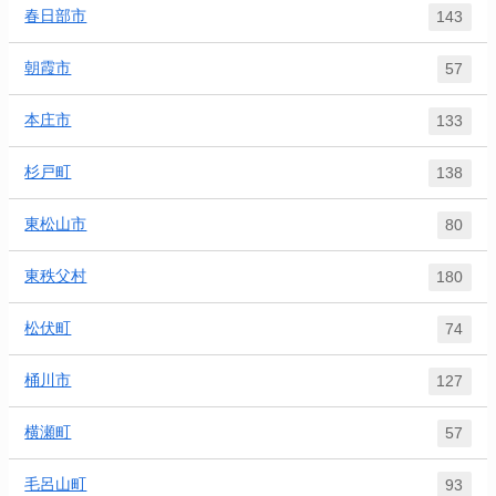
春日部市
143
朝霞市
57
本庄市
133
杉戸町
138
東松山市
80
東秩父村
180
松伏町
74
桶川市
127
横瀬町
57
毛呂山町
93