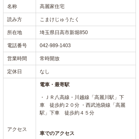
名称
高麗家住宅
読み方
こまけじゅうたく
所在地
埼玉県日高市新堀850
電話番号
042-989-1403
営業時間
常時開放
定休日
なし
電車・最寄駅
・ＪＲ八高線・川越線「高麗川駅」下
車 徒歩約２０分 ・西武池袋線「高麗
駅」下車 徒歩約４５分
アクセス
車でのアクセス