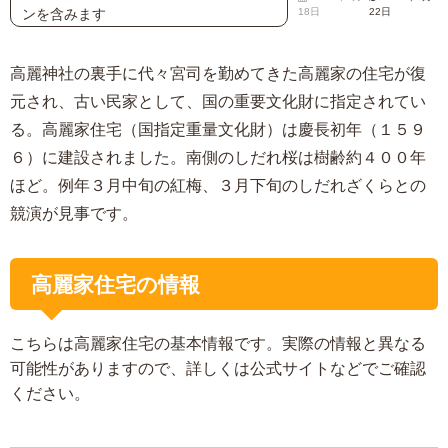
ンを含みます
18日
22日
高麗神社の裏手に代々宮司を勤めてきた高麗家の住宅が復
元され、古い民家として、国の重要文化財に指定されてい
る。高麗家住宅（国指定重量文化財）は慶長初年（１５９
６）に建設されました。南側のしだれ桜は樹齢約４００年
ほど。例年３月中旬の紅梅、３月下旬のしだれざくらとの
競演が見事です。
高麗家住宅の情報
こちらは高麗家住宅の基本情報です。実際の情報と異なる
可能性がありますので、詳しくは公式サイトなどでご確認
ください。