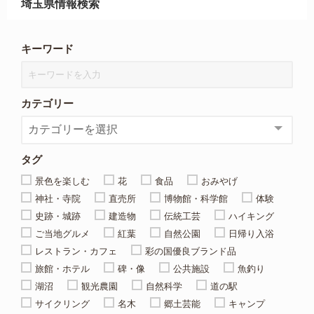
埼玉県情報検索
キーワード
カテゴリー
タグ
景色を楽しむ
花
食品
おみやげ
神社・寺院
直売所
博物館・科学館
体験
史跡・城跡
建造物
伝統工芸
ハイキング
ご当地グルメ
紅葉
自然公園
日帰り入浴
レストラン・カフェ
彩の国優良ブランド品
旅館・ホテル
碑・像
公共施設
魚釣り
湖沼
観光農園
自然科学
道の駅
サイクリング
名木
郷土芸能
キャンプ