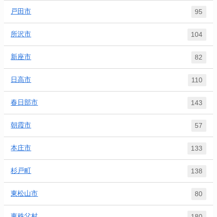
戸田市
95
所沢市
104
新座市
82
日高市
110
春日部市
143
朝霞市
57
本庄市
133
杉戸町
138
東松山市
80
東秩父村
180