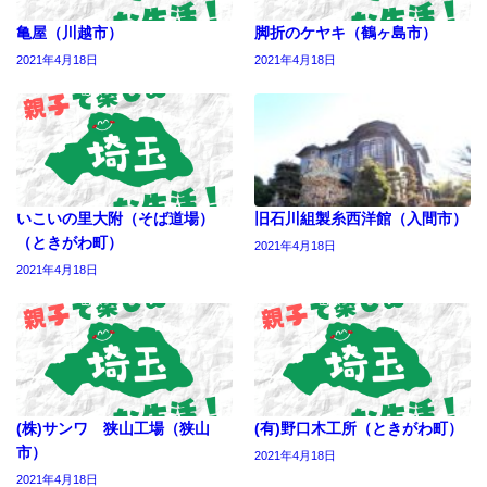
亀屋（川越市）
脚折のケヤキ（鶴ヶ島市）
2021年4月18日
2021年4月18日
いこいの里大附（そば道場）
旧石川組製糸西洋館（入間市）
（ときがわ町）
2021年4月18日
2021年4月18日
(株)サンワ 狭山工場（狭山
(有)野口木工所（ときがわ町）
市）
2021年4月18日
2021年4月18日