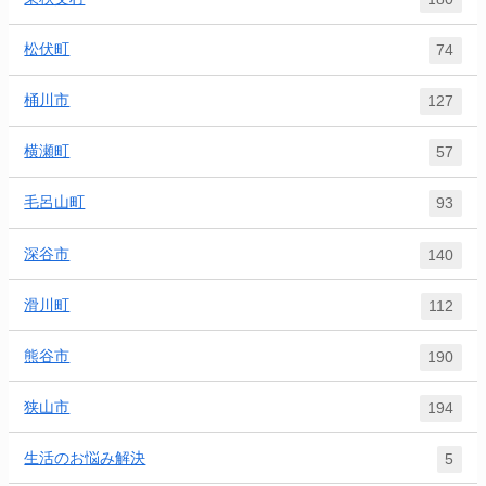
松伏町
74
桶川市
127
横瀬町
57
毛呂山町
93
深谷市
140
滑川町
112
熊谷市
190
狭山市
194
生活のお悩み解決
5