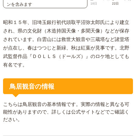
ンを含みます
18日
22日
昭和１５年、旧埼玉銀行初代頭取平沼弥太郎氏により建立
され、県の文化財（木造持国天像・多聞天像）などが保存
されています。白雲山には救世大観音や三蔵塔など諸堂塔
が点在し、春はつつじと新緑、秋は紅葉が見事です。北野
武監督作品『ＤＯＬＬＳ（ドールズ）』のロケ地としても
有名です。
鳥居観音の情報
こちらは鳥居観音の基本情報です。実際の情報と異なる可
能性がありますので、詳しくは公式サイトなどでご確認く
ださい。