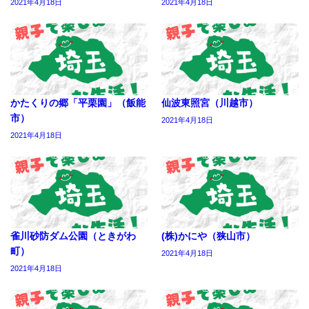
2021年4月18日
2021年4月18日
かたくりの郷「平栗園」（飯能
仙波東照宮（川越市）
市）
2021年4月18日
2021年4月18日
雀川砂防ダム公園（ときがわ
(株)かにや（狭山市）
町）
2021年4月18日
2021年4月18日