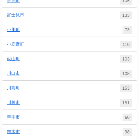
寄居町
105
富士見市
133
小川町
73
小鹿野町
110
嵐山町
103
川口市
108
川島町
153
川越市
151
幸手市
60
志木市
98