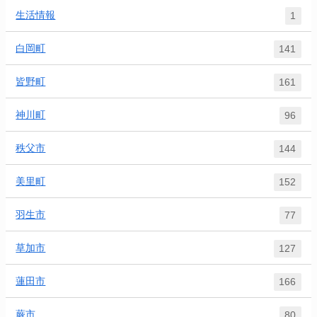
生活情報
1
白岡町
141
皆野町
161
神川町
96
秩父市
144
美里町
152
羽生市
77
草加市
127
蓮田市
166
蕨市
80