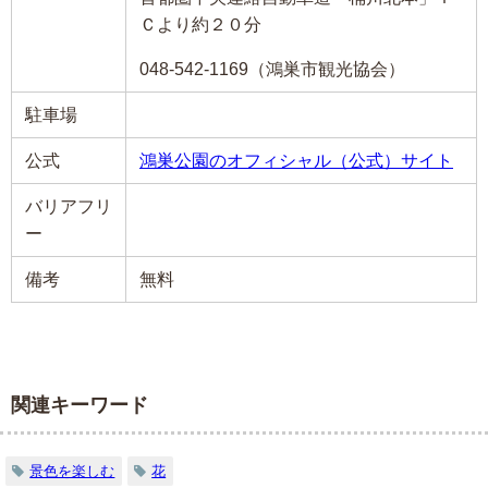
Ｃより約２０分
048-542-1169（鴻巣市観光協会）
駐車場
公式
鴻巣公園のオフィシャル（公式）サイト
バリアフリ
ー
備考
無料
関連キーワード
景色を楽しむ
花