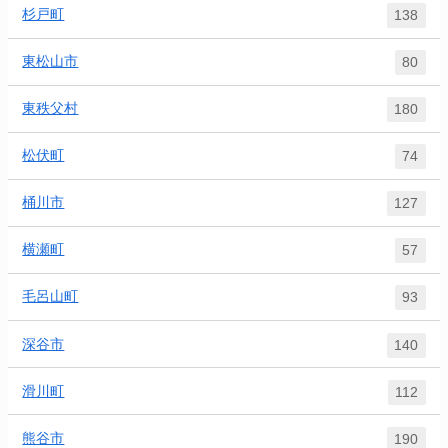
杉戸町
138
東松山市
80
東秩父村
180
松伏町
74
桶川市
127
横瀬町
57
毛呂山町
93
深谷市
140
滑川町
112
熊谷市
190