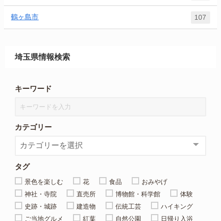
鶴ヶ島市
107
埼玉県情報検索
キーワード
カテゴリー
タグ
景色を楽しむ
花
食品
おみやげ
神社・寺院
直売所
博物館・科学館
体験
史跡・城跡
建造物
伝統工芸
ハイキング
ご当地グルメ
紅葉
自然公園
日帰り入浴