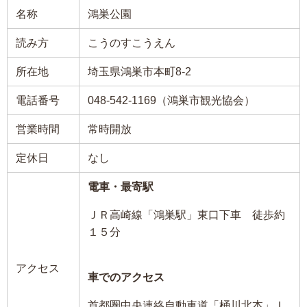
名称
鴻巣公園
読み方
こうのすこうえん
所在地
埼玉県鴻巣市本町8-2
電話番号
048-542-1169（鴻巣市観光協会）
営業時間
常時開放
定休日
なし
電車・最寄駅
ＪＲ高崎線「鴻巣駅」東口下車 徒歩約
１５分
アクセス
車でのアクセス
首都圏中央連絡自動車道「桶川北本」Ｉ