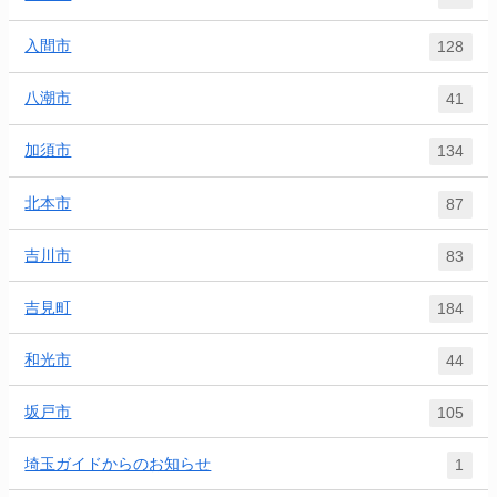
入間市
128
八潮市
41
加須市
134
北本市
87
吉川市
83
吉見町
184
和光市
44
坂戸市
105
埼玉ガイドからのお知らせ
1