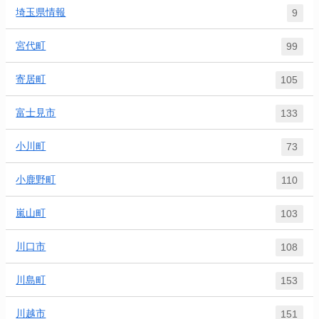
埼玉県情報
9
宮代町
99
寄居町
105
富士見市
133
小川町
73
小鹿野町
110
嵐山町
103
川口市
108
川島町
153
川越市
151