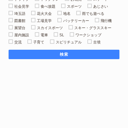
社会見学
食べ放題
スポーツ
あじさい
埼玉語
花火大会
地名
雨でも遊べる
図書館
工場見学
バッテリーカー
飛行機
展望台
スカイスポーツ
スキー・グラススキー
屋内施設
電車
SL
ワークショップ
交流
子育て
スピリチュアル
古墳
検索