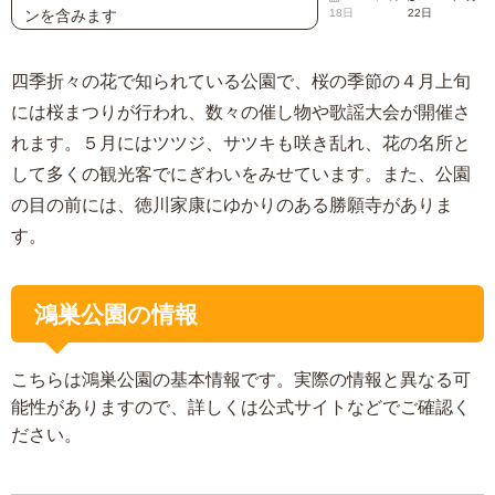
ンを含みます
18日
22日
四季折々の花で知られている公園で、桜の季節の４月上旬
には桜まつりが行われ、数々の催し物や歌謡大会が開催さ
れます。５月にはツツジ、サツキも咲き乱れ、花の名所と
して多くの観光客でにぎわいをみせています。また、公園
の目の前には、徳川家康にゆかりのある勝願寺がありま
す。
鴻巣公園の情報
こちらは鴻巣公園の基本情報です。実際の情報と異なる可
能性がありますので、詳しくは公式サイトなどでご確認く
ださい。