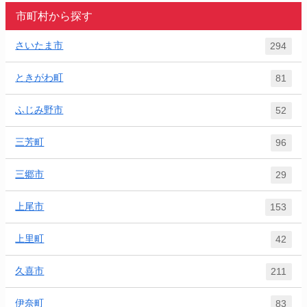
市町村から探す
さいたま市
294
ときがわ町
81
ふじみ野市
52
三芳町
96
三郷市
29
上尾市
153
上里町
42
久喜市
211
伊奈町
83