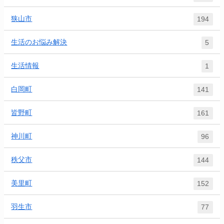
狭山市
194
生活のお悩み解決
5
生活情報
1
白岡町
141
皆野町
161
神川町
96
秩父市
144
美里町
152
羽生市
77