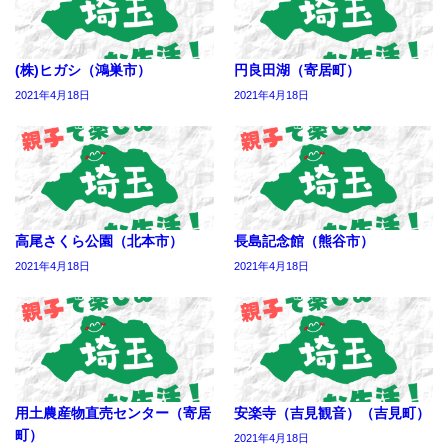
(株)ヒガシ（鴻巣市）
円良田湖（寄居町）
2021年4月18日
2021年4月18日
高尾さくら公園（北本市）
長島記念館（熊谷市）
2021年4月18日
2021年4月18日
用土農産物直売センター（寄居
安楽寺（吉見観音）（吉見町）
町）
2021年4月18日