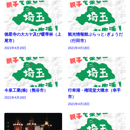
徳星寺の大カヤ及び暖帯林（上
観光情報館ぶらっと♪ぎょうだ
尾市）
（行田市）
2021年4月18日
2021年4月18日
今泉工業(株)（熊谷市）
行幸湖・権現堂大噴水（幸手
市）
2021年4月18日
2021年4月18日