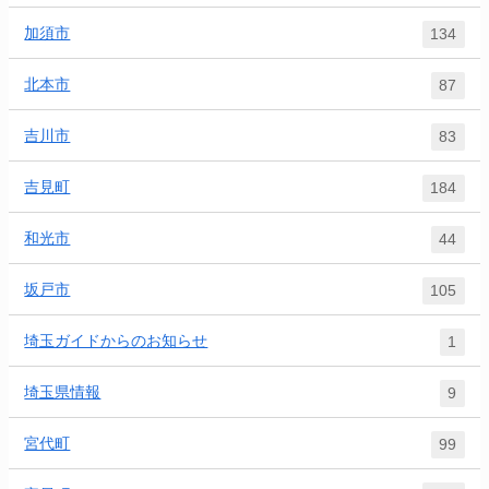
加須市
134
北本市
87
吉川市
83
吉見町
184
和光市
44
坂戸市
105
埼玉ガイドからのお知らせ
1
埼玉県情報
9
宮代町
99