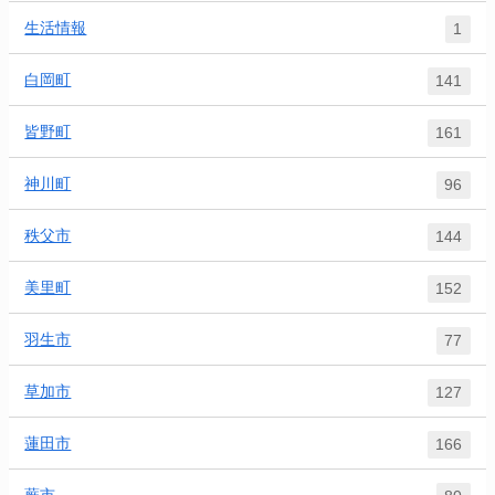
生活情報
1
白岡町
141
皆野町
161
神川町
96
秩父市
144
美里町
152
羽生市
77
草加市
127
蓮田市
166