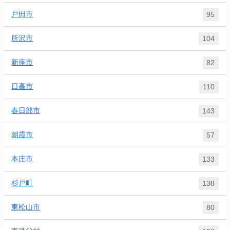
戸田市
95
所沢市
104
新座市
82
日高市
110
春日部市
143
朝霞市
57
本庄市
133
杉戸町
138
東松山市
80