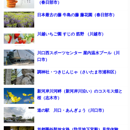
（春日部市）
日本最古の藤 牛島の藤 藤花園（春日部市）
川越いちご園 すじの 筋野 （川越市）
川口西スポーツセンター 屋内温水プール（川
口市）
調神社・つきじんじゃ（さいたま市浦和区）
新河岸川河畔（新河岸川沿い）のコスモス畑と
桜（志木市）
道の駅 川口・あんぎょう（川口市）
首都圏外郭放水路（防災地下宮殿）見学体験