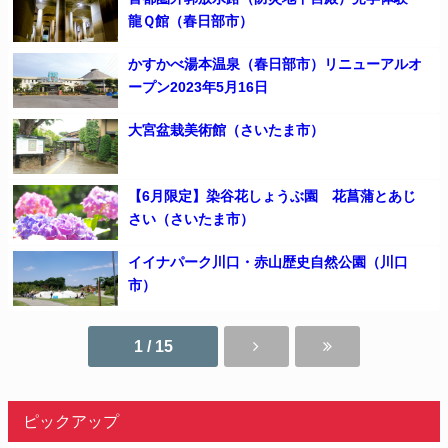
龍Ｑ館（春日部市）
かすかべ湯本温泉（春日部市）リニューアルオ
ープン2023年5月16日
大宮盆栽美術館（さいたま市）
【6月限定】染谷花しょうぶ園 花菖蒲とあじ
さい（さいたま市）
イイナパーク川口・赤山歴史自然公園（川口
市）
1 / 15
ピックアップ