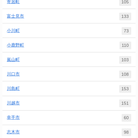
寄居町
105
富士見市
133
小川町
73
小鹿野町
110
嵐山町
103
川口市
108
川島町
153
川越市
151
幸手市
60
志木市
98