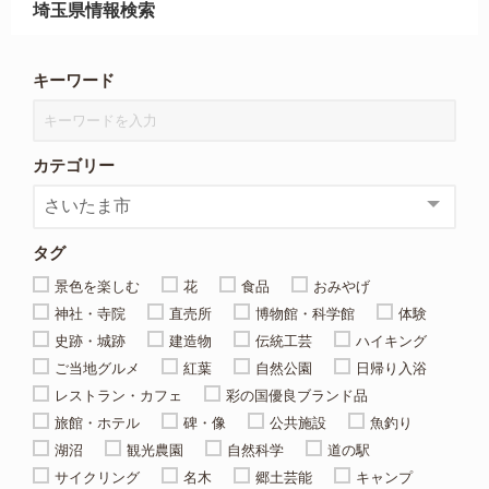
埼玉県情報検索
キーワード
カテゴリー
タグ
景色を楽しむ
花
食品
おみやげ
神社・寺院
直売所
博物館・科学館
体験
史跡・城跡
建造物
伝統工芸
ハイキング
ご当地グルメ
紅葉
自然公園
日帰り入浴
レストラン・カフェ
彩の国優良ブランド品
旅館・ホテル
碑・像
公共施設
魚釣り
湖沼
観光農園
自然科学
道の駅
サイクリング
名木
郷土芸能
キャンプ