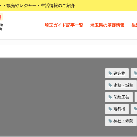
ト・観光やレジャー・生活情報のご紹介
埼玉ガイド記事一覧
埼玉県の基礎情報
生
建造物
史跡・城跡
伝統工芸
飛行機
神社・寺院