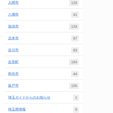
入間市
128
八潮市
41
加須市
134
北本市
87
吉川市
83
吉見町
184
和光市
44
坂戸市
105
埼玉ガイドからのお知らせ
1
埼玉県情報
9