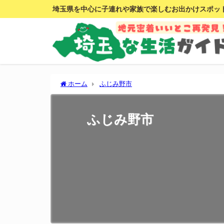
埼玉県を中心に子連れや家族で楽しむお出かけスポッ
ホーム
ふじみ野市
ふじみ野市