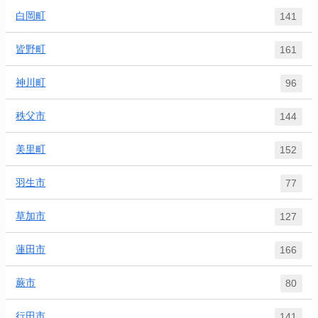
白岡町
141
皆野町
161
神川町
96
秩父市
144
美里町
152
羽生市
77
草加市
127
蓮田市
166
蕨市
80
行田市
141