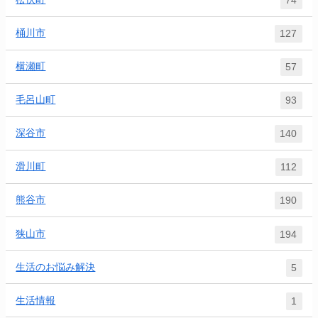
74
桶川市
127
横瀬町
57
毛呂山町
93
深谷市
140
滑川町
112
熊谷市
190
狭山市
194
生活のお悩み解決
5
生活情報
1