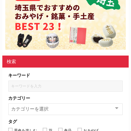
検索
キーワード
カテゴリー
タグ
景色を楽しむ
花
食品
おみやげ