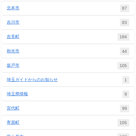
北本市
87
吉川市
83
吉見町
184
和光市
44
坂戸市
105
埼玉ガイドからのお知らせ
1
埼玉県情報
9
宮代町
99
寄居町
105