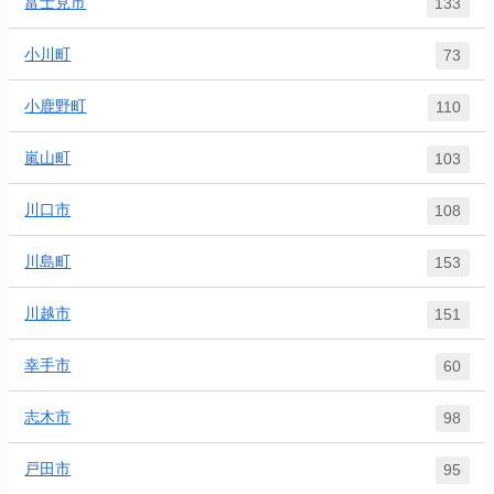
富士見市
133
小川町
73
小鹿野町
110
嵐山町
103
川口市
108
川島町
153
川越市
151
幸手市
60
志木市
98
戸田市
95