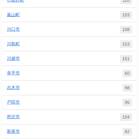
110
嵐山町
103
川口市
108
川島町
153
川越市
151
幸手市
60
志木市
98
戸田市
95
所沢市
104
新座市
82