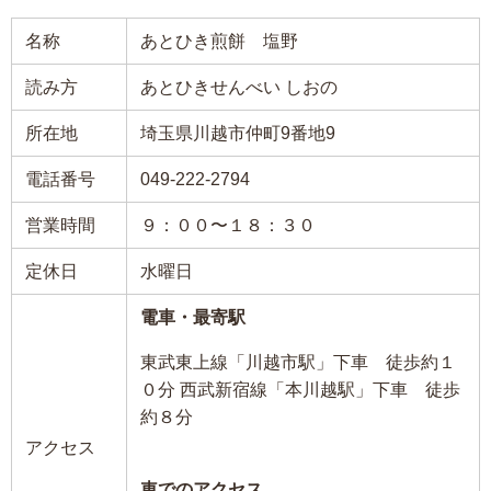
名称
あとひき煎餅 塩野
読み方
あとひきせんべい しおの
所在地
埼玉県川越市仲町9番地9
電話番号
049-222-2794
営業時間
９：００〜１８：３０
定休日
水曜日
電車・最寄駅
東武東上線「川越市駅」下車 徒歩約１
０分 西武新宿線「本川越駅」下車 徒歩
約８分
アクセス
車でのアクセス