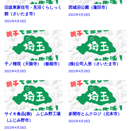
旧坂東家住宅・見沼くらしっく
西城沼公園（蓮田市）
館（さいたま市）
2021年4月18日
2021年4月18日
子ノ権現（天龍寺）（飯能市）
(株)公司人形（さいたま市）
2021年4月18日
2021年4月18日
サイキ食品(株) ふじみ野工場
多聞寺とムクロジ（北本市）
（ふじみ野市）
2021年4月18日
2021年4月18日