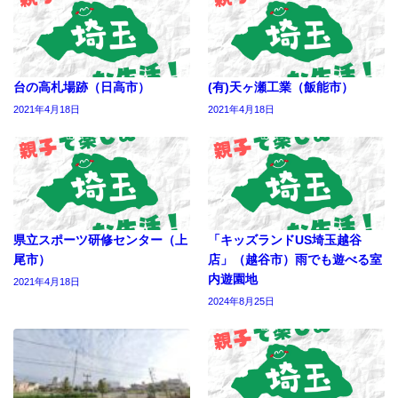
台の高札場跡（日高市）
(有)天ヶ瀬工業（飯能市）
2021年4月18日
2021年4月18日
県立スポーツ研修センター（上
「キッズランドUS埼玉越谷
尾市）
店」（越谷市）雨でも遊べる室
内遊園地
2021年4月18日
2024年8月25日