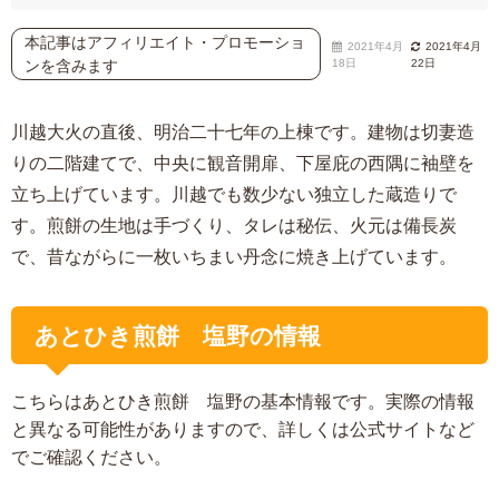
本記事はアフィリエイト・プロモーショ
2021年4月
2021年4月
ンを含みます
18日
22日
川越大火の直後、明治二十七年の上棟です。建物は切妻造
りの二階建てで、中央に観音開扉、下屋庇の西隅に袖壁を
立ち上げています。川越でも数少ない独立した蔵造りで
す。煎餅の生地は手づくり、タレは秘伝、火元は備長炭
で、昔ながらに一枚いちまい丹念に焼き上げています。
あとひき煎餅 塩野の情報
こちらはあとひき煎餅 塩野の基本情報です。実際の情報
と異なる可能性がありますので、詳しくは公式サイトなど
でご確認ください。