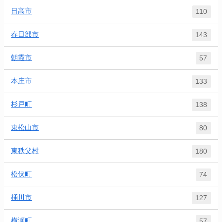
日高市
110
春日部市
143
朝霞市
57
本庄市
133
杉戸町
138
東松山市
80
東秩父村
180
松伏町
74
桶川市
127
横瀬町
57