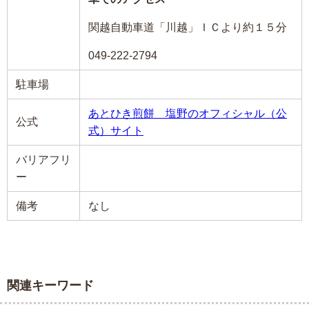
関越自動車道「川越」ＩＣより約１５分
049-222-2794
駐車場
あとひき煎餅 塩野のオフィシャル（公
公式
式）サイト
バリアフリ
ー
備考
なし
関連キーワード