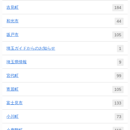
吉見町
184
和光市
44
坂戸市
105
埼玉ガイドからのお知らせ
1
埼玉県情報
9
宮代町
99
寄居町
105
富士見市
133
小川町
73
小鹿野町