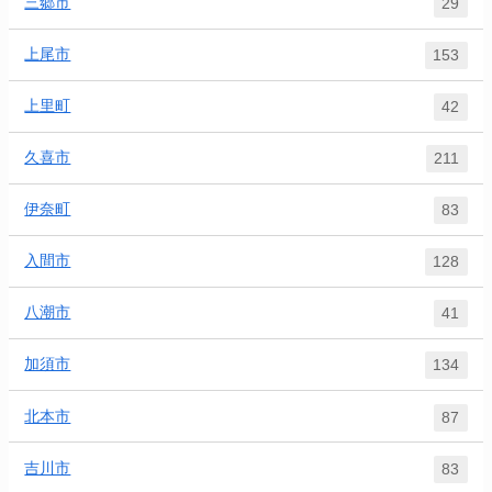
三郷市
29
上尾市
153
上里町
42
久喜市
211
伊奈町
83
入間市
128
八潮市
41
加須市
134
北本市
87
吉川市
83