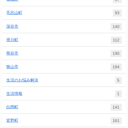
毛呂山町
93
深谷市
140
滑川町
112
熊谷市
190
狭山市
194
生活のお悩み解決
5
生活情報
1
白岡町
141
皆野町
161