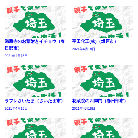
満蔵寺のお葉附きイチョウ（春
平田化工(株)（坂戸市）
日部市）
2021年4月18日
2021年4月18日
ラフレさいたま（さいたま市）
花蔵院の四脚門（春日部市）
2021年4月18日
2021年4月18日