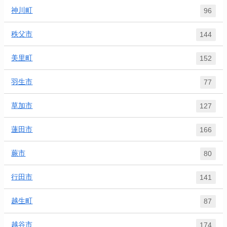
神川町
96
秩父市
144
美里町
152
羽生市
77
草加市
127
蓮田市
166
蕨市
80
行田市
141
越生町
87
越谷市
174