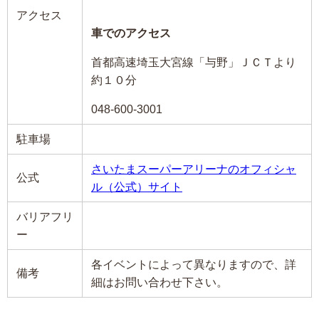
アクセス
車でのアクセス
首都高速埼玉大宮線「与野」ＪＣＴより
約１０分
048-600-3001
駐車場
さいたまスーパーアリーナのオフィシャ
公式
ル（公式）サイト
バリアフリ
ー
各イベントによって異なりますので、詳
備考
細はお問い合わせ下さい。