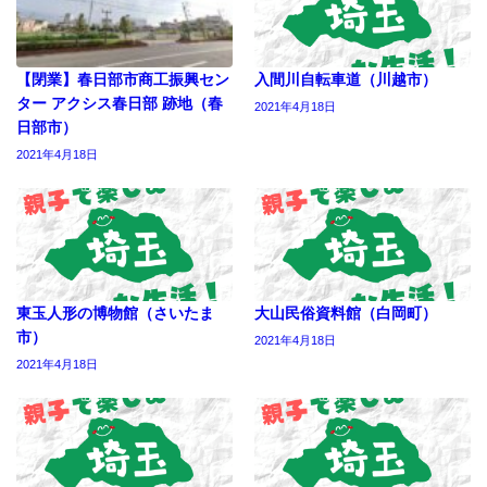
【閉業】春日部市商工振興セン
入間川自転車道（川越市）
ター アクシス春日部 跡地（春
2021年4月18日
日部市）
2021年4月18日
東玉人形の博物館（さいたま
大山民俗資料館（白岡町）
市）
2021年4月18日
2021年4月18日