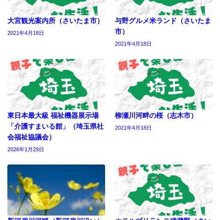
大宮観光案内所（さいたま市）
与野グルメ米ランド（さいたま
市）
2021年4月18日
2021年4月18日
東日本最大級 福祉機器展示場
柳瀬川河畔の桜（志木市）
「介護すまいる館」（埼玉県社
2021年4月18日
会福祉協議会）
2026年1月29日