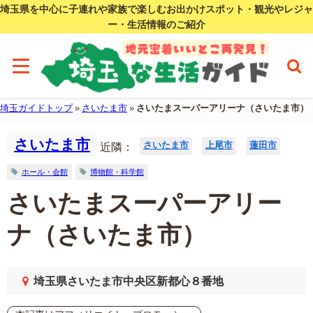
埼玉県を中心に子連れや家族で楽しむお出かけスポット・観光やレジャ
ー・生活情報のご紹介
埼玉ガイドトップ
»
さいたま市
»
さいたまスーパーアリーナ（さいたま市）
さいたま市
さいたま市
上尾市
蓮田市
近隣：
ホール・会館
博物館・科学館
さいたまスーパーアリー
ナ（さいたま市）
埼玉県さいたま市中央区新都心８番地