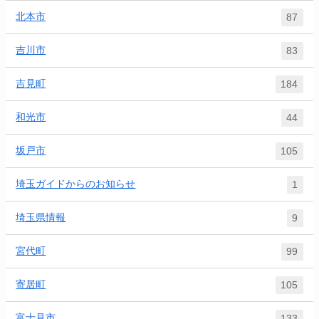
北本市
87
吉川市
83
吉見町
184
和光市
44
坂戸市
105
埼玉ガイドからのお知らせ
1
埼玉県情報
9
宮代町
99
寄居町
105
富士見市
133