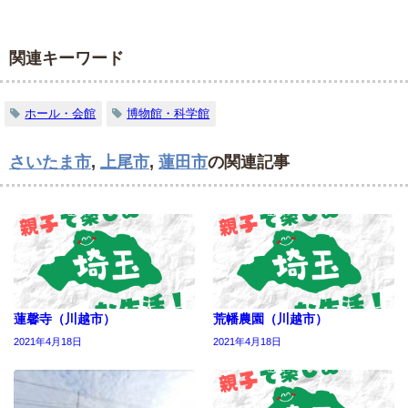
関連キーワード
ホール・会館
博物館・科学館
さいたま市
,
上尾市
,
蓮田市
の関連記事
蓮馨寺（川越市）
荒幡農園（川越市）
2021年4月18日
2021年4月18日