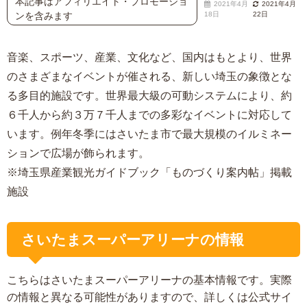
本記事はアフィリエイト・プロモーショ
2021年4月
2021年4月
ンを含みます
18日
22日
音楽、スポーツ、産業、文化など、国内はもとより、世界
のさまざまなイベントが催される、新しい埼玉の象徴とな
る多目的施設です。世界最大級の可動システムにより、約
６千人から約３万７千人までの多彩なイベントに対応して
います。例年冬季にはさいたま市で最大規模のイルミネー
ションで広場が飾られます。
※埼玉県産業観光ガイドブック「ものづくり案内帖」掲載
施設
さいたまスーパーアリーナの情報
こちらはさいたまスーパーアリーナの基本情報です。実際
の情報と異なる可能性がありますので、詳しくは公式サイ