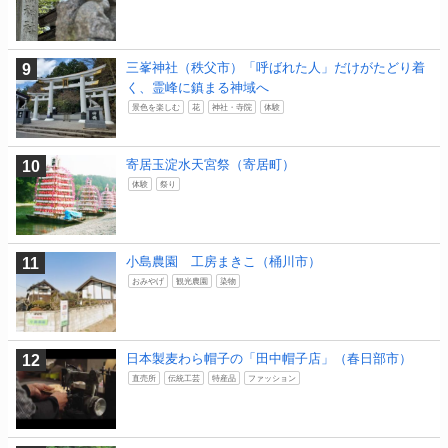
三峯神社（秩父市）「呼ばれた人」だけがたどり着
く、霊峰に鎮まる神域へ
景色を楽しむ
花
神社・寺院
体験
寄居玉淀水天宮祭（寄居町）
体験
祭り
小島農園 工房まきこ（桶川市）
おみやげ
観光農園
染物
日本製麦わら帽子の「田中帽子店」（春日部市）
直売所
伝統工芸
特産品
ファッション