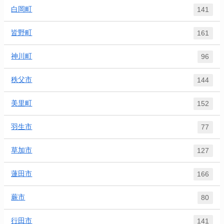
白岡町
141
皆野町
161
神川町
96
秩父市
144
美里町
152
羽生市
77
草加市
127
蓮田市
166
蕨市
80
行田市
141