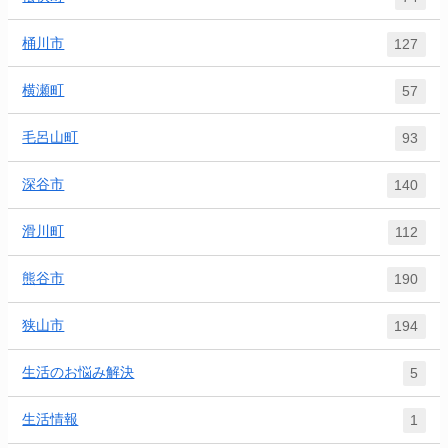
桶川市
127
横瀬町
57
毛呂山町
93
深谷市
140
滑川町
112
熊谷市
190
狭山市
194
生活のお悩み解決
5
生活情報
1