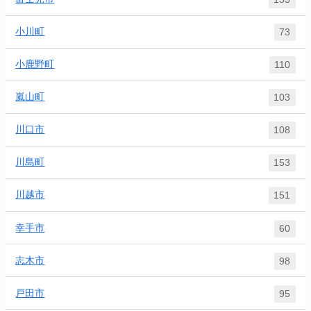
小川町
73
小鹿野町
110
嵐山町
103
川口市
108
川島町
153
川越市
151
幸手市
60
志木市
98
戸田市
95