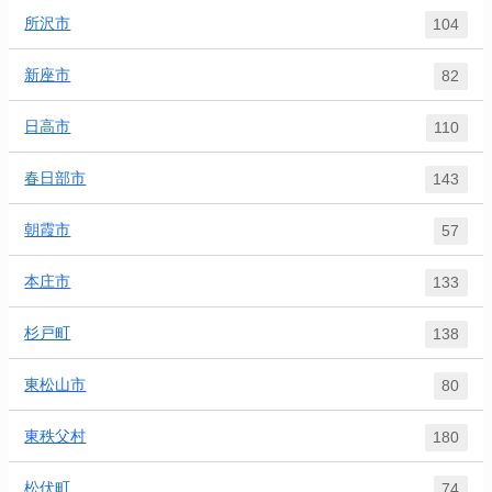
所沢市
104
新座市
82
日高市
110
春日部市
143
朝霞市
57
本庄市
133
杉戸町
138
東松山市
80
東秩父村
180
松伏町
74