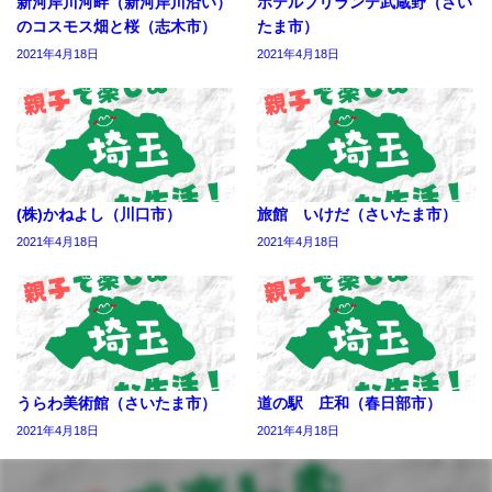
新河岸川河畔（新河岸川沿い）
ホテルブリランテ武蔵野（さい
のコスモス畑と桜（志木市）
たま市）
2021年4月18日
2021年4月18日
(株)かねよし（川口市）
旅館 いけだ（さいたま市）
2021年4月18日
2021年4月18日
うらわ美術館（さいたま市）
道の駅 庄和（春日部市）
2021年4月18日
2021年4月18日