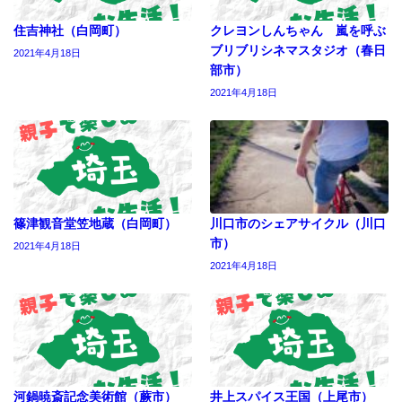
住吉神社（白岡町）
クレヨンしんちゃん 嵐を呼ぶ
ブリブリシネマスタジオ（春日
2021年4月18日
部市）
2021年4月18日
篠津観音堂笠地蔵（白岡町）
川口市のシェアサイクル（川口
市）
2021年4月18日
2021年4月18日
河鍋暁斎記念美術館（蕨市）
井上スパイス王国（上尾市）