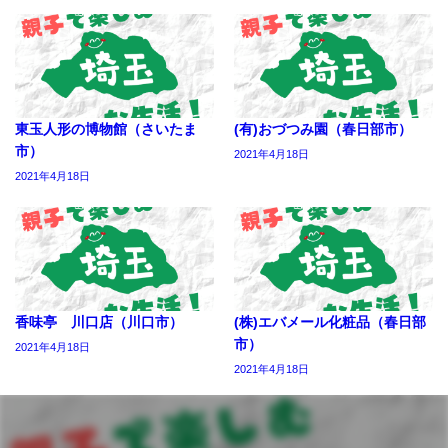
東玉人形の博物館（さいたま
(有)おづつみ園（春日部市）
市）
2021年4月18日
2021年4月18日
香味亭 川口店（川口市）
(株)エバメール化粧品（春日部
市）
2021年4月18日
2021年4月18日