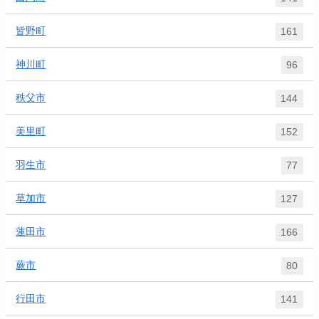
皆野町
161
神川町
96
秩父市
144
美里町
152
羽生市
77
草加市
127
蓮田市
166
蕨市
80
行田市
141