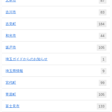
北本市
87
吉川市
83
吉見町
184
和光市
44
坂戸市
105
埼玉ガイドからのお知らせ
1
埼玉県情報
9
宮代町
99
寄居町
105
富士見市
133