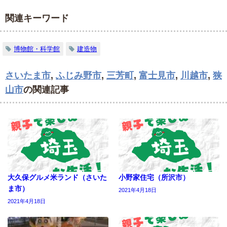
関連キーワード
博物館・科学館
建造物
さいたま市
,
ふじみ野市
,
三芳町
,
富士見市
,
川越市
,
狭
山市
の関連記事
大久保グルメ米ランド（さいた
小野家住宅（所沢市）
ま市）
2021年4月18日
2021年4月18日