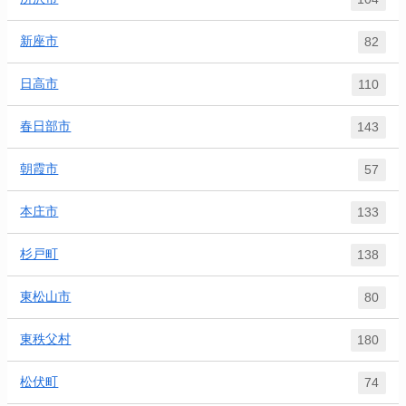
新座市
82
日高市
110
春日部市
143
朝霞市
57
本庄市
133
杉戸町
138
東松山市
80
東秩父村
180
松伏町
74