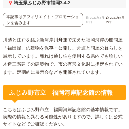
埼玉県ふじみ野市福岡3-4-2
本記事はアフィリエイト・プロモーショ
2021年4月
2021年4月
ンを含みます
18日
22日
川越と江戸を結ぶ新河岸川舟運で栄えた福岡河岸の船問屋
「福田屋」の建物を保存・公開し、舟運と問屋の暮らしを
展示しています。離れは通し柱を使用する県内でも珍しい
木造三階建ての建築物で、市の有形文化財に指定されてい
ます。定期的に展示会なども開催されています。
ふじみ野市立 福岡河岸記念館の情報
こちらはふじみ野市立 福岡河岸記念館の基本情報です。
実際の情報と異なる可能性がありますので、詳しくは公式
サイトなどでご確認ください。