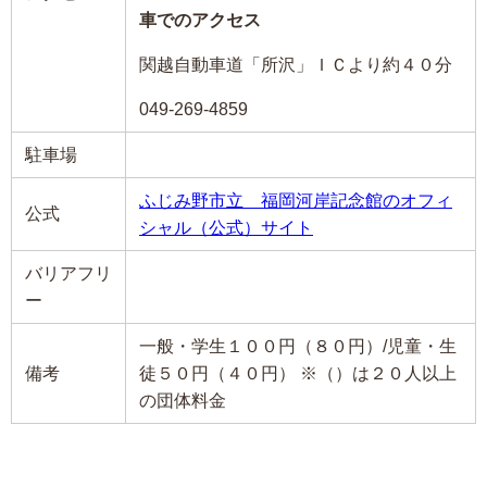
車でのアクセス
関越自動車道「所沢」ＩＣより約４０分
049-269-4859
駐車場
ふじみ野市立 福岡河岸記念館のオフィ
公式
シャル（公式）サイト
バリアフリ
ー
一般・学生１００円（８０円）/児童・生
備考
徒５０円（４０円） ※（）は２０人以上
の団体料金