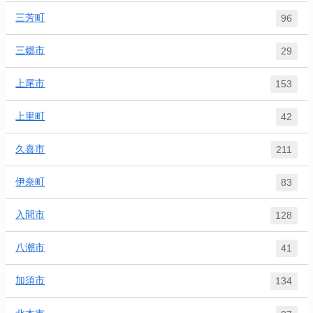
三芳町
96
三郷市
29
上尾市
153
上里町
42
久喜市
211
伊奈町
83
入間市
128
八潮市
41
加須市
134