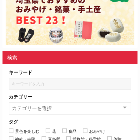
検索
キーワード
カテゴリー
タグ
景色を楽しむ
花
食品
おみやげ
神社・寺院
直売所
博物館・科学館
体験