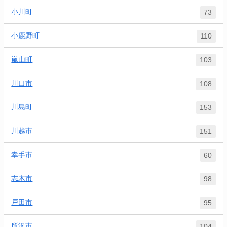
小川町
73
小鹿野町
110
嵐山町
103
川口市
108
川島町
153
川越市
151
幸手市
60
志木市
98
戸田市
95
所沢市
104