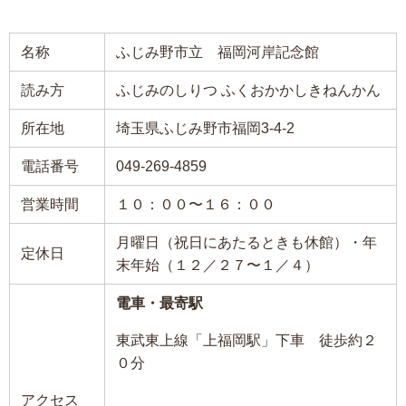
名称
ふじみ野市立 福岡河岸記念館
読み方
ふじみのしりつ ふくおかかしきねんかん
所在地
埼玉県ふじみ野市福岡3-4-2
電話番号
049-269-4859
営業時間
１０：００〜１６：００
月曜日（祝日にあたるときも休館）・年
定休日
末年始（１２／２７〜１／４）
電車・最寄駅
東武東上線「上福岡駅」下車 徒歩約２
０分
アクセス