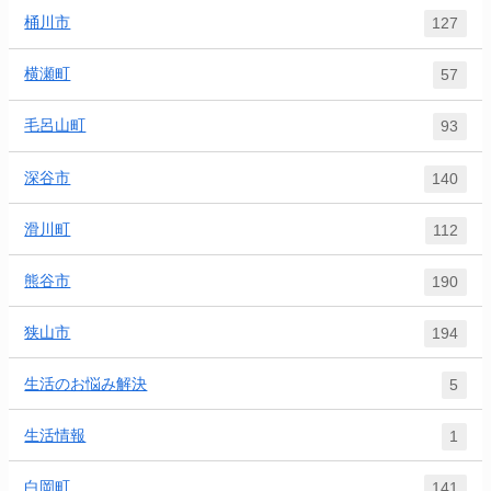
桶川市
127
横瀬町
57
毛呂山町
93
深谷市
140
滑川町
112
熊谷市
190
狭山市
194
生活のお悩み解決
5
生活情報
1
白岡町
141