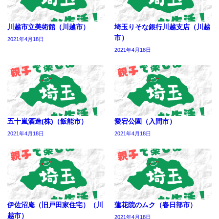
川越市立美術館（川越市）
埼玉りそな銀行川越支店（川越
市）
2021年4月18日
2021年4月18日
五十嵐酒造(株)（飯能市）
愛宕公園（入間市）
2021年4月18日
2021年4月18日
伊佐沼庵（旧戸田家住宅）（川
蓮花院のムク（春日部市）
越市）
2021年4月18日