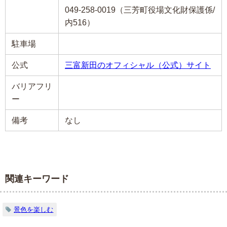
049-258-0019（三芳町役場文化財保護係/
内516）
駐車場
公式
三富新田のオフィシャル（公式）サイト
バリアフリ
ー
備考
なし
関連キーワード
景色を楽しむ