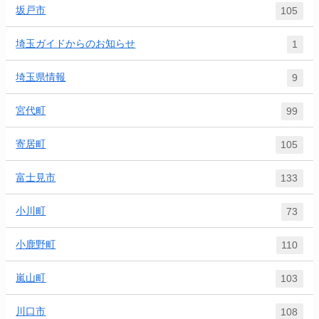
坂戸市
105
埼玉ガイドからのお知らせ
1
埼玉県情報
9
宮代町
99
寄居町
105
富士見市
133
小川町
73
小鹿野町
110
嵐山町
103
川口市
108