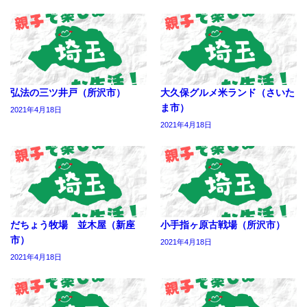
弘法の三ツ井戸（所沢市）
大久保グルメ米ランド（さいた
ま市）
2021年4月18日
2021年4月18日
だちょう牧場 並木屋（新座
小手指ヶ原古戦場（所沢市）
市）
2021年4月18日
2021年4月18日