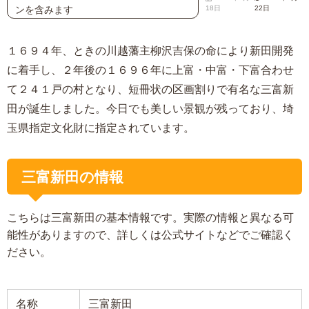
ンを含みます
18日
22日
１６９４年、ときの川越藩主柳沢吉保の命により新田開発
に着手し、２年後の１６９６年に上富・中富・下富合わせ
て２４１戸の村となり、短冊状の区画割りで有名な三富新
田が誕生しました。今日でも美しい景観が残っており、埼
玉県指定文化財に指定されています。
三富新田の情報
こちらは三富新田の基本情報です。実際の情報と異なる可
能性がありますので、詳しくは公式サイトなどでご確認く
ださい。
名称
三富新田