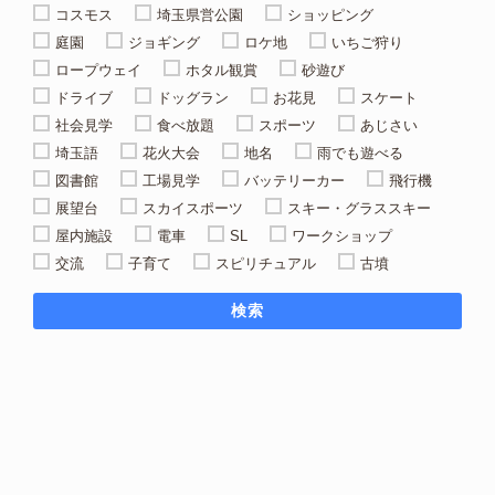
コスモス
埼玉県営公園
ショッピング
庭園
ジョギング
ロケ地
いちご狩り
ロープウェイ
ホタル観賞
砂遊び
ドライブ
ドッグラン
お花見
スケート
社会見学
食べ放題
スポーツ
あじさい
埼玉語
花火大会
地名
雨でも遊べる
図書館
工場見学
バッテリーカー
飛行機
展望台
スカイスポーツ
スキー・グラススキー
屋内施設
電車
SL
ワークショップ
交流
子育て
スピリチュアル
古墳
検索