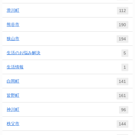
滑川町
112
熊谷市
190
狭山市
194
生活のお悩み解決
5
生活情報
1
白岡町
141
皆野町
161
神川町
96
秩父市
144