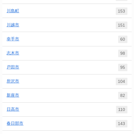
川島町
153
川越市
151
幸手市
60
志木市
98
戸田市
95
所沢市
104
新座市
82
日高市
110
春日部市
143