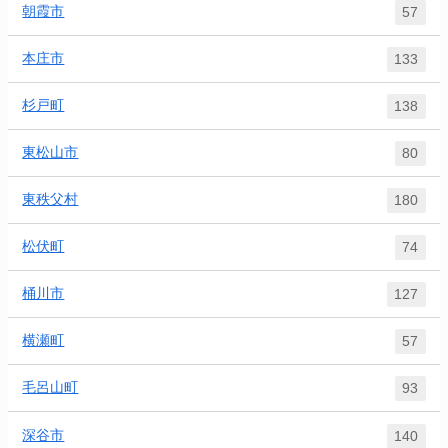
朝霞市
57
本庄市
133
杉戸町
138
東松山市
80
東秩父村
180
松伏町
74
桶川市
127
横瀬町
57
毛呂山町
93
深谷市
140