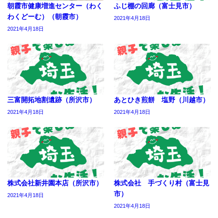
朝霞市健康増進センター（わく
ふじ棚の回廊（富士見市）
わくどーむ）（朝霞市）
2021年4月18日
2021年4月18日
三富開拓地割遺跡（所沢市）
あとひき煎餅 塩野（川越市）
2021年4月18日
2021年4月18日
株式会社新井園本店（所沢市）
株式会社 手づくり村（富士見
市）
2021年4月18日
2021年4月18日