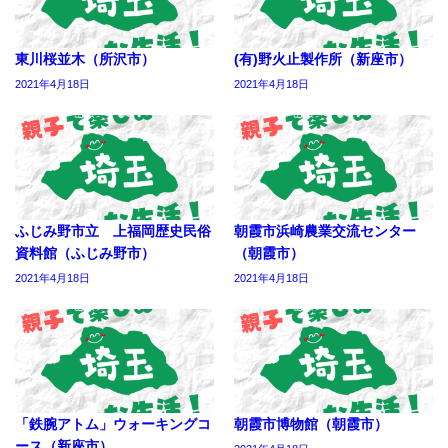
東川桜並木（所沢市）
(有)野火止製作所（新座市）
2021年4月18日
2021年4月18日
ふじみ野市立 上福岡歴史民俗
朝霞市浜崎農業交流センター
資料館（ふじみ野市）
（朝霞市）
2021年4月18日
2021年4月18日
「鉄腕アトム」ウォーキングコ
朝霞市博物館（朝霞市）
ース（新座市）