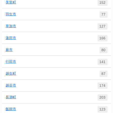
美里町
152
羽生市
77
草加市
127
蓮田市
166
蕨市
80
行田市
141
越生町
87
越谷市
174
長瀞町
203
飯能市
123