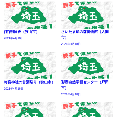
(有)明日香（狭山市）
さいたま緑の森博物館（入間
市）
2021年4月18日
2021年4月18日
梅宮神社の甘酒祭り（狭山市）
彩湖自然学習センター（戸田
市）
2021年4月18日
2021年4月18日