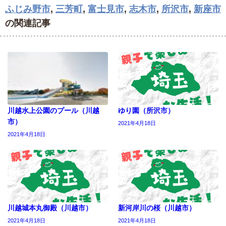
ふじみ野市
,
三芳町
,
富士見市
,
志木市
,
所沢市
,
新座市
の関連記事
川越水上公園のプール（川越
ゆり園（所沢市）
市）
2021年4月18日
2021年4月18日
川越城本丸御殿（川越市）
新河岸川の桜（川越市）
2021年4月18日
2021年4月18日