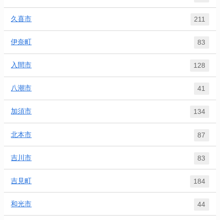
久喜市
211
伊奈町
83
入間市
128
八潮市
41
加須市
134
北本市
87
吉川市
83
吉見町
184
和光市
44