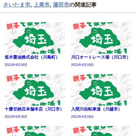
さいたま市
,
上尾市
,
蓮田市
の関連記事
笛木醤油株式会社（川島町）
川口オートレース場（川口市）
2021年4月18日
2021年4月18日
十勝甘納豆本舗本店（川口市）
入間川自転車道（川越市）
2021年4月18日
2021年4月18日