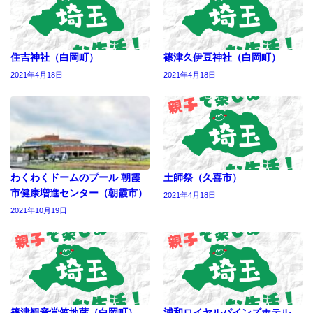
住吉神社（白岡町）
篠津久伊豆神社（白岡町）
2021年4月18日
2021年4月18日
わくわくドームのプール 朝霞
土師祭（久喜市）
市健康増進センター（朝霞市）
2021年4月18日
2021年10月19日
篠津観音堂笠地蔵（白岡町）
浦和ロイヤルパインズホテル