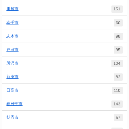
川越市
151
幸手市
60
志木市
98
戸田市
95
所沢市
104
新座市
82
日高市
110
春日部市
143
朝霞市
57