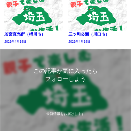
若宮直売所（桶川市）
三ツ和公園（川口市）
2021年4月18日
2021年4月18日
この記事が気に入ったら
フォローしよう
最新情報をお届けします