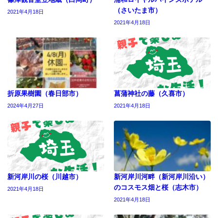
（さいたま市）
2021年4月18日
2021年4月18日
折原果樹園（春日部市）
菖蒲神社の藤（久喜市）
2024年4月27日
2021年4月18日
新河岸川の桜（川越市）
新河岸川河畔（新河岸川沿い）
のコスモス畑と桜（志木市）
2021年4月18日
2021年4月18日