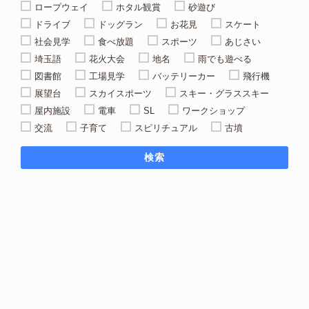
ロープウェイ
ホタル観賞
砂遊び
ドライブ
ドッグラン
お花見
スケート
社会見学
食べ放題
スポーツ
あじさい
埼玉語
花火大会
地名
雨でも遊べる
図書館
工場見学
バッテリーカー
飛行機
展望台
スカイスポーツ
スキー・グラススキー
屋内施設
電車
SL
ワークショップ
交流
子育て
スピリチュアル
古墳
検索