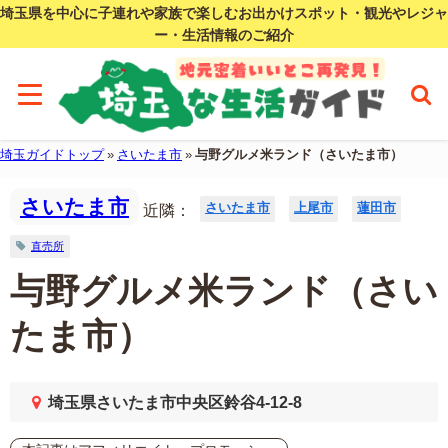
埼玉県を中心に子連れや家族で楽しむお出かけスポット・観光やレジャ
ー・生活情報のご紹介
埼玉ガイドトップ
»
さいたま市
»
与野グルメ米ランド（さいたま市）
さいたま市
さいたま市
上尾市
蓮田市
近隣：
直売所
与野グルメ米ランド（さい
たま市）
埼玉県さいたま市中央区鈴谷4-12-8