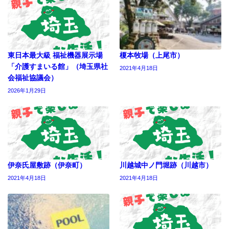
東日本最大級 福祉機器展示場
榎本牧場（上尾市）
「介護すまいる館」（埼玉県社
2021年4月18日
会福祉協議会）
2026年1月29日
伊奈氏屋敷跡（伊奈町）
川越城中ノ門堀跡（川越市）
2021年4月18日
2021年4月18日