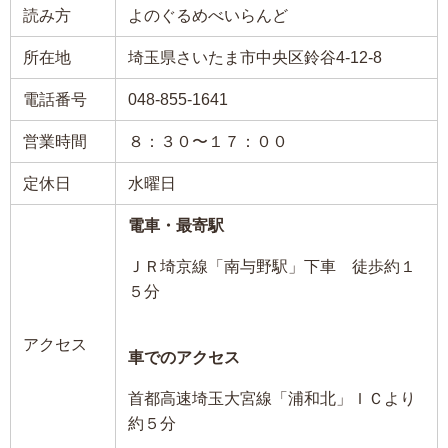
読み方
よのぐるめべいらんど
所在地
埼玉県さいたま市中央区鈴谷4-12-8
電話番号
048-855-1641
営業時間
８：３０〜１７：００
定休日
水曜日
電車・最寄駅
ＪＲ埼京線「南与野駅」下車 徒歩約１
５分
アクセス
車でのアクセス
首都高速埼玉大宮線「浦和北」ＩＣより
約５分