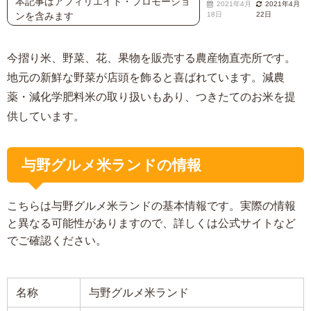
本記事はアフィリエイト・プロモーショ
2021年4月
2021年4月
ンを含みます
18日
22日
今摺り米、野菜、花、果物を販売する農産物直売所です。
地元の新鮮な野菜が店頭を飾ると喜ばれています。減農
薬・減化学肥料米の取り扱いもあり、つきたてのお米を提
供しています。
与野グルメ米ランドの情報
こちらは与野グルメ米ランドの基本情報です。実際の情報
と異なる可能性がありますので、詳しくは公式サイトなど
でご確認ください。
名称
与野グルメ米ランド