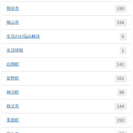
熊谷市
190
狭山市
194
生活のお悩み解決
5
生活情報
1
白岡町
141
皆野町
161
神川町
96
秩父市
144
美里町
152