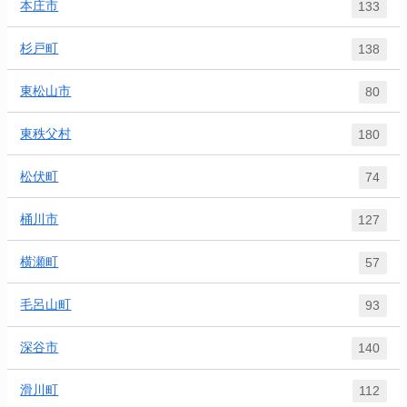
本庄市
133
杉戸町
138
東松山市
80
東秩父村
180
松伏町
74
桶川市
127
横瀬町
57
毛呂山町
93
深谷市
140
滑川町
112