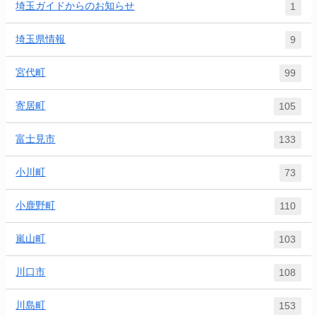
埼玉ガイドからのお知らせ
1
埼玉県情報
9
宮代町
99
寄居町
105
富士見市
133
小川町
73
小鹿野町
110
嵐山町
103
川口市
108
川島町
153