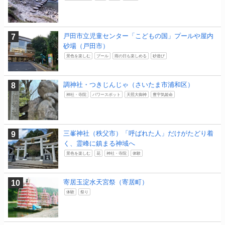
戸田市立児童センター「こどもの国」プールや屋内
砂場（戸田市）
景色を楽しむ
プール
雨の日も楽しめる
砂遊び
調神社・つきじんじゃ（さいたま市浦和区）
神社・寺院
パワースポット
天照大御神
豊宇気姫命
三峯神社（秩父市）「呼ばれた人」だけがたどり着
く、霊峰に鎮まる神域へ
景色を楽しむ
花
神社・寺院
体験
寄居玉淀水天宮祭（寄居町）
体験
祭り