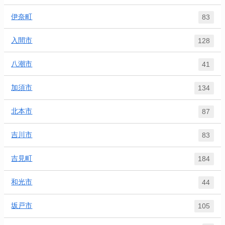
伊奈町
83
入間市
128
八潮市
41
加須市
134
北本市
87
吉川市
83
吉見町
184
和光市
44
坂戸市
105