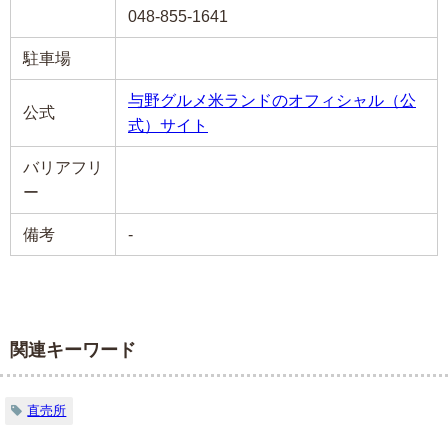
048-855-1641
駐車場
与野グルメ米ランドのオフィシャル（公
公式
式）サイト
バリアフリ
ー
備考
-
関連キーワード
直売所