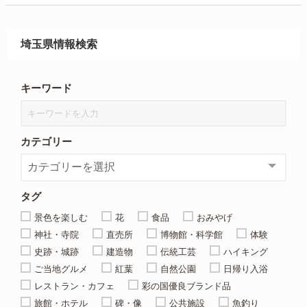
埼玉県情報検索
キーワード
カテゴリー
タグ
景色を楽しむ
花
食品
おみやげ
神社・寺院
直売所
博物館・科学館
体験
史跡・城跡
建造物
伝統工芸
ハイキング
ご当地グルメ
紅葉
自然公園
日帰り入浴
レストラン・カフェ
彩の国優良ブランド品
旅館・ホテル
碑・像
公共施設
魚釣り