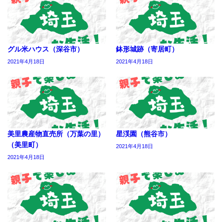
グル米ハウス（深谷市）
鉢形城跡（寄居町）
2021年4月18日
2021年4月18日
美里農産物直売所（万葉の里）
星渓園（熊谷市）
（美里町）
2021年4月18日
2021年4月18日