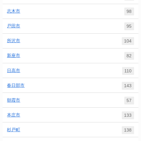
志木市
98
戸田市
95
所沢市
104
新座市
82
日高市
110
春日部市
143
朝霞市
57
本庄市
133
杉戸町
138