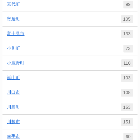
宮代町
99
寄居町
105
富士見市
133
小川町
73
小鹿野町
110
嵐山町
103
川口市
108
川島町
153
川越市
151
幸手市
60