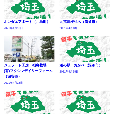
ホンダエアポート（川島町）
元荒川桜並木（鴻巣市）
2021年4月18日
2021年4月18日
ジェラート工房 福島牧場
道の駅 おかべ（深谷市）
(有)フクシマデイリーファーム
2021年4月18日
（深谷市）
2021年4月18日