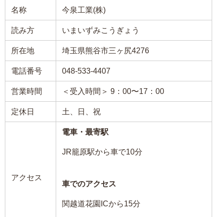
名称
今泉工業(株)
読み方
いまいずみこうぎょう
所在地
埼玉県熊谷市三ヶ尻4276
電話番号
048-533-4407
営業時間
＜受入時間＞ 9：00〜17：00
定休日
土、日、祝
電車・最寄駅
JR籠原駅から車で10分
アクセス
車でのアクセス
関越道花園ICから15分