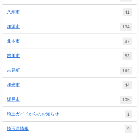
八潮市
41
加須市
134
北本市
87
吉川市
83
吉見町
184
和光市
44
坂戸市
105
埼玉ガイドからのお知らせ
1
埼玉県情報
9