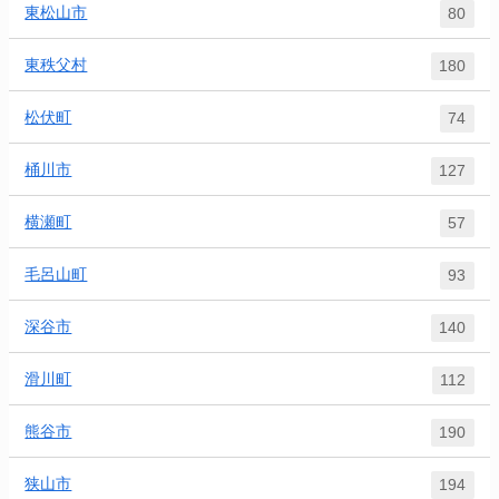
東松山市
80
東秩父村
180
松伏町
74
桶川市
127
横瀬町
57
毛呂山町
93
深谷市
140
滑川町
112
熊谷市
190
狭山市
194