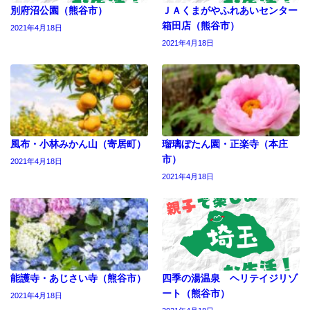
別府沼公園（熊谷市）
ＪＡくまがやふれあいセンター
箱田店（熊谷市）
2021年4月18日
2021年4月18日
風布・小林みかん山（寄居町）
瑠璃ぼたん園・正楽寺（本庄
市）
2021年4月18日
2021年4月18日
能護寺・あじさい寺（熊谷市）
四季の湯温泉 ヘリテイジリゾ
ート（熊谷市）
2021年4月18日