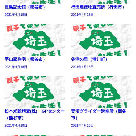
長島記念館（熊谷市）
行田農産物直売所（行田市）
2021年4月18日
2021年4月18日
平山家住宅（熊谷市）
谷津の里（滑川町）
2021年4月18日
2021年4月18日
松本米穀精麦(株) GPセンター
妻沼グライダー滑空所（熊谷
（熊谷市）
市）
2021年4月18日
2021年4月18日