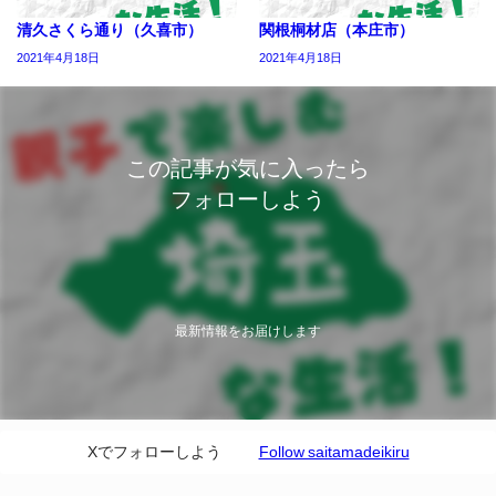
清久さくら通り（久喜市）
関根桐材店（本庄市）
2021年4月18日
2021年4月18日
この記事が気に入ったら
フォローしよう
最新情報をお届けします
Xでフォローしよう
Follow saitamadeikiru