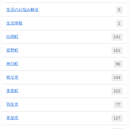
生活のお悩み解決
5
生活情報
1
白岡町
141
皆野町
161
神川町
96
秩父市
144
美里町
152
羽生市
77
草加市
127