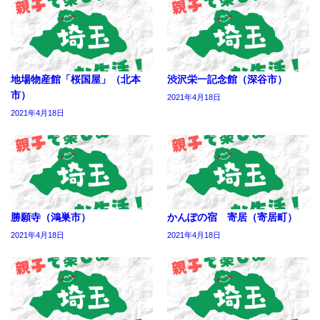
地場物産館「桜国屋」（北本
渋沢栄一記念館（深谷市）
市）
2021年4月18日
2021年4月18日
勝願寺（鴻巣市）
かんぽの宿 寄居（寄居町）
2021年4月18日
2021年4月18日