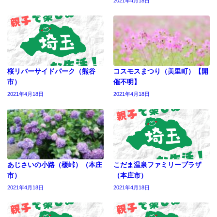
2021年4月18日
桜リバーサイドパーク（熊谷
コスモスまつり（美里町）【開
市）
催不明】
2021年4月18日
2021年4月18日
あじさいの小路（榎峠）（本庄
こだま温泉ファミリープラザ
市）
（本庄市）
2021年4月18日
2021年4月18日