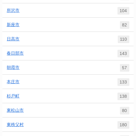
所沢市
104
新座市
82
日高市
110
春日部市
143
朝霞市
57
本庄市
133
杉戸町
138
東松山市
80
東秩父村
180