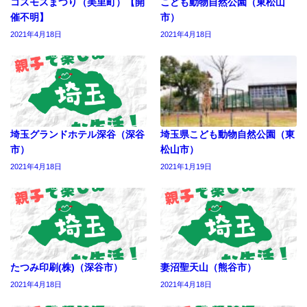
コスモスまつり（美里町）【開
こども動物自然公園（東松山
催不明】
市）
2021年4月18日
2021年4月18日
埼玉グランドホテル深谷（深谷
埼玉県こども動物自然公園（東
市）
松山市）
2021年4月18日
2021年1月19日
たつみ印刷(株)（深谷市）
妻沼聖天山（熊谷市）
2021年4月18日
2021年4月18日