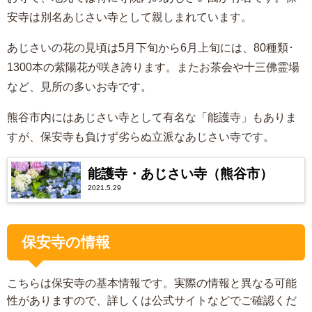
安寺は別名あじさい寺として親しまれています。
あじさいの花の見頃は5月下旬から6月上旬には、80種類･
1300本の紫陽花が咲き誇ります。またお茶会や十三佛霊場
など、見所の多いお寺です。
熊谷市内にはあじさい寺として有名な「能護寺」もありま
すが、保安寺も負けず劣らぬ立派なあじさい寺です。
能護寺・あじさい寺（熊谷市）
2021.5.29
保安寺の情報
こちらは保安寺の基本情報です。実際の情報と異なる可能
性がありますので、詳しくは公式サイトなどでご確認くだ