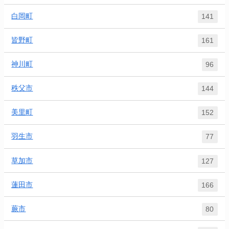
白岡町
141
皆野町
161
神川町
96
秩父市
144
美里町
152
羽生市
77
草加市
127
蓮田市
166
蕨市
80