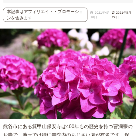
本記事はアフィリエイト・プロモーショ
2021年4月
2021年5月
ンを含みます
18日
29日
熊谷市にある箕甲山保安寺は400年もの歴史を持つ曹洞宗の
お寺で、地元では特に寺院内のあじさい園が有名です。保