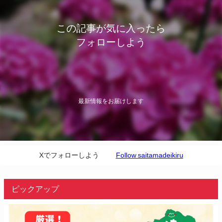
この記事が気に入ったら
フォローしよう
最新情報をお届けします
Xでフォローしよう
Follow saitamadeikiru
ピックアップ