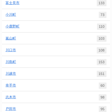
富士見市
133
小川町
73
小鹿野町
110
嵐山町
103
川口市
108
川島町
153
川越市
151
幸手市
60
志木市
98
戸田市
95