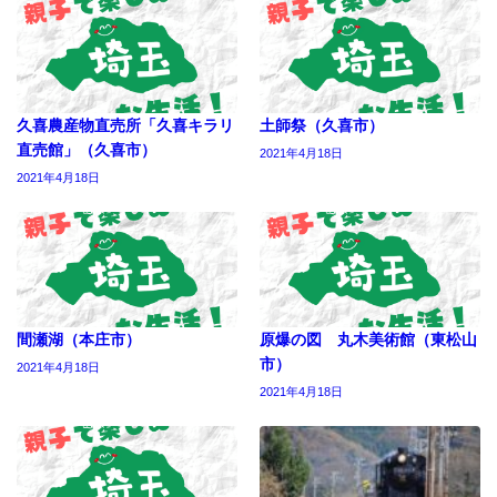
久喜農産物直売所「久喜キラリ
土師祭（久喜市）
直売館」（久喜市）
2021年4月18日
2021年4月18日
間瀬湖（本庄市）
原爆の図 丸木美術館（東松山
市）
2021年4月18日
2021年4月18日