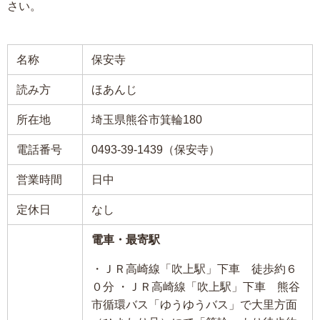
さい。
名称
保安寺
読み方
ほあんじ
所在地
埼玉県熊谷市箕輪180
電話番号
0493-39-1439（保安寺）
営業時間
日中
定休日
なし
電車・最寄駅
・ＪＲ高崎線「吹上駅」下車 徒歩約６
０分 ・ＪＲ高崎線「吹上駅」下車 熊谷
市循環バス「ゆうゆうバス」で大里方面