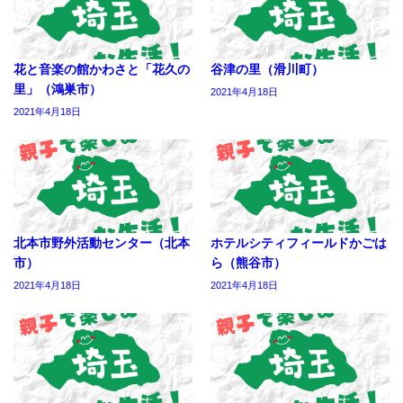
花と音楽の館かわさと「花久の
谷津の里（滑川町）
里」（鴻巣市）
2021年4月18日
2021年4月18日
北本市野外活動センター（北本
ホテルシティフィールドかごは
市）
ら（熊谷市）
2021年4月18日
2021年4月18日