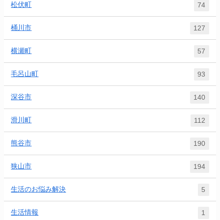
松伏町
74
桶川市
127
横瀬町
57
毛呂山町
93
深谷市
140
滑川町
112
熊谷市
190
狭山市
194
生活のお悩み解決
5
生活情報
1