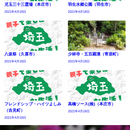
児玉三十三霊場（本庄市）
羽生水郷公園（羽生市）
2021年4月18日
2021年4月18日
八坂祭（久喜市）
少林寺・五百羅漢（寄居町）
2021年4月18日
2021年4月18日
フレンドシップ・ハイツよしみ
高橋ソース(株)（本庄市）
（吉見町）
2021年4月18日
2021年4月18日