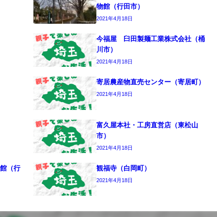
物館（行田市）
2021年4月18日
今福屋 臼田製麺工業株式会社（桶
川市）
2021年4月18日
寄居農産物直売センター（寄居町）
2021年4月18日
富久屋本社・工房直営店（東松山
市）
2021年4月18日
館（行
観福寺（白岡町）
2021年4月18日