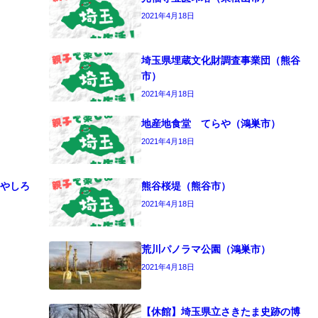
2021年4月18日
埼玉県埋蔵文化財調査事業団（熊谷
市）
2021年4月18日
地産地食堂 てらや（鴻巣市）
2021年4月18日
やしろ
熊谷桜堤（熊谷市）
2021年4月18日
荒川パノラマ公園（鴻巣市）
2021年4月18日
【休館】埼玉県立さきたま史跡の博