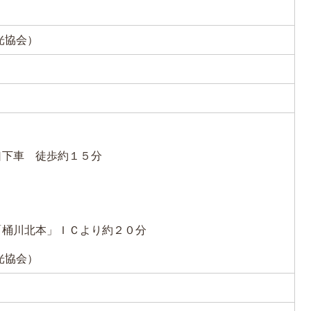
観光協会）
口下車 徒歩約１５分
「桶川北本」ＩＣより約２０分
観光協会）