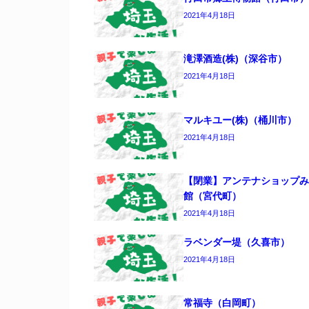
2021年4月18日
滝澤酒造(株)（深谷市）
2021年4月18日
マルキユー(株)（桶川市）
2021年4月18日
【閉業】アンテナショップみ
館（宮代町）
2021年4月18日
ラベンダー堤（久喜市）
2021年4月18日
常福寺（白岡町）