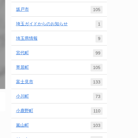
坂戸市
105
埼玉ガイドからのお知らせ
1
埼玉県情報
9
宮代町
99
寄居町
105
富士見市
133
小川町
73
小鹿野町
110
嵐山町
103