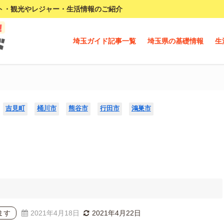
ト・観光やレジャー・生活情報のご紹介
埼玉ガイド記事一覧
埼玉県の基礎情報
生
吉見町
桶川市
熊谷市
行田市
鴻巣市
ます
2021年4月18日
2021年4月22日