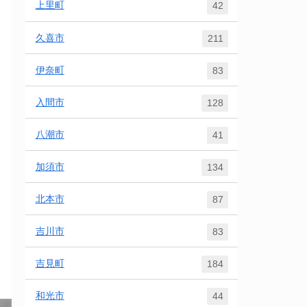
上里町
42
久喜市
211
伊奈町
83
入間市
128
八潮市
41
加須市
134
北本市
87
吉川市
83
吉見町
184
和光市
44