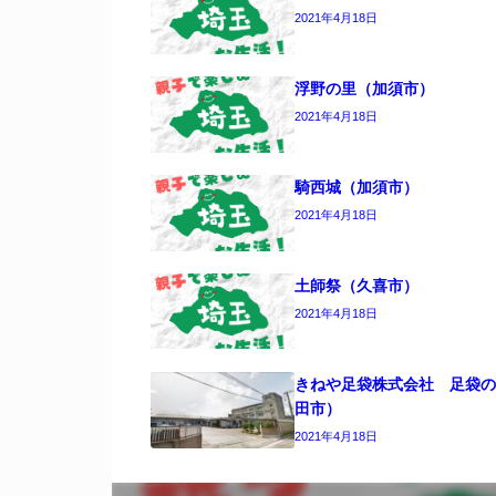
2021年4月18日
浮野の里（加須市）
2021年4月18日
騎西城（加須市）
2021年4月18日
土師祭（久喜市）
2021年4月18日
きねや足袋株式会社 足袋の
田市）
2021年4月18日