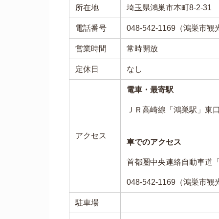
所在地
埼玉県鴻巣市本町8-2-31
電話番号
048-542-1169（鴻巣市
営業時間
常時開放
定休日
なし
電車・最寄駅
ＪＲ高崎線「鴻巣駅」東
アクセス
車でのアクセス
首都圏中央連絡自動車道
048-542-1169（鴻巣市
駐車場