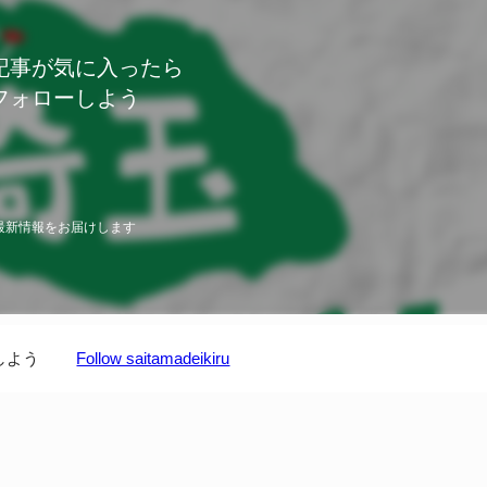
記事が気に入ったら
フォローしよう
最新情報をお届けします
しよう
Follow saitamadeikiru