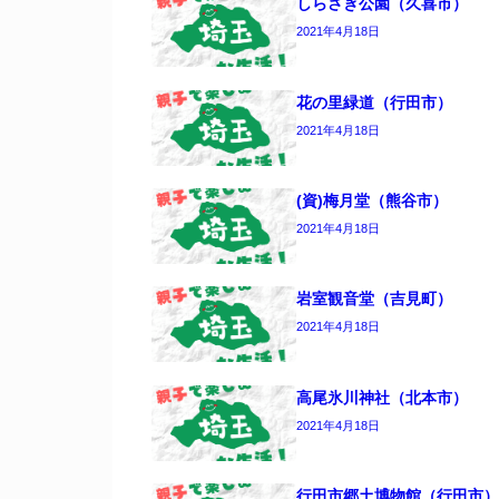
しらさぎ公園（久喜市）
2021年4月18日
花の里緑道（行田市）
2021年4月18日
(資)梅月堂（熊谷市）
2021年4月18日
岩室観音堂（吉見町）
2021年4月18日
高尾氷川神社（北本市）
2021年4月18日
行田市郷土博物館（行田市）