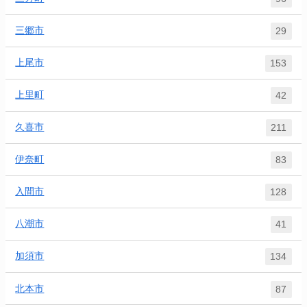
三郷市
29
上尾市
153
上里町
42
久喜市
211
伊奈町
83
入間市
128
八潮市
41
加須市
134
北本市
87