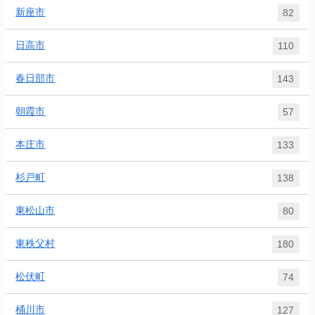
新座市
82
日高市
110
春日部市
143
朝霞市
57
本庄市
133
杉戸町
138
東松山市
80
東秩父村
180
松伏町
74
桶川市
127