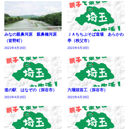
みなの親鼻河原 親鼻橋河原
ＪＡちちぶそば道場 あらかわ
（皆野町）
亭（秩父市）
2021年4月18日
2021年4月18日
道の駅 はなぞの（深谷市）
六堰頭首工（深谷市）
2021年4月18日
2021年4月18日