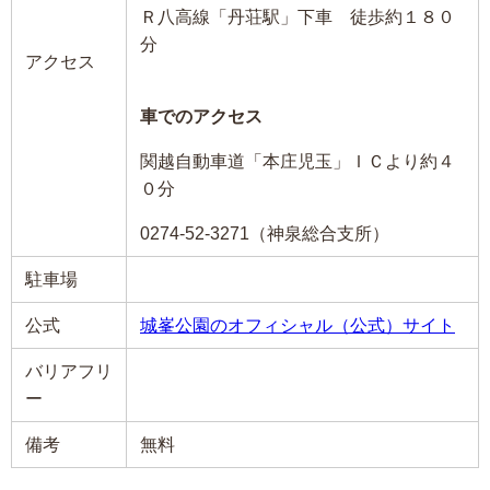
Ｒ八高線「丹荘駅」下車 徒歩約１８０
分
アクセス
車でのアクセス
関越自動車道「本庄児玉」ＩＣより約４
０分
0274-52-3271（神泉総合支所）
駐車場
公式
城峯公園のオフィシャル（公式）サイト
バリアフリ
ー
備考
無料