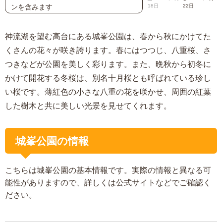
ンを含みます
18日
22日
神流湖を望む高台にある城峯公園は、春から秋にかけてた
くさんの花々が咲き誇ります。春にはつつじ、八重桜、さ
つきなどが公園を美しく彩ります。また、晩秋から初冬に
かけて開花する冬桜は、別名十月桜とも呼ばれている珍し
い桜です。薄紅色の小さな八重の花を咲かせ、周囲の紅葉
した樹木と共に美しい光景を見せてくれます。
城峯公園の情報
こちらは城峯公園の基本情報です。実際の情報と異なる可
能性がありますので、詳しくは公式サイトなどでご確認く
ださい。