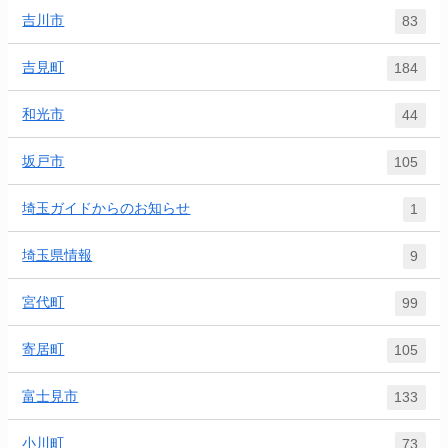
吉川市
83
吉見町
184
和光市
44
坂戸市
105
埼玉ガイドからのお知らせ
1
埼玉県情報
9
宮代町
99
寄居町
105
富士見市
133
小川町
73