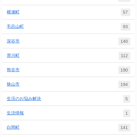
横瀬町
57
毛呂山町
93
深谷市
140
滑川町
112
熊谷市
190
狭山市
194
生活のお悩み解決
5
生活情報
1
白岡町
141