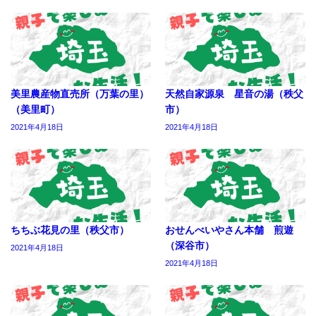
美里農産物直売所（万葉の里）
天然自家源泉 星音の湯（秩父
（美里町）
市）
2021年4月18日
2021年4月18日
ちちぶ花見の里（秩父市）
おせんべいやさん本舗 煎遊
（深谷市）
2021年4月18日
2021年4月18日