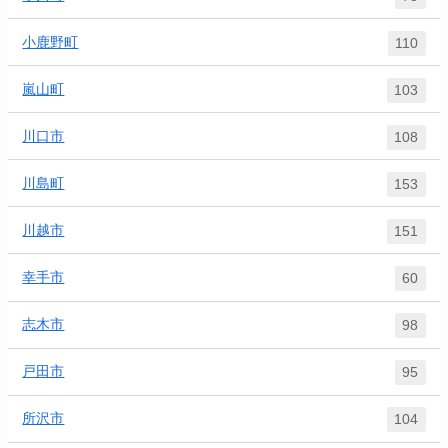
小鹿野町
110
嵐山町
103
川口市
108
川島町
153
川越市
151
幸手市
60
志木市
98
戸田市
95
所沢市
104