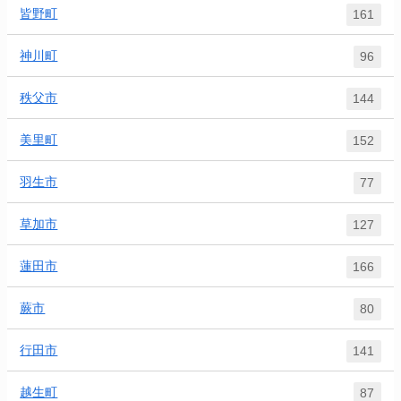
皆野町
161
神川町
96
秩父市
144
美里町
152
羽生市
77
草加市
127
蓮田市
166
蕨市
80
行田市
141
越生町
87