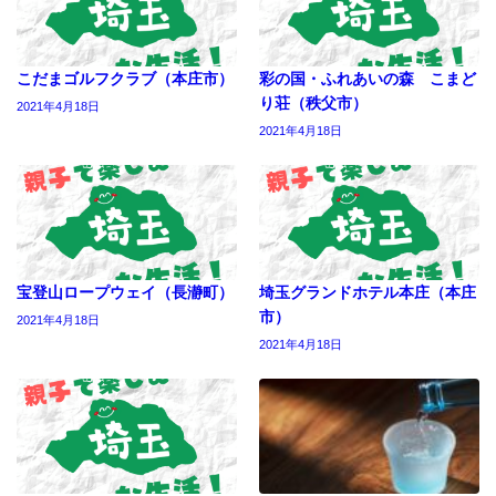
こだまゴルフクラブ（本庄市）
彩の国・ふれあいの森 こまど
り荘（秩父市）
2021年4月18日
2021年4月18日
宝登山ロープウェイ（長瀞町）
埼玉グランドホテル本庄（本庄
市）
2021年4月18日
2021年4月18日