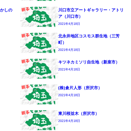
かしの
川口市立アートギャラリー・アトリ
ア（川口市）
2021年4月18日
北永井地区コスモス群生地（三芳
町）
2021年4月18日
キツネカミソリ自生地（新座市）
2021年4月18日
(株)倉片人形（所沢市）
2021年4月18日
東川桜並木（所沢市）
2021年4月18日