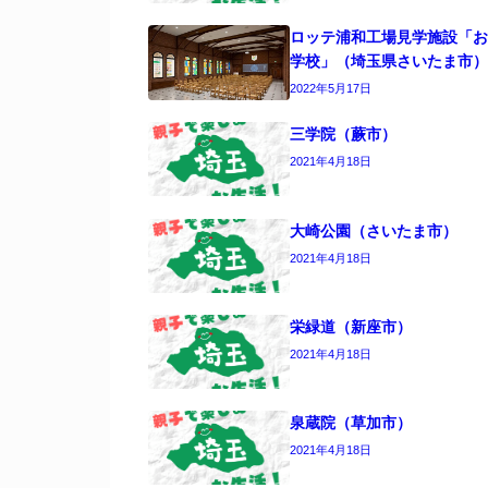
ロッテ浦和工場見学施設「お
学校」（埼玉県さいたま市）
2022年5月17日
三学院（蕨市）
2021年4月18日
大崎公園（さいたま市）
2021年4月18日
栄緑道（新座市）
2021年4月18日
泉蔵院（草加市）
2021年4月18日