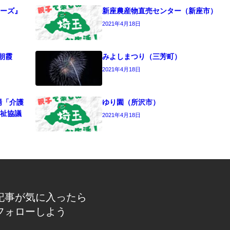
ーズ』
新座農産物直売センター（新座市）
2021年4月18日
朝霞
みよしまつり（三芳町）
2021年4月18日
場「介護
ゆり園（所沢市）
祉協議
2021年4月18日
記事が気に入ったら
フォローしよう