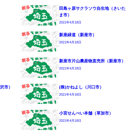
田島ヶ原サクラソウ自生地（さいた
ま市）
2021年4月18日
新座緑道（新座市）
2021年4月18日
新座市片山農産物直売所（新座市）
2021年4月18日
沢市）
(株)かねよし（川口市）
2021年4月18日
小宮せんべい本舗（草加市）
2021年4月18日