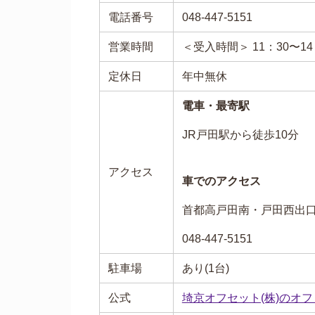
電話番号
048-447-5151
営業時間
＜受入時間＞ 11：30〜1
定休日
年中無休
電車・最寄駅
JR戸田駅から徒歩10分
アクセス
車でのアクセス
首都高戸田南・戸田西出口
048-447-5151
駐車場
あり(1台)
公式
埼京オフセット(株)のオ