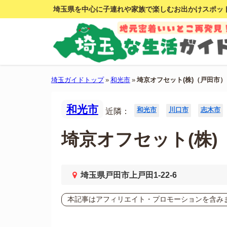
埼玉県を中心に子連れや家族で楽しむお出かけスポッ
埼玉ガイドトップ
»
和光市
»
埼京オフセット(株)（戸田市）
和光市
和光市
川口市
志木市
近隣：
埼京オフセット(株)
埼玉県戸田市上戸田1-22-6
本記事はアフィリエイト・プロモーションを含み