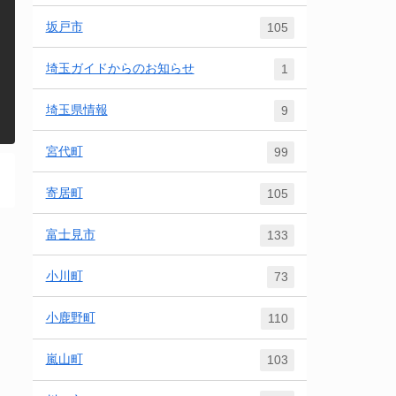
坂戸市
105
埼玉ガイドからのお知らせ
1
埼玉県情報
9
宮代町
99
寄居町
105
富士見市
133
小川町
73
小鹿野町
110
嵐山町
103