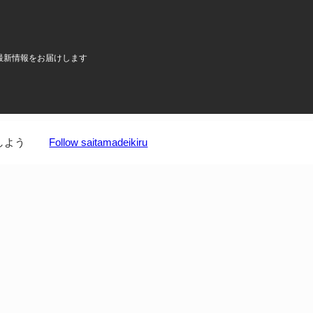
最新情報をお届けします
しよう
Follow saitamadeikiru