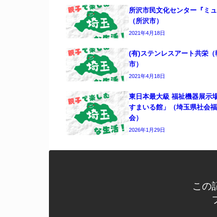
所沢市民文化センター『ミュ
（所沢市）
2021年4月18日
(有)ステンレスアート共栄（
市）
2021年4月18日
東日本最大級 福祉機器展示
すまいる館」（埼玉県社会福
会）
2026年1月29日
この