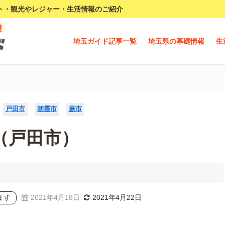
ト・観光やレジャー・生活情報のご紹介
埼玉ガイド記事一覧
埼玉県の基礎情報
生
戸田市
朝霞市
蕨市
（戸田市）
ます
2021年4月18日
2021年4月22日