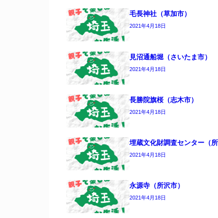
毛長神社（草加市）
2021年4月18日
見沼通船堀（さいたま市）
2021年4月18日
長勝院旗桜（志木市）
2021年4月18日
埋蔵文化財調査センター（所
2021年4月18日
永源寺（所沢市）
2021年4月18日