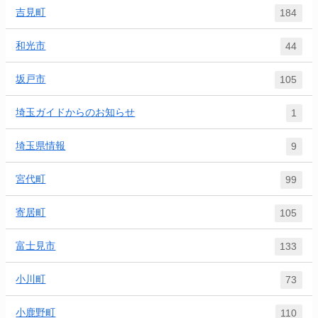
吉見町
184
和光市
44
坂戸市
105
埼玉ガイドからのお知らせ
1
埼玉県情報
9
宮代町
99
寄居町
105
富士見市
133
小川町
73
小鹿野町
110