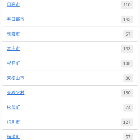
日高市
110
春日部市
143
朝霞市
57
本庄市
133
杉戸町
138
東松山市
80
東秩父村
180
松伏町
74
桶川市
127
横瀬町
57