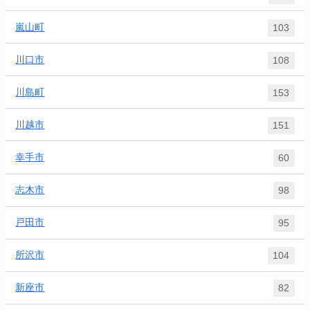
嵐山町
103
川口市
108
川島町
153
川越市
151
幸手市
60
志木市
98
戸田市
95
所沢市
104
新座市
82