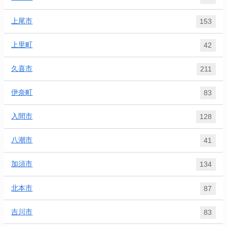
上尾市
153
上里町
42
久喜市
211
伊奈町
83
入間市
128
八潮市
41
加須市
134
北本市
87
吉川市
83