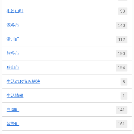
毛呂山町
93
深谷市
140
滑川町
112
熊谷市
190
狭山市
194
生活のお悩み解決
5
生活情報
1
白岡町
141
皆野町
161