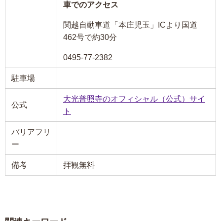
車でのアクセス
関越自動車道「本庄児玉」ICより国道
462号で約30分
0495-77-2382
駐車場
大光普照寺のオフィシャル（公式）サイ
公式
ト
バリアフリ
ー
備考
拝観無料