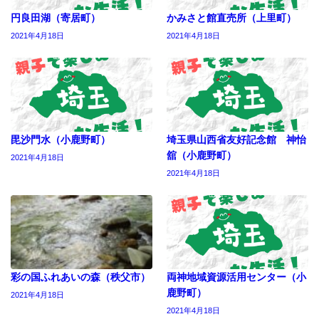
円良田湖（寄居町）
かみさと館直売所（上里町）
2021年4月18日
2021年4月18日
毘沙門水（小鹿野町）
埼玉県山西省友好記念館 神怡
舘（小鹿野町）
2021年4月18日
2021年4月18日
彩の国ふれあいの森（秩父市）
両神地域資源活用センター（小
鹿野町）
2021年4月18日
2021年4月18日