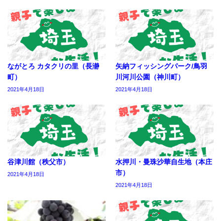
ながとろ カタクリの里（長瀞
矢納フィッシングパーク/鳥羽
町）
川河川公園（神川町）
2021年4月18日
2021年4月18日
谷津川館（秩父市）
水押川・曼珠沙華自生地（本庄
市）
2021年4月18日
2021年4月18日