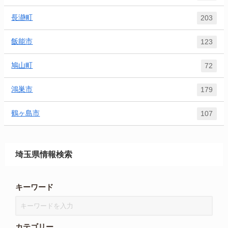
長瀞町
203
飯能市
123
鳩山町
72
鴻巣市
179
鶴ヶ島市
107
埼玉県情報検索
キーワード
カテゴリー