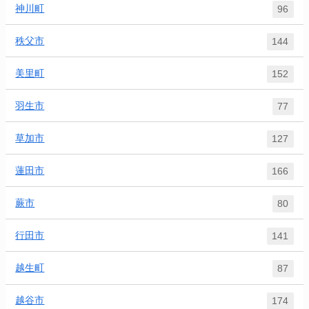
神川町
96
秩父市
144
美里町
152
羽生市
77
草加市
127
蓮田市
166
蕨市
80
行田市
141
越生町
87
越谷市
174