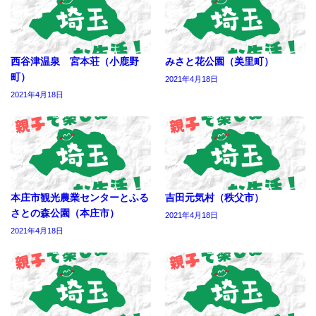
西谷津温泉 宮本荘（小鹿野
みさと花公園（美里町）
町）
2021年4月18日
2021年4月18日
本庄市観光農業センターとふる
吉田元気村（秩父市）
さとの森公園（本庄市）
2021年4月18日
2021年4月18日