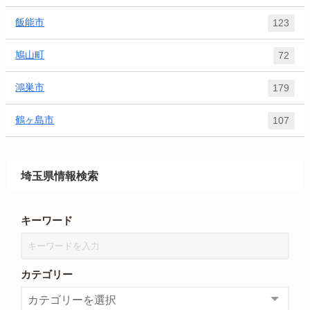
飯能市
123
鳩山町
72
鴻巣市
179
鶴ヶ島市
107
埼玉県情報検索
キーワード
カテゴリー