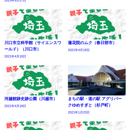
2023年9月27日
川口市立科学館（サイエンスワ
蓮花院のムク（春日部市）
ールド）（川口市）
2021年4月18日
2021年4月18日
河越館跡史跡公園（川越市）
まちの駅・道の駅 アグリパー
クゆめすぎと（杉戸町）
2021年4月18日
2021年1月23日