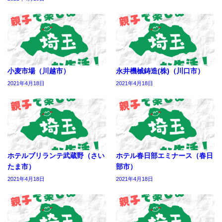
小麦市場（川越市）
永井機械鋳造(株)（川口市）
2021年4月18日
2021年4月18日
ホテルブリランテ武蔵野（さい
ホテル春日部エミナース（春日
たま市）
部市）
2021年4月18日
2021年4月18日