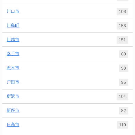
川口市
108
川島町
153
川越市
151
幸手市
60
志木市
98
戸田市
95
所沢市
104
新座市
82
日高市
110