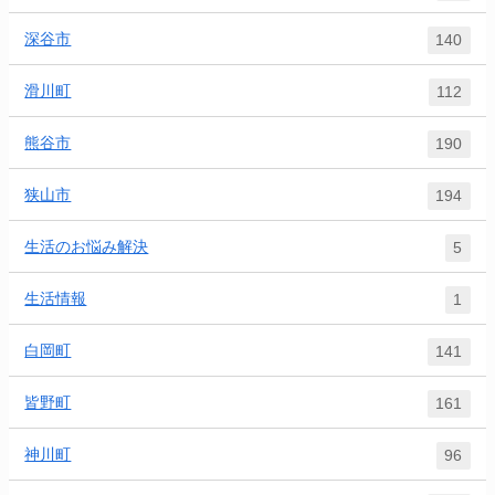
深谷市
140
滑川町
112
熊谷市
190
狭山市
194
生活のお悩み解決
5
生活情報
1
白岡町
141
皆野町
161
神川町
96