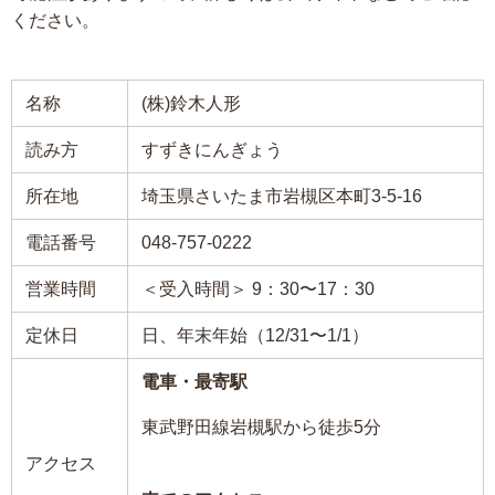
ください。
名称
(株)鈴木人形
読み方
すずきにんぎょう
所在地
埼玉県さいたま市岩槻区本町3-5-16
電話番号
048-757-0222
営業時間
＜受入時間＞ 9：30〜17：30
定休日
日、年末年始（12/31〜1/1）
電車・最寄駅
東武野田線岩槻駅から徒歩5分
アクセス