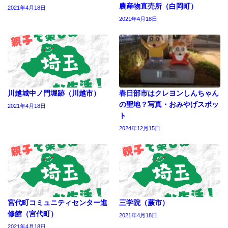
農産物直売所（白岡町）
2021年4月18日
2021年4月18日
川越城中ノ門堀跡（川越市）
春日部市はクレヨンしんちゃん
の聖地？写真・おみやげスポッ
2021年4月18日
ト
2024年12月15日
宮代町コミュニティセンター進
三学院（蕨市）
修館（宮代町）
2021年4月18日
2021年4月18日