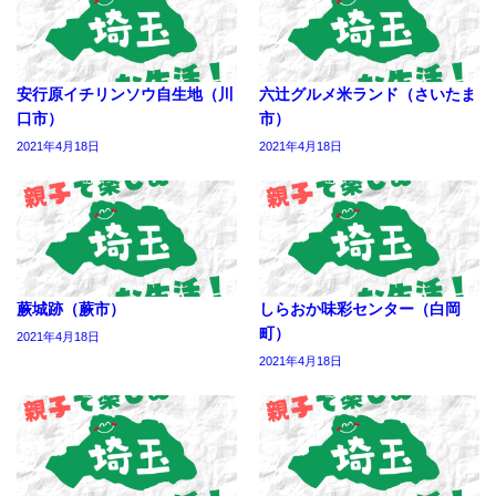
安行原イチリンソウ自生地（川
六辻グルメ米ランド（さいたま
口市）
市）
2021年4月18日
2021年4月18日
蕨城跡（蕨市）
しらおか味彩センター（白岡
町）
2021年4月18日
2021年4月18日