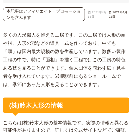
本記事はアフィリエイト・プロモーショ
2021年4月
2021年4月
ンを含みます
18日
22日
多くの人形職人を抱える工房です。この工房では人形の頭
や胴、人形の冠などの道具一式を作っており、中でも
「頭」は国内最大規模の数を生産しています。数多い製作
工程の中で、特に「面相」を描く工程ではこの工房の特色
ある技を見ることができます。個人団体を問わず広く見学
者を受け入れています。岩槻駅前にあるショールームで
は、季節にあった人形を見ることができます。
(株)鈴木人形の情報
こちらは(株)鈴木人形の基本情報です。実際の情報と異なる
可能性がありますので、詳しくは公式サイトなどでご確認