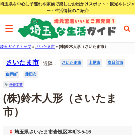
埼玉県を中心に子連れや家族で楽しむお出かけスポット・観光やレジャ
ー・生活情報のご紹介
埼玉ガイドトップ
»
さいたま市
»
(株)鈴木人形（さいたま市）
さいたま市
さいたま市
上尾市
春日部市
近隣：
白岡町
蓮田市
伝統工芸
(株)鈴木人形（さいたま
市）
埼玉県さいたま市岩槻区本町3-5-16