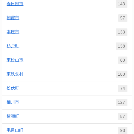
春日部市
143
朝霞市
57
本庄市
133
杉戸町
138
東松山市
80
東秩父村
180
松伏町
74
桶川市
127
横瀬町
57
毛呂山町
93