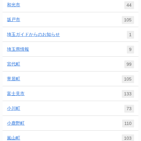
和光市
44
坂戸市
105
埼玉ガイドからのお知らせ
1
埼玉県情報
9
宮代町
99
寄居町
105
富士見市
133
小川町
73
小鹿野町
110
嵐山町
103