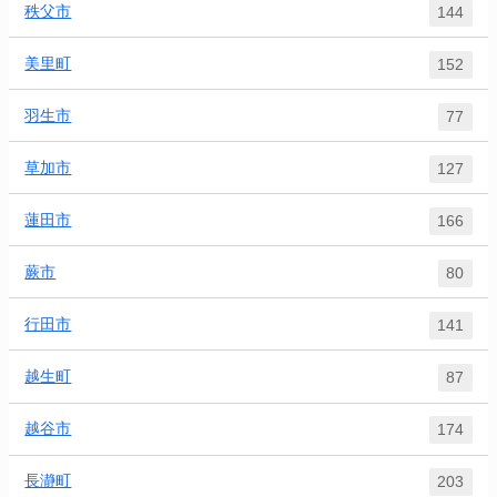
秩父市
144
美里町
152
羽生市
77
草加市
127
蓮田市
166
蕨市
80
行田市
141
越生町
87
越谷市
174
長瀞町
203