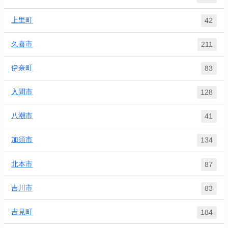
上里町
42
久喜市
211
伊奈町
83
入間市
128
八潮市
41
加須市
134
北本市
87
吉川市
83
吉見町
184