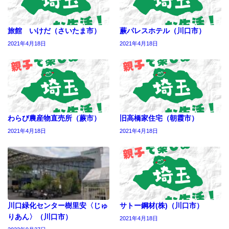
旅館 いけだ（さいたま市）
蕨パレスホテル（川口市）
2021年4月18日
2021年4月18日
わらび農産物直売所（蕨市）
旧高橋家住宅（朝霞市）
2021年4月18日
2021年4月18日
川口緑化センター樹里安〈じゅ
サトー鋼材(株)（川口市）
りあん〉（川口市）
2021年4月18日