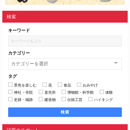
検索
キーワード
カテゴリー
タグ
景色を楽しむ
花
食品
おみやげ
神社・寺院
直売所
博物館・科学館
体験
史跡・城跡
建造物
伝統工芸
ハイキング
検索
話題のスポット