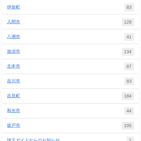
伊奈町
83
入間市
128
八潮市
41
加須市
134
北本市
87
吉川市
83
吉見町
184
和光市
44
坂戸市
105
埼玉ガイドからのお知らせ
1