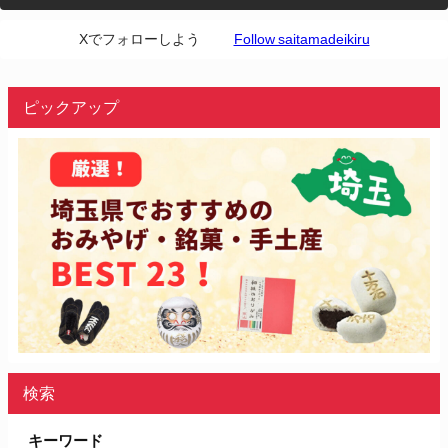
Xでフォローしよう
Follow saitamadeikiru
ピックアップ
検索
キーワード