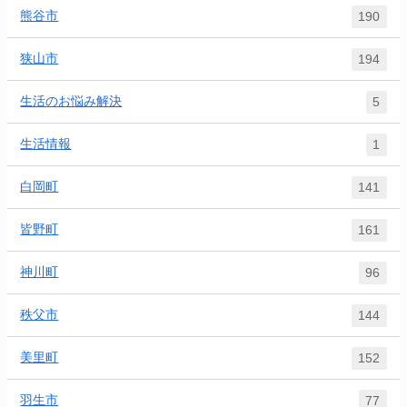
熊谷市
190
狭山市
194
生活のお悩み解決
5
生活情報
1
白岡町
141
皆野町
161
神川町
96
秩父市
144
美里町
152
羽生市
77