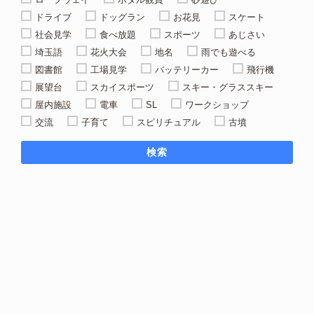
ドライブ
ドッグラン
お花見
スケート
社会見学
食べ放題
スポーツ
あじさい
埼玉語
花火大会
地名
雨でも遊べる
図書館
工場見学
バッテリーカー
飛行機
展望台
スカイスポーツ
スキー・グラススキー
屋内施設
電車
SL
ワークショップ
交流
子育て
スピリチュアル
古墳
検索