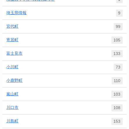
埼玉県情報
9
宮代町
99
寄居町
105
富士見市
133
小川町
73
小鹿野町
110
嵐山町
103
川口市
108
川島町
153