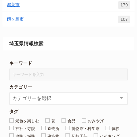
鴻巣市
179
鶴ヶ島市
107
埼玉県情報検索
キーワード
カテゴリー
タグ
景色を楽しむ
花
食品
おみやげ
神社・寺院
直売所
博物館・科学館
体験
史跡・城跡
建造物
伝統工芸
ハイキング