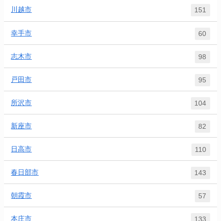
川越市
151
幸手市
60
志木市
98
戸田市
95
所沢市
104
新座市
82
日高市
110
春日部市
143
朝霞市
57
本庄市
133