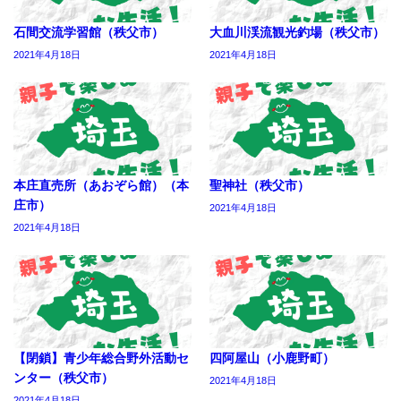
石間交流学習館（秩父市）
大血川渓流観光釣場（秩父市）
2021年4月18日
2021年4月18日
本庄直売所（あおぞら館）（本
聖神社（秩父市）
庄市）
2021年4月18日
2021年4月18日
【閉鎖】青少年総合野外活動セ
四阿屋山（小鹿野町）
ンター（秩父市）
2021年4月18日
2021年4月18日