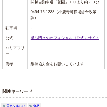
関越自動車道「花園」ＩＣより約７０分
0494-75-1238（小鹿野町役場総合政策
課）
駐車場
-
公式
毘沙門水のオフィシャル（公式）サイト
バリアフリ
ー
備考
維持協力金をお願いしています
関連キーワード
景色を楽しむ
食品