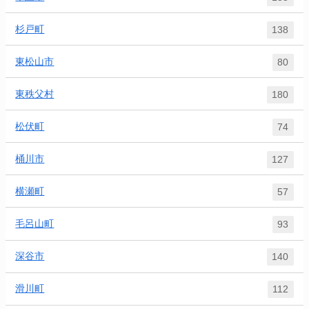
杉戸町
138
東松山市
80
東秩父村
180
松伏町
74
桶川市
127
横瀬町
57
毛呂山町
93
深谷市
140
滑川町
112