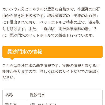
カルシウム分とミネラル分豊富な自然水で、小鹿野の白石
山から湧き出る名水です。環境省選定の「平成の水百選」
にも選出されており、ペットボトルご持参の上で、汲み取
りも頂けます。また、「道の駅 両神温泉薬師の湯」で
は、毘沙門水のペットボトルでの販売も行っています。
毘沙門水の情報
こちらは毘沙門水の基本情報です。実際の情報と異なる可
能性がありますので、詳しくは公式サイトなどでご確認く
ださい。
名称
毘沙門水
読み方
びしゃもんすい