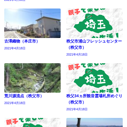
古澤織物（本庄市）
秩父市浦山フレッシュセンター
（秩父市）
2021年4月18日
2021年4月18日
荒川源流点（秩父市）
秩父34ヵ所観音霊場札所めぐり
（秩父市）
2021年4月18日
2021年4月18日