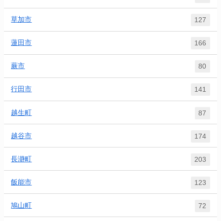
草加市
127
蓮田市
166
蕨市
80
行田市
141
越生町
87
越谷市
174
長瀞町
203
飯能市
123
鳩山町
72