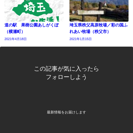
道の駅 果樹公園あしがくぼ
埼玉県秩父高原牧場／彩の国ふ
（横瀬町）
れあい牧場（秩父市）
2021年4月18日
2021年1月15日
この記事が気に入ったら
フォローしよう
最新情報をお届けします