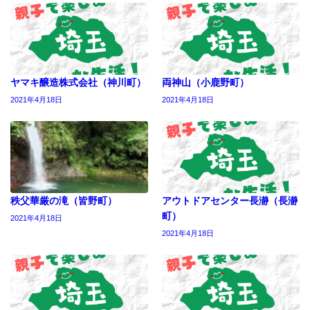
ヤマキ醸造株式会社（神川町）
両神山（小鹿野町）
2021年4月18日
2021年4月18日
秩父華厳の滝（皆野町）
アウトドアセンター長瀞（長瀞
町）
2021年4月18日
2021年4月18日