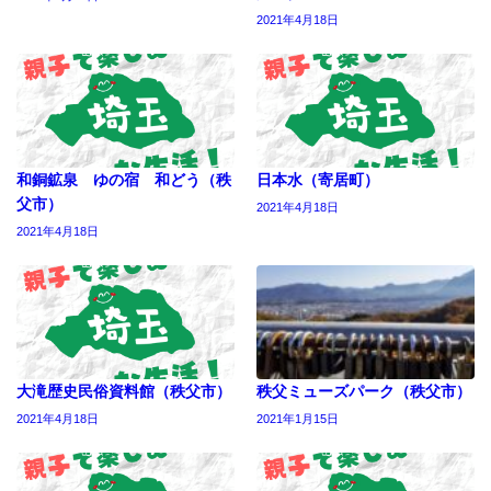
2021年4月18日
和銅鉱泉 ゆの宿 和どう（秩
日本水（寄居町）
父市）
2021年4月18日
2021年4月18日
大滝歴史民俗資料館（秩父市）
秩父ミューズパーク（秩父市）
2021年4月18日
2021年1月15日