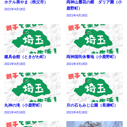
ホテル美やま（秩父市）
両神山麓花の郷 ダリア園（小
鹿野町）
2021年4月18日
2021年4月18日
建具会館（ときがわ町）
両神国民休養地（小鹿野町）
2021年4月18日
2021年4月18日
丸神の滝（小鹿野町）
月の石もみじ公園（長瀞町）
2021年4月18日
2021年4月18日