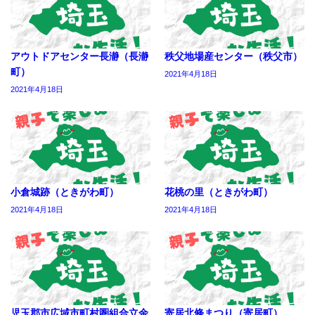
アウトドアセンター長瀞（長瀞
秩父地場産センター（秩父市）
町）
2021年4月18日
2021年4月18日
小倉城跡（ときがわ町）
花桃の里（ときがわ町）
2021年4月18日
2021年4月18日
児玉郡市広域市町村圏組合立余
寄居北條まつり（寄居町）