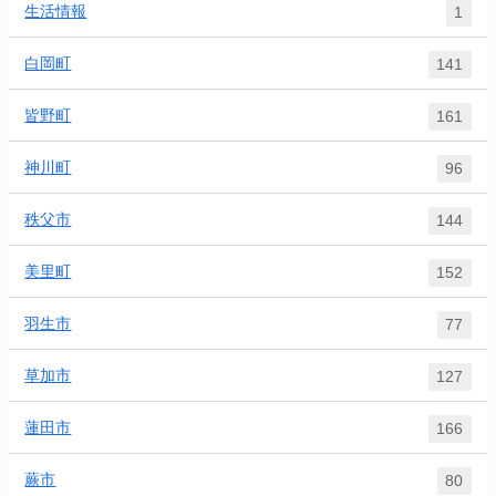
生活情報
1
白岡町
141
皆野町
161
神川町
96
秩父市
144
美里町
152
羽生市
77
草加市
127
蓮田市
166
蕨市
80