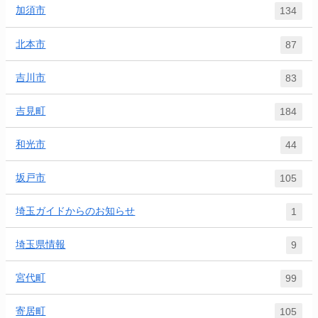
加須市
134
北本市
87
吉川市
83
吉見町
184
和光市
44
坂戸市
105
埼玉ガイドからのお知らせ
1
埼玉県情報
9
宮代町
99
寄居町
105