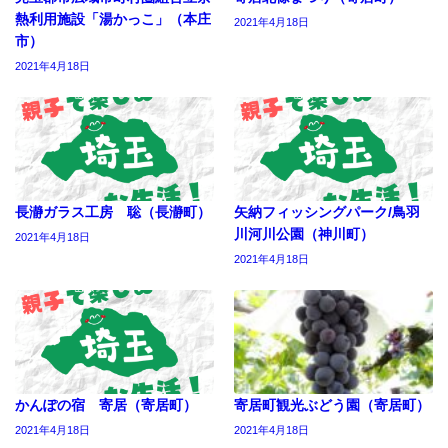
熱利用施設「湯かっこ」（本庄
2021年4月18日
市）
2021年4月18日
長瀞ガラス工房 聡（長瀞町）
矢納フィッシングパーク/鳥羽
川河川公園（神川町）
2021年4月18日
2021年4月18日
かんぽの宿 寄居（寄居町）
寄居町観光ぶどう園（寄居町）
2021年4月18日
2021年4月18日