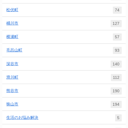
松伏町
74
桶川市
127
横瀬町
57
毛呂山町
93
深谷市
140
滑川町
112
熊谷市
190
狭山市
194
生活のお悩み解決
5