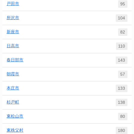
戸田市
95
所沢市
104
新座市
82
日高市
110
春日部市
143
朝霞市
57
本庄市
133
杉戸町
138
東松山市
80
東秩父村
180