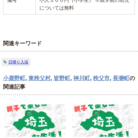
については無料
関連キーワード
日帰り入浴
小鹿野町
,
東秩父村
,
皆野町
,
神川町
,
秩父市
,
長瀞町
の
関連記事