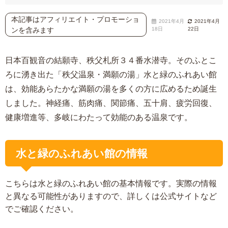
本記事はアフィリエイト・プロモーショ
2021年4月
2021年4月
ンを含みます
18日
22日
日本百観音の結願寺、秩父札所３４番水潜寺。そのふとこ
ろに湧き出た「秩父温泉・満願の湯」水と緑のふれあい館
は、効能あらたかな満願の湯を多くの方に広めるため誕生
しました。神経痛、筋肉痛、関節痛、五十肩、疲労回復、
健康増進等、多岐にわたって効能のある温泉です。
水と緑のふれあい館の情報
こちらは水と緑のふれあい館の基本情報です。実際の情報
と異なる可能性がありますので、詳しくは公式サイトなど
でご確認ください。