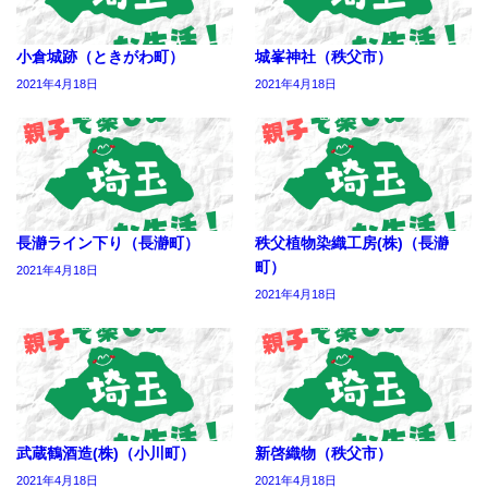
小倉城跡（ときがわ町）
城峯神社（秩父市）
2021年4月18日
2021年4月18日
長瀞ライン下り（長瀞町）
秩父植物染織工房(株)（長瀞
町）
2021年4月18日
2021年4月18日
武蔵鶴酒造(株)（小川町）
新啓織物（秩父市）
2021年4月18日
2021年4月18日