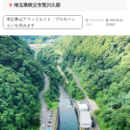
埼玉県秩父市荒川久那
本記事はアフィリエイト・プロモーシ
2021年4月
2021年10
ョンを含みます
18日
月30日