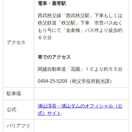
電車・最寄駅
西武秩父線「西武秩父駅」下車もしくは
秩父鉄道「秩父駅」下車 市営バスぬく
もり号にて「金倉橋」バス停より徒歩約
６０分
アクセス
車でのアクセス
関越自動車道「花園」ＩＣより約５５分
0494-25-5209（秩父市役所観光課）
駐車場
浦山渓谷・浦山ダムのオフィシャル（公
公式
式）サイト
バリアフリ