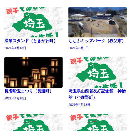
温泉スタンド（ときがわ町）
ちちぶキッズパーク（秩父市）
2021年4月18日
2021年6月6日
長瀞船玉まつり（長瀞町）
埼玉県山西省友好記念館 神怡
舘（小鹿野町）
2021年4月18日
2021年4月18日