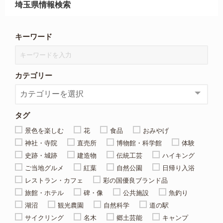
埼玉県情報検索
キーワード
カテゴリー
タグ
景色を楽しむ
花
食品
おみやげ
神社・寺院
直売所
博物館・科学館
体験
史跡・城跡
建造物
伝統工芸
ハイキング
ご当地グルメ
紅葉
自然公園
日帰り入浴
レストラン・カフェ
彩の国優良ブランド品
旅館・ホテル
碑・像
公共施設
魚釣り
湖沼
観光農園
自然科学
道の駅
サイクリング
名木
郷土芸能
キャンプ