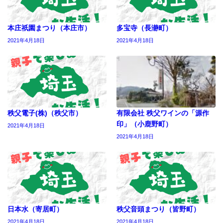
本庄祇園まつり（本庄市）
多宝寺（長瀞町）
2021年4月18日
2021年4月18日
秩父電子(株)（秩父市）
有限会社 秩父ワインの「源作
印」（小鹿野町）
2021年4月18日
2021年4月18日
日本水（寄居町）
秩父音頭まつり（皆野町）
2021年4月18日
2021年4月18日