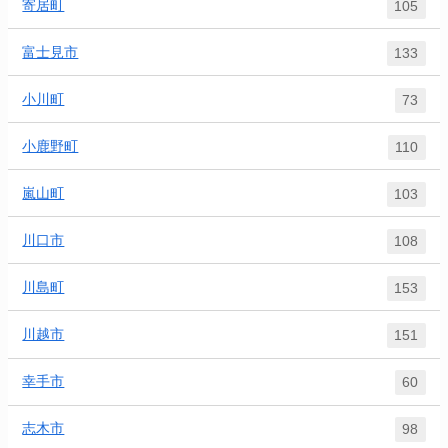
寄居町
105
富士見市
133
小川町
73
小鹿野町
110
嵐山町
103
川口市
108
川島町
153
川越市
151
幸手市
60
志木市
98