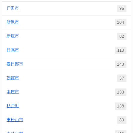
戸田市
95
所沢市
104
新座市
82
日高市
110
春日部市
143
朝霞市
57
本庄市
133
杉戸町
138
東松山市
80