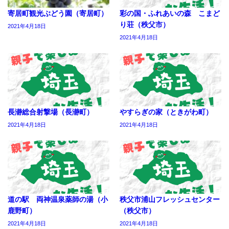
寄居町観光ぶどう園（寄居町）
彩の国・ふれあいの森 こまど
り荘（秩父市）
2021年4月18日
2021年4月18日
長瀞総合射撃場（長瀞町）
やすらぎの家（ときがわ町）
2021年4月18日
2021年4月18日
道の駅 両神温泉薬師の湯（小
秩父市浦山フレッシュセンター
鹿野町）
（秩父市）
2021年4月18日
2021年4月18日