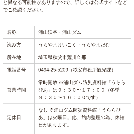
と異なる可能性がありますので、詳しくは公式サイトなど
でご確認ください。
名称
浦山渓谷・浦山ダム
読み方
うらやまけいこく・うらやまだむ
所在地
埼玉県秩父市荒川久那
電話番号
0494-25-5209（秩父市役所観光課）
常時開放 ※浦山ダム防災資料館「うらら
営業時間
ぴあ」は９：３０〜１７：００（冬季
９：３０〜１６：００です）
なし ※浦山ダム防災資料館「うららぴ
定休日
あ」は火曜日。他、館内整理の為、休館
日があります。