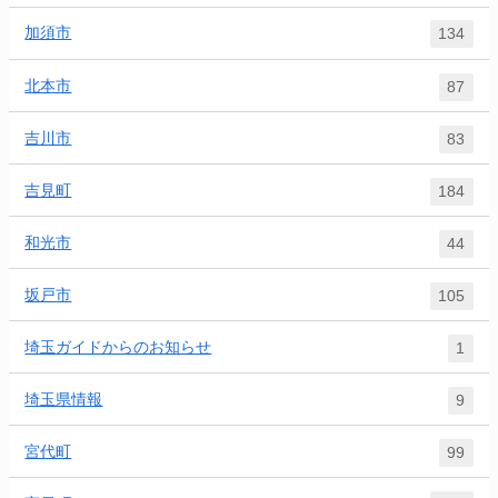
加須市
134
北本市
87
吉川市
83
吉見町
184
和光市
44
坂戸市
105
埼玉ガイドからのお知らせ
1
埼玉県情報
9
宮代町
99