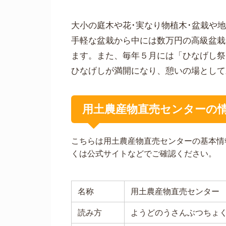
大小の庭木や花･実なり物植木･盆栽や
手軽な盆栽から中には数万円の高級盆栽
ます。また、毎年５月には「ひなげし祭
ひなげしが満開になり、憩いの場として
用土農産物直売センターの
こちらは用土農産物直売センターの基本情
くは公式サイトなどでご確認ください。
名称
用土農産物直売センター
読み方
ようどのうさんぶつちょ