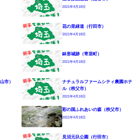
2021年4月18日
花の里緑道（行田市）
2021年4月18日
鉢形城跡（寄居町）
2021年4月18日
山市）
ナチュラルファームシティ農園ホテ
ル（秩父市）
2021年4月18日
彩の国ふれあいの森（秩父市）
2021年4月18日
見沼元圦公園（行田市）