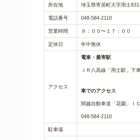
所在地
埼玉県寄居町大字用土831-
電話番号
048-584-2110
営業時間
９：００〜１７：００
定休日
年中無休
電車・最寄駅
ＪＲ八高線「用土駅」下
アクセス
車でのアクセス
関越自動車道「花園」Ｉ
048-584-2110
駐車場