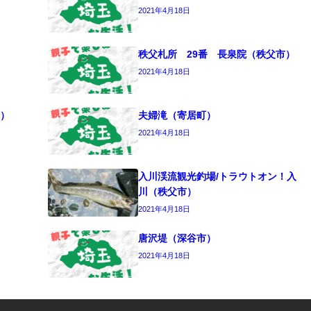
2021年4月18日
秩父札所 29番 長泉院（秩父市）
2021年4月18日
）
夫婦滝（寄居町）
2021年4月18日
入川渓流観光釣場/トラウトオン！入
川（秩父市）
2021年4月18日
唐沢堤（深谷市）
2021年4月18日