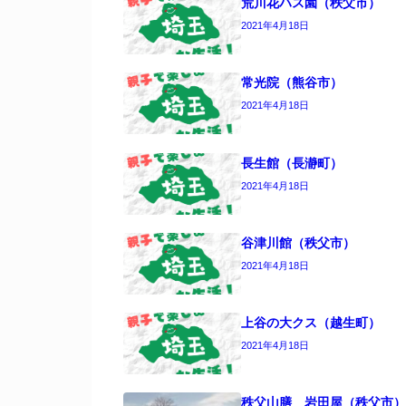
荒川花ハス園（秩父市）
2021年4月18日
常光院（熊谷市）
2021年4月18日
長生館（長瀞町）
2021年4月18日
谷津川館（秩父市）
2021年4月18日
上谷の大クス（越生町）
2021年4月18日
秩父山膳 岩田屋（秩父市）