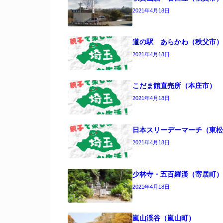
2021年4月18日
道の駅 あらかわ（秩父市）
2021年4月18日
こだま館直売所（本庄市）
2021年4月18日
日本スリーデーマーチ（東松
2021年4月18日
少林寺・五百羅漢（寄居町）
2021年4月18日
嵐山渓谷（嵐山町）