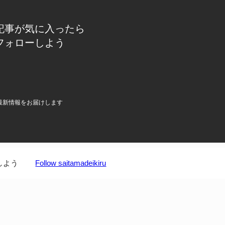
記事が気に入ったら
フォローしよう
最新情報をお届けします
しよう
Follow saitamadeikiru