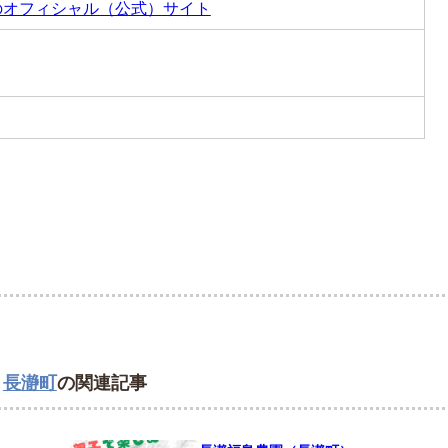
のオフィシャル（公式）サイト
,
長瀞町
の関連記事