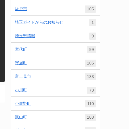
坂戸市
105
埼玉ガイドからのお知らせ
1
埼玉県情報
9
宮代町
99
寄居町
105
富士見市
133
小川町
73
小鹿野町
110
嵐山町
103