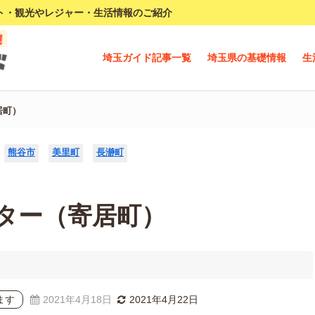
ト・観光やレジャー・生活情報のご紹介
埼玉ガイド記事一覧
埼玉県の基礎情報
生
居町）
熊谷市
美里町
長瀞町
ター（寄居町）
ます
2021年4月18日
2021年4月22日