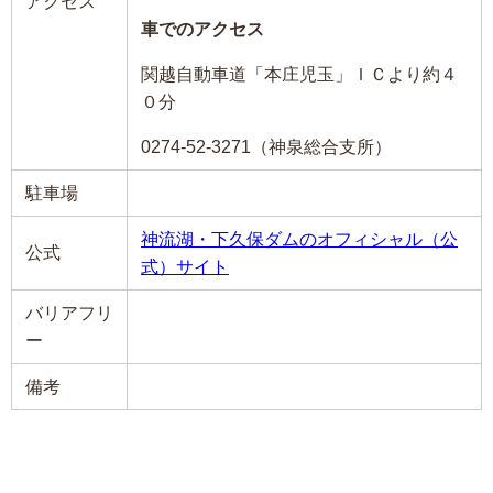
アクセス
車でのアクセス
関越自動車道「本庄児玉」ＩＣより約４
０分
0274-52-3271（神泉総合支所）
駐車場
神流湖・下久保ダムのオフィシャル（公
公式
式）サイト
バリアフリ
ー
備考