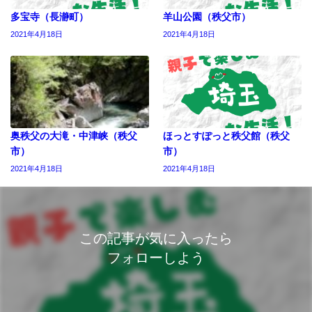
多宝寺（長瀞町）
羊山公園（秩父市）
2021年4月18日
2021年4月18日
奥秩父の大滝・中津峡（秩父
ほっとすぽっと秩父館（秩父
市）
市）
2021年4月18日
2021年4月18日
この記事が気に入ったら
フォローしよう