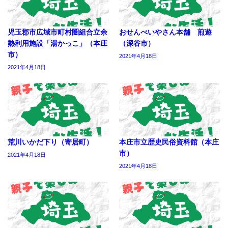
児玉郡市広域市町村圏組合立余
おせんべいやさん本舗 煎遊
熱利用施設「湯かっこ」（本庄
（深谷市）
市）
2021年4月18日
2021年4月18日
荒川いかだ下り（寄居町）
本庄市立歴史民俗資料館（本庄
市）
2021年4月18日
2021年4月18日