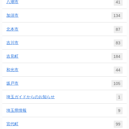
八潮市
41
加須市
134
北本市
87
吉川市
83
吉見町
184
和光市
44
坂戸市
105
埼玉ガイドからのお知らせ
1
埼玉県情報
9
宮代町
99