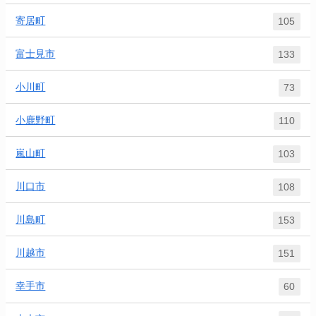
寄居町
105
富士見市
133
小川町
73
小鹿野町
110
嵐山町
103
川口市
108
川島町
153
川越市
151
幸手市
60