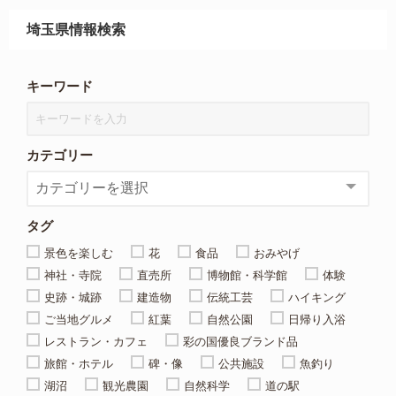
埼玉県情報検索
キーワード
カテゴリー
タグ
景色を楽しむ
花
食品
おみやげ
神社・寺院
直売所
博物館・科学館
体験
史跡・城跡
建造物
伝統工芸
ハイキング
ご当地グルメ
紅葉
自然公園
日帰り入浴
レストラン・カフェ
彩の国優良ブランド品
旅館・ホテル
碑・像
公共施設
魚釣り
湖沼
観光農園
自然科学
道の駅