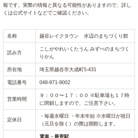
報です。実際の情報と異なる可能性がありますので、詳し
くは公式サイトなどでご確認ください。
名称
越谷レイクタウン 水辺のまちづくり館
こしがやれいくたうん みずべのまちづく
読み方
りかん
所在地
埼玉県越谷市大成町5-431
電話番号
048-971-9002
９：００〜１７：００ ※駐車場も１７時
営業時間
に閉鎖しますので、ご注意下さい。
・毎週水曜日 ・年末年始 ※水曜日が祝日
定休日
（元旦を除く）の際は開館します。
電車・最寄駅