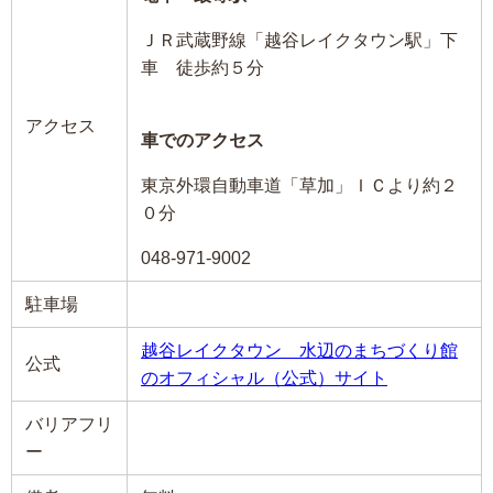
ＪＲ武蔵野線「越谷レイクタウン駅」下
車 徒歩約５分
アクセス
車でのアクセス
東京外環自動車道「草加」ＩＣより約２
０分
048-971-9002
駐車場
越谷レイクタウン 水辺のまちづくり館
公式
のオフィシャル（公式）サイト
バリアフリ
ー