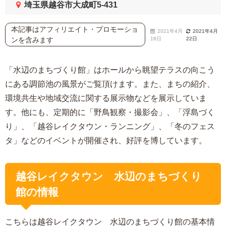
埼玉県越谷市大成町5-431
本記事はアフィリエイト・プロモーショ
2021年4月
2021年4月
ンを含みます
18日
22日
「水辺のまちづくり館」はホールから眺望テラスの向こう
にある調節池の風景がご覧頂けます。また、まちの紹介、
環境共生や地域交流に関する展示物などを展示していま
す。他にも、定期的に「野鳥観察・撮影会」、「浮島づく
り」、「越谷レイクタウン・ランニング」、「冬のフェス
タ」などのイベントが開催され、好評を博しています。
越谷レイクタウン 水辺のまちづくり
館の情報
こちらは越谷レイクタウン 水辺のまちづくり館の基本情