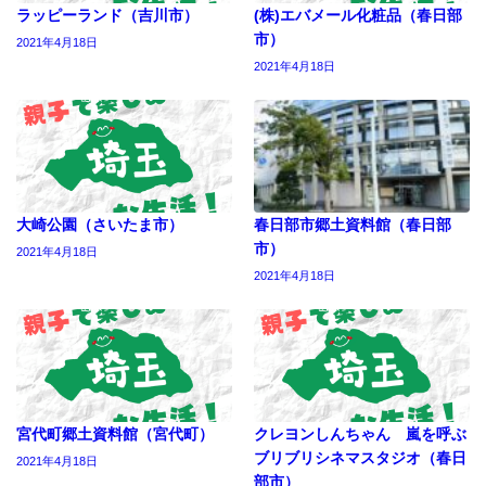
ラッピーランド（吉川市）
(株)エバメール化粧品（春日部
市）
2021年4月18日
2021年4月18日
大崎公園（さいたま市）
春日部市郷土資料館（春日部
市）
2021年4月18日
2021年4月18日
宮代町郷土資料館（宮代町）
クレヨンしんちゃん 嵐を呼ぶ
ブリブリシネマスタジオ（春日
2021年4月18日
部市）