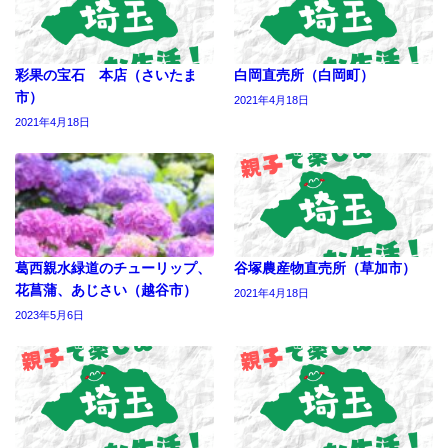
彩果の宝石 本店（さいたま
白岡直売所（白岡町）
市）
2021年4月18日
2021年4月18日
葛西親水緑道のチューリップ、
谷塚農産物直売所（草加市）
花菖蒲、あじさい（越谷市）
2021年4月18日
2023年5月6日