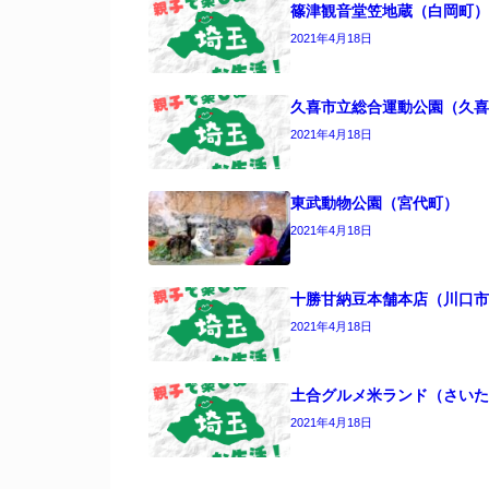
篠津観音堂笠地蔵（白岡町）
2021年4月18日
久喜市立総合運動公園（久喜
2021年4月18日
東武動物公園（宮代町）
2021年4月18日
十勝甘納豆本舗本店（川口市
2021年4月18日
土合グルメ米ランド（さいた
2021年4月18日