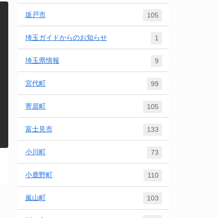
坂戸市
105
埼玉ガイドからのお知らせ
1
埼玉県情報
9
宮代町
99
寄居町
105
富士見市
133
小川町
73
小鹿野町
110
嵐山町
103