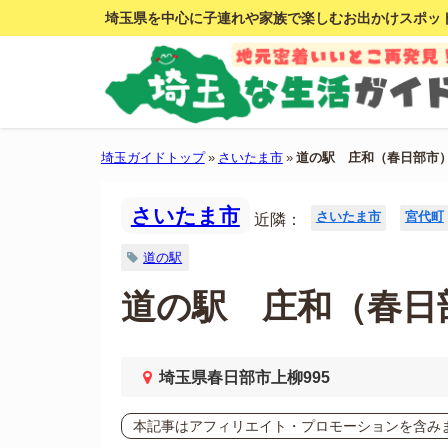
埼玉県を中心に子連れや家族で楽しむお出かけスポッ
埼玉ガイドトップ
»
さいたま市
»
道の駅 庄和（春日部市
さいたま市
さいたま市
宮代町
近隣：
道の駅
道の駅 庄和（春日
埼玉県春日部市上柳995
本記事はアフィリエイト・プロモーションを含み