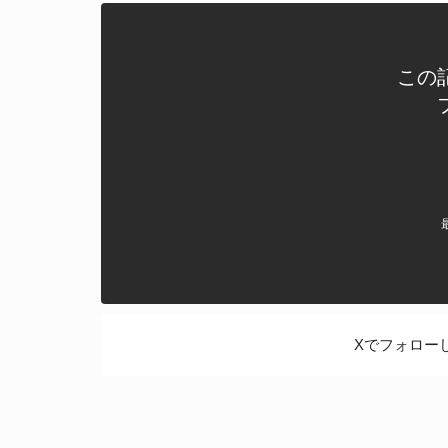
この
Xでフォロー