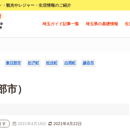
ト・観光やレジャー・生活情報のご紹介
埼玉ガイド記事一覧
埼玉県の基礎情報
生
）
春日部市
杉戸町
松伏町
白岡町
越谷市
部市）
ます
2021年4月18日
2021年4月22日