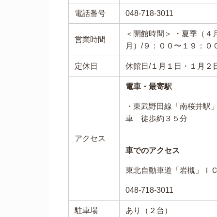
電話番号
048-718-3011
＜開館時間＞ ・夏季（４
営業時間
月）/９：００〜１９：０
定休日
休館日/１月１日・１月２
電車・最寄駅
・東武野田線「南桜井駅」
車 徒歩約３５分
アクセス
車でのアクセス
東北自動車道「岩槻」Ｉ
048-718-3011
駐車場
あり（２台）