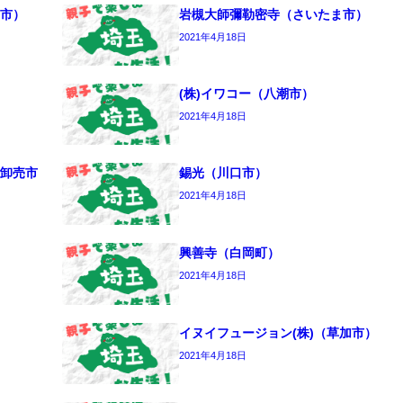
市）
岩槻大師彌勒密寺（さいたま市）
2021年4月18日
(株)イワコー（八潮市）
2021年4月18日
卸売市
錫光（川口市）
2021年4月18日
興善寺（白岡町）
2021年4月18日
イヌイフュージョン(株)（草加市）
2021年4月18日