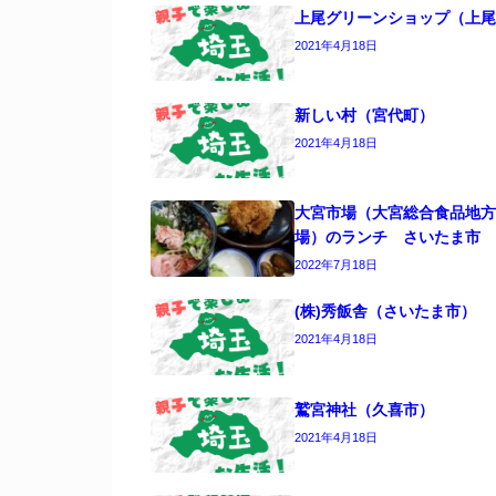
上尾グリーンショップ（上尾
2021年4月18日
新しい村（宮代町）
2021年4月18日
大宮市場（大宮総合食品地方
場）のランチ さいたま市
2022年7月18日
(株)秀飯舎（さいたま市）
2021年4月18日
鷲宮神社（久喜市）
2021年4月18日