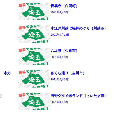
青雲寺（白岡町）
2021年4月18日
小江戸川越七福神めぐり（川越市）
2021年4月18日
八坂祭（久喜市）
2021年4月18日
 木力
さくら通り（吉川市）
2021年4月18日
）
与野グルメ米ランド（さいたま市）
2021年4月18日