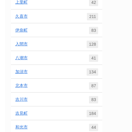
上里町
42
久喜市
211
伊奈町
83
入間市
128
八潮市
41
加須市
134
北本市
87
吉川市
83
吉見町
184
和光市
44