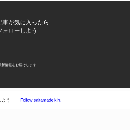
記事が気に入ったら
フォローしよう
最新情報をお届けします
しよう
Follow saitamadeikiru