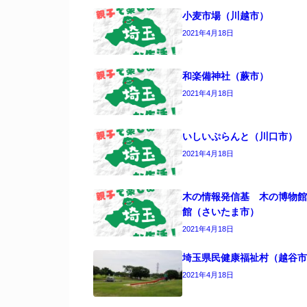
小麦市場（川越市）
2021年4月18日
和楽備神社（蕨市）
2021年4月18日
いしいぷらんと（川口市）
2021年4月18日
木の情報発信基 木の博物館
館（さいたま市）
2021年4月18日
埼玉県民健康福祉村（越谷市
2021年4月18日