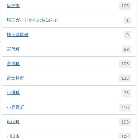
坂戸市
105
埼玉ガイドからのお知らせ
1
埼玉県情報
9
宮代町
99
寄居町
105
富士見市
133
小川町
73
小鹿野町
110
嵐山町
103
川口市
108