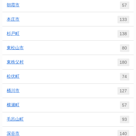
朝霞市
57
本庄市
133
杉戸町
138
東松山市
80
東秩父村
180
松伏町
74
桶川市
127
横瀬町
57
毛呂山町
93
深谷市
140