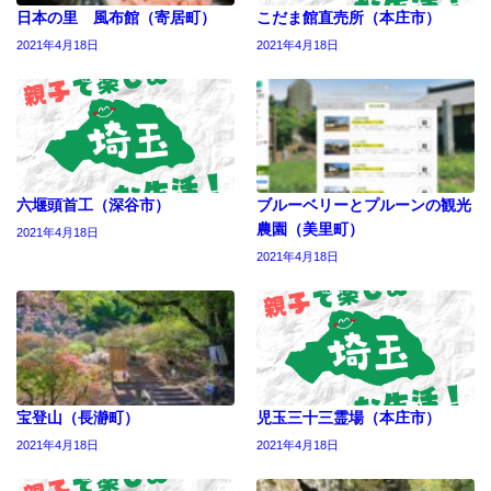
日本の里 風布館（寄居町）
こだま館直売所（本庄市）
2021年4月18日
2021年4月18日
六堰頭首工（深谷市）
ブルーベリーとプルーンの観光
農園（美里町）
2021年4月18日
2021年4月18日
宝登山（長瀞町）
児玉三十三霊場（本庄市）
2021年4月18日
2021年4月18日