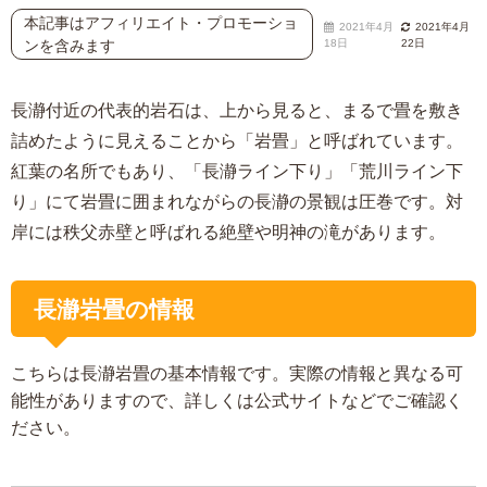
本記事はアフィリエイト・プロモーショ
2021年4月
2021年4月
ンを含みます
18日
22日
長瀞付近の代表的岩石は、上から見ると、まるで畳を敷き
詰めたように見えることから「岩畳」と呼ばれています。
紅葉の名所でもあり、「長瀞ライン下り」「荒川ライン下
り」にて岩畳に囲まれながらの長瀞の景観は圧巻です。対
岸には秩父赤壁と呼ばれる絶壁や明神の滝があります。
長瀞岩畳の情報
こちらは長瀞岩畳の基本情報です。実際の情報と異なる可
能性がありますので、詳しくは公式サイトなどでご確認く
ださい。