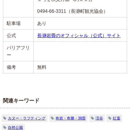
0494-66-3311（長瀞町観光協会）
駐車場
あり
公式
長瀞岩畳のオフィシャル（公式）サイト
バリアフリ
ー
備考
無料
関連キーワード
カヌー・ラフティング
奇岩・奇勝・洞窟
渓谷
紅葉
自然公園