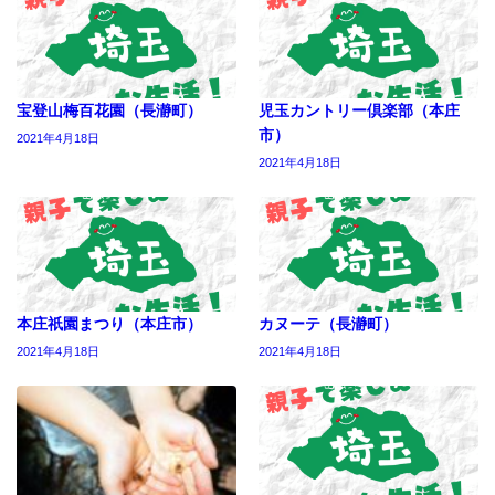
宝登山梅百花園（長瀞町）
児玉カントリー倶楽部（本庄
市）
2021年4月18日
2021年4月18日
本庄祇園まつり（本庄市）
カヌーテ（長瀞町）
2021年4月18日
2021年4月18日