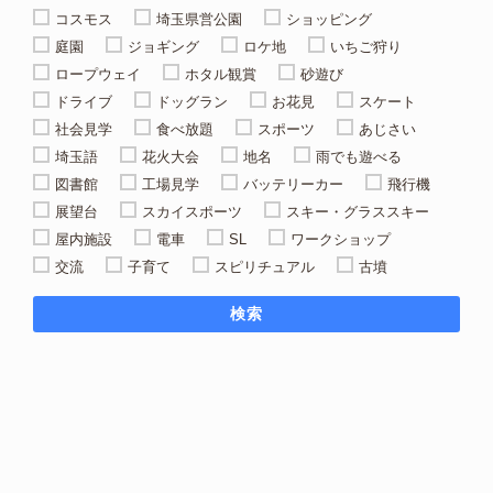
コスモス
埼玉県営公園
ショッピング
庭園
ジョギング
ロケ地
いちご狩り
ロープウェイ
ホタル観賞
砂遊び
ドライブ
ドッグラン
お花見
スケート
社会見学
食べ放題
スポーツ
あじさい
埼玉語
花火大会
地名
雨でも遊べる
図書館
工場見学
バッテリーカー
飛行機
展望台
スカイスポーツ
スキー・グラススキー
屋内施設
電車
SL
ワークショップ
交流
子育て
スピリチュアル
古墳
検索