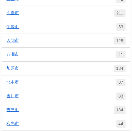
久喜市
211
伊奈町
83
入間市
128
八潮市
41
加須市
134
北本市
87
吉川市
83
吉見町
184
和光市
44