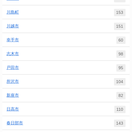
川島町
153
川越市
151
幸手市
60
志木市
98
戸田市
95
所沢市
104
新座市
82
日高市
110
春日部市
143