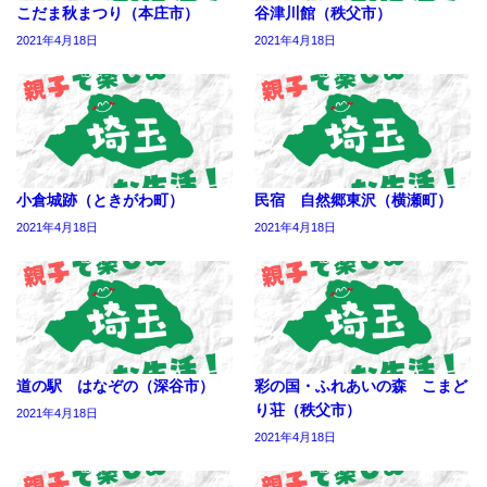
こだま秋まつり（本庄市）
谷津川館（秩父市）
2021年4月18日
2021年4月18日
小倉城跡（ときがわ町）
民宿 自然郷東沢（横瀬町）
2021年4月18日
2021年4月18日
道の駅 はなぞの（深谷市）
彩の国・ふれあいの森 こまど
り荘（秩父市）
2021年4月18日
2021年4月18日