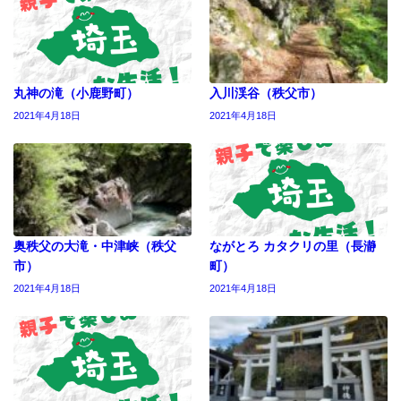
丸神の滝（小鹿野町）
入川渓谷（秩父市）
2021年4月18日
2021年4月18日
奥秩父の大滝・中津峡（秩父
ながとろ カタクリの里（長瀞
市）
町）
2021年4月18日
2021年4月18日