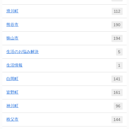
滑川町
112
熊谷市
190
狭山市
194
生活のお悩み解決
5
生活情報
1
白岡町
141
皆野町
161
神川町
96
秩父市
144