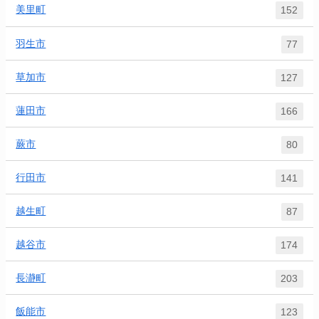
美里町
152
羽生市
77
草加市
127
蓮田市
166
蕨市
80
行田市
141
越生町
87
越谷市
174
長瀞町
203
飯能市
123