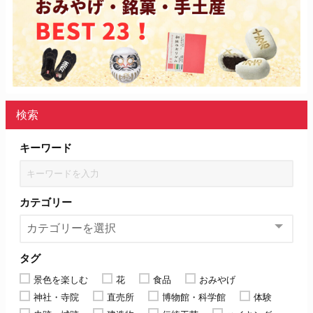
検索
キーワード
カテゴリー
タグ
景色を楽しむ
花
食品
おみやげ
神社・寺院
直売所
博物館・科学館
体験