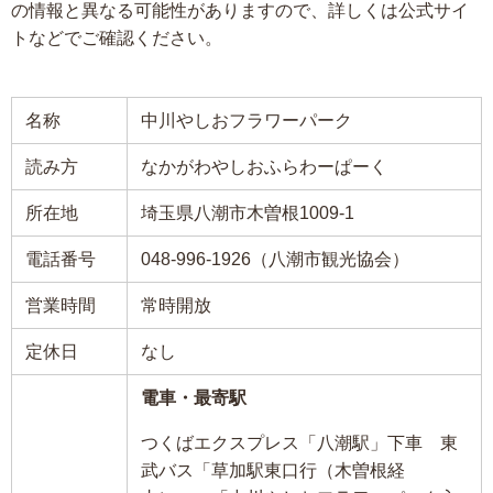
の情報と異なる可能性がありますので、詳しくは公式サイ
トなどでご確認ください。
名称
中川やしおフラワーパーク
読み方
なかがわやしおふらわーぱーく
所在地
埼玉県八潮市木曽根1009-1
電話番号
048-996-1926（八潮市観光協会）
営業時間
常時開放
定休日
なし
電車・最寄駅
つくばエクスプレス「八潮駅」下車 東
武バス「草加駅東口行（木曽根経