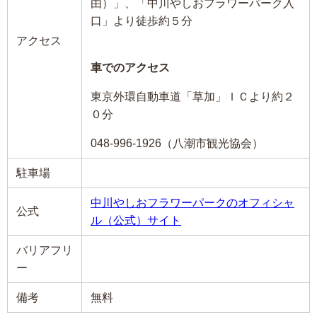
由）」、「中川やしおフラワーパーク入
口」より徒歩約５分
アクセス
車でのアクセス
東京外環自動車道「草加」ＩＣより約２
０分
048-996-1926（八潮市観光協会）
駐車場
中川やしおフラワーパークのオフィシャ
公式
ル（公式）サイト
バリアフリ
ー
備考
無料