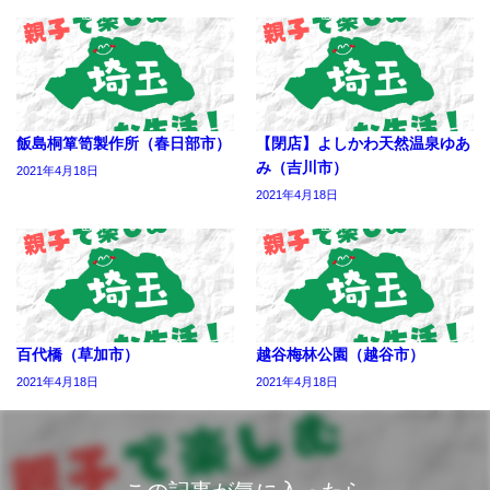
飯島桐箪笥製作所（春日部市）
【閉店】よしかわ天然温泉ゆあ
み（吉川市）
2021年4月18日
2021年4月18日
百代橋（草加市）
越谷梅林公園（越谷市）
2021年4月18日
2021年4月18日