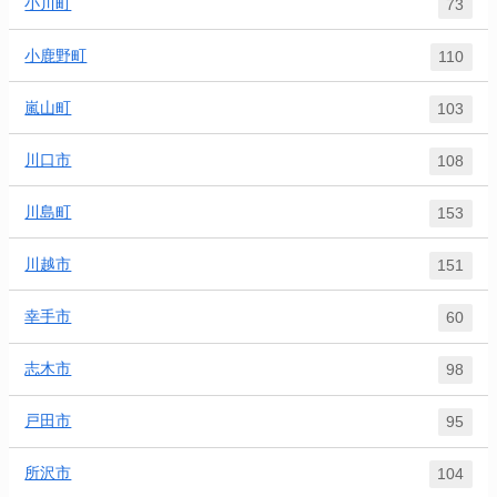
小川町
73
小鹿野町
110
嵐山町
103
川口市
108
川島町
153
川越市
151
幸手市
60
志木市
98
戸田市
95
所沢市
104