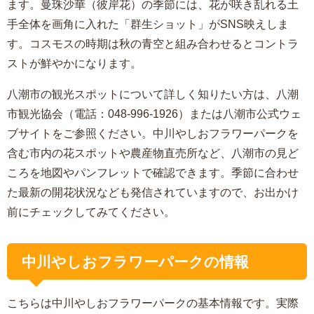
ます。曼珠沙華（彼岸花）の季節には、花が咲き乱れる土
手全体を画角に入れた「群生ショット」がSNS映えしま
す。コスモスの時期は秋の青空と組み合わせるとコントラ
ストが鮮やかになります。
八潮市の観光スポットについて詳しく知りたい方は、八潮
市観光協会（電話：048-996-1926）または八潮市公式ウェ
ブサイトをご参照ください。中川やしおフラワーパークを
含む市内の花スポットや農産物直売所など、八潮市の見ど
ころを地図やパンフレットで確認できます。季節に合わせ
た最新の開花状況なども発信されていますので、お出かけ
前にチェックしてみてください。
中川やしおフラワーパークの情報
こちらは中川やしおフラワーパークの基本情報です。実際