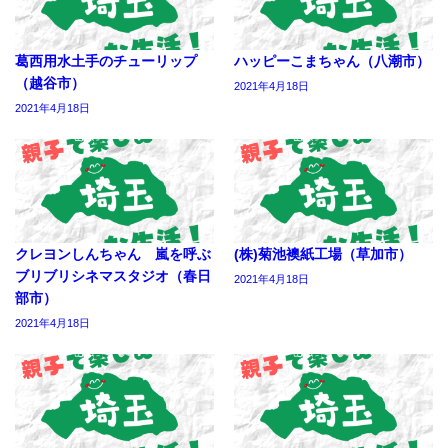
葛西用水土手のチューリップ
ハッピーこまちゃん（八潮市）
（越谷市）
2021年4月18日
2021年4月18日
クレヨンしんちゃん 嵐を呼ぶ
(株)菊池襖紙工場（草加市）
ブリブリシネマスタジオ（春日
2021年4月18日
部市）
2021年4月18日