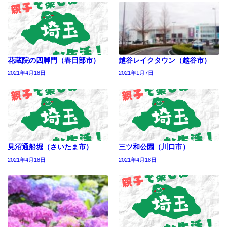
花蔵院の四脚門（春日部市）
越谷レイクタウン（越谷市）
2021年4月18日
2021年1月7日
見沼通船堀（さいたま市）
三ツ和公園（川口市）
2021年4月18日
2021年4月18日