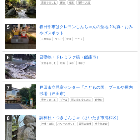
景色を楽しむ
体験
紅葉
日帰り入浴
春日部市はクレヨンしんちゃんの聖地？写真・おみ
やげスポット
公共施設
マンガ
聖地
アニメ
吾妻峡・ドレミファ橋（飯能市）
景色を楽しむ
紅葉
渓谷
川遊び
戸田市立児童センター「こどもの国」プールや屋内
砂場（戸田市）
景色を楽しむ
プール
雨の日も楽しめる
砂遊び
調神社・つきじんじゃ（さいたま市浦和区）
神社・寺院
パワースポット
天照大御神
豊宇気姫命