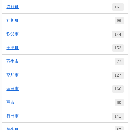
皆野町
161
神川町
96
秩父市
144
美里町
152
羽生市
77
草加市
127
蓮田市
166
蕨市
80
行田市
141
越生町
87