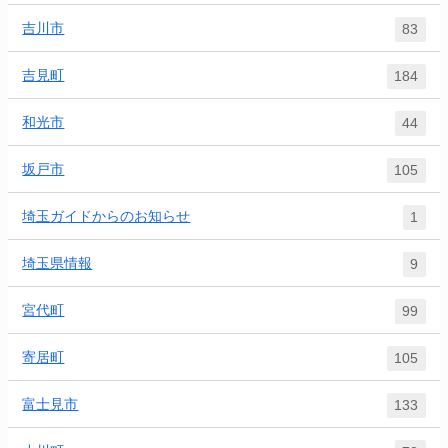
吉川市
83
吉見町
184
和光市
44
坂戸市
105
埼玉ガイドからのお知らせ
1
埼玉県情報
9
宮代町
99
寄居町
105
富士見市
133