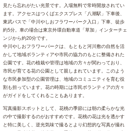
見たら忘れがたい光景です。入場無料で常時開放されてい
ます。アクセスはつくばエクスプレス「八潮駅」下車後、
東武バスで「中川やしおフラワーパーク入口」下車、徒歩
約5分。車の場合は東京外環自動車道「草加」インターチェ
ンジから約20分です。
中川やしおフラワーパークは、もともと河川敷の自然を活
かして地域ボランティアや市民の協力のもとに整備された
公園です。花の植栽や管理は地域の方々が関わっており、
市民が育てる花の公園として親しまれています。このよう
な市民参加型の公園管理は、地域のコミュニティを育む役
割も担っています。花の時期には市民ボランティアの方々
がガイドをしてくれることもあります。
写真撮影スポットとして、花桃の季節には朝の柔らかな光
の中で撮影するのがおすすめです。花桃の花は光を透かす
と特に美しく、逆光気味で撮るとより幻想的な写真が撮れ