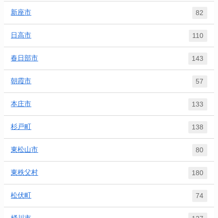
新座市
82
日高市
110
春日部市
143
朝霞市
57
本庄市
133
杉戸町
138
東松山市
80
東秩父村
180
松伏町
74