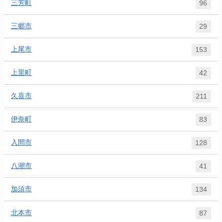
三芳町
96
三郷市
29
上尾市
153
上里町
42
久喜市
211
伊奈町
83
入間市
128
八潮市
41
加須市
134
北本市
87