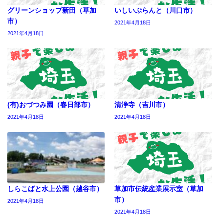
グリーンショップ新田（草加
いしいぷらんと（川口市）
市）
2021年4月18日
2021年4月18日
(有)おづつみ園（春日部市）
清浄寺（吉川市）
2021年4月18日
2021年4月18日
しらこばと水上公園（越谷市）
草加市伝統産業展示室（草加
市）
2021年4月18日
2021年4月18日