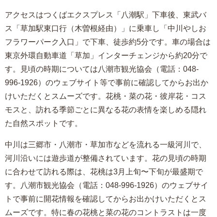
アクセスはつくばエクスプレス「八潮駅」下車後、東武バ
ス「草加駅東口行（木曽根経由）」に乗車し「中川やしお
フラワーパーク入口」で下車、徒歩約5分です。車の場合は
東京外環自動車道「草加」インターチェンジから約20分で
す。見頃の時期については八潮市観光協会（電話：048-
996-1926）のウェブサイト等で事前に確認してからお出か
けいただくとスムーズです。花桃・菜の花・彼岸花・コス
モスと、訪れる季節ごとに異なる花の表情を楽しめる隠れ
た自然スポットです。
中川は三郷市・八潮市・草加市などを流れる一級河川で、
河川沿いには遊歩道が整備されています。花の見頃の時期
に合わせて訪れる際は、花桃は3月上旬〜下旬が最盛期で
す。八潮市観光協会（電話：048-996-1926）のウェブサイ
トで事前に開花情報を確認してからお出かけいただくとス
ムーズです。特に春の花桃と菜の花のコントラストは一度