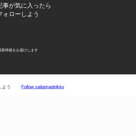
記事が気に入ったら
フォローしよう
最新情報をお届けします
しよう
Follow saitamadeikiru