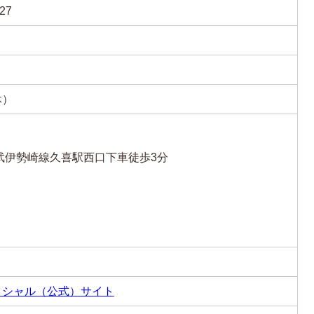
27
休）
武伊勢崎線久喜駅西口下車徒歩3分
ィシャル（公式）サイト