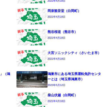
2021年4月18日
岡泉観音堂（白岡町）
2021年4月18日
熊谷桜堤（熊谷市）
2021年4月18日
大宮ソニックシティ（さいたま市）
2021年4月18日
」（鴻
鴻巣市にある埼玉県運転免許センタ
ーとは（埼玉県鴻巣市）
2023年5月12日
柴山伏越（白岡町）
2021年4月18日