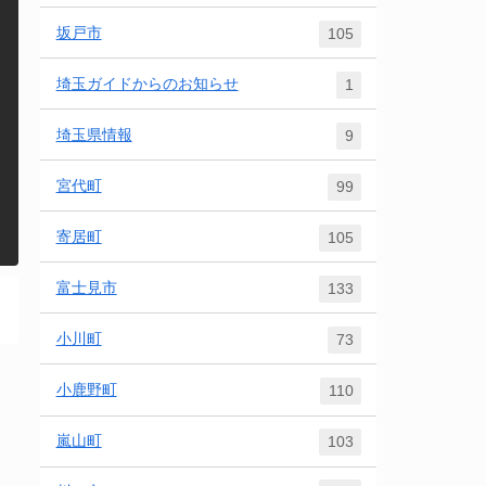
坂戸市
105
埼玉ガイドからのお知らせ
1
埼玉県情報
9
宮代町
99
寄居町
105
富士見市
133
小川町
73
小鹿野町
110
嵐山町
103