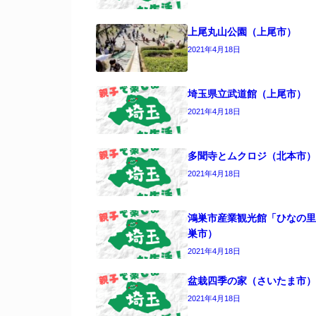
上尾丸山公園（上尾市）
2021年4月18日
埼玉県立武道館（上尾市）
2021年4月18日
多聞寺とムクロジ（北本市）
2021年4月18日
鴻巣市産業観光館「ひなの里
巣市）
2021年4月18日
盆栽四季の家（さいたま市）
2021年4月18日