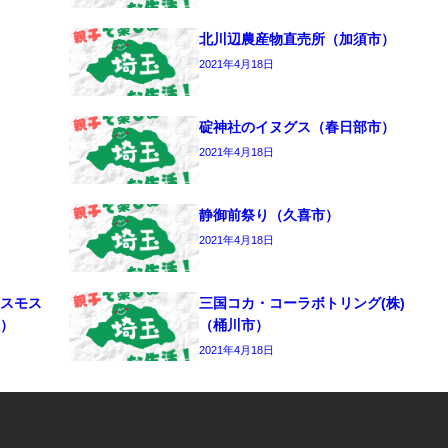
北川辺農産物直売所（加須市）
2021年4月18日
碇神社のイヌグス（春日部市）
2021年4月18日
静御前祭り（久喜市）
2021年4月18日
スモス
三国コカ・コーラボトリング(株)
）
（桶川市）
2021年4月18日