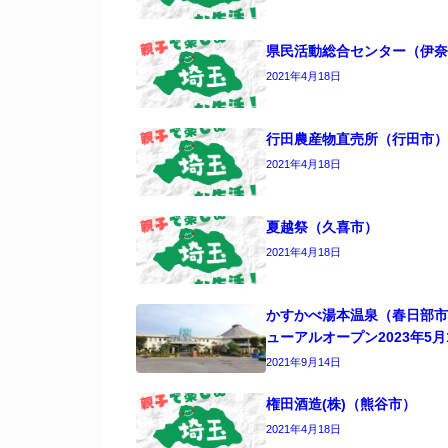
県民活動総合センター（伊奈
2021年4月18日
行田農産物直売所（行田市）
2021年4月18日
夏越祭（久喜市）
2021年4月18日
かすかべ湯本温泉（春日部市
ューアルオープン2023年5月
2021年9月14日
権田酒造(株)（熊谷市）
2021年4月18日