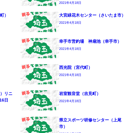
2021年4月18日
町）
大宮緑花木センター（さいたま市）
2021年4月18日
幸手市営釣場 神扇池（幸手市）
2021年4月18日
西光院（宮代町）
2021年4月18日
）リニ
岩室観音堂（吉見町）
16日
2021年4月18日
県立スポーツ研修センター（上尾
市）