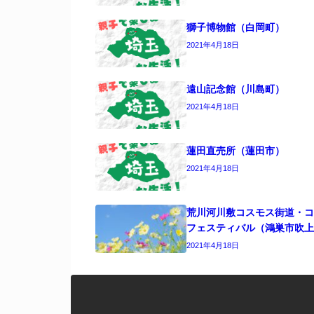
獅子博物館（白岡町）
2021年4月18日
遠山記念館（川島町）
2021年4月18日
蓮田直売所（蓮田市）
2021年4月18日
荒川河川敷コスモス街道・コ
フェスティバル（鴻巣市吹上
2021年4月18日