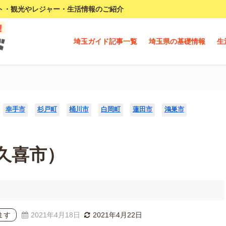
ト・観光やレジャー・生活情報のご紹介
埼玉ガイド記事一覧
埼玉県の基礎情報
生
幸手市
杉戸町
桶川市
白岡町
蓮田市
鴻巣市
久喜市）
ます
2021年4月18日
2021年4月22日