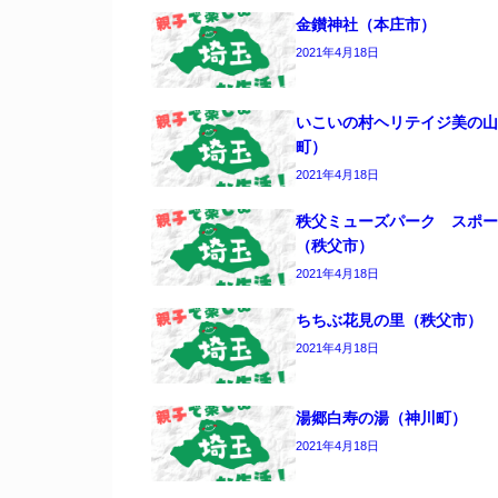
金鑚神社（本庄市）
2021年4月18日
いこいの村ヘリテイジ美の山
町）
2021年4月18日
秩父ミューズパーク スポー
（秩父市）
2021年4月18日
ちちぶ花見の里（秩父市）
2021年4月18日
湯郷白寿の湯（神川町）
2021年4月18日