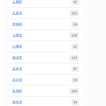
上里町
42
久喜市
211
伊奈町
83
入間市
128
八潮市
41
加須市
134
北本市
87
吉川市
83
吉見町
184
和光市
44