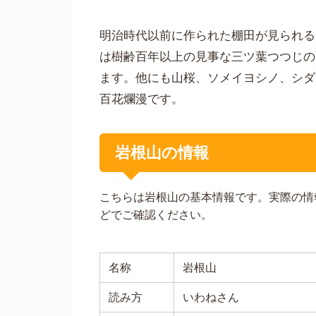
明治時代以前に作られた棚田が見られる
は樹齢百年以上の見事な三ツ葉つつじの
ます。他にも山桜、ソメイヨシノ、シダ
百花爛漫です。
岩根山の情報
こちらは岩根山の基本情報です。実際の情
どでご確認ください。
名称
岩根山
読み方
いわねさん