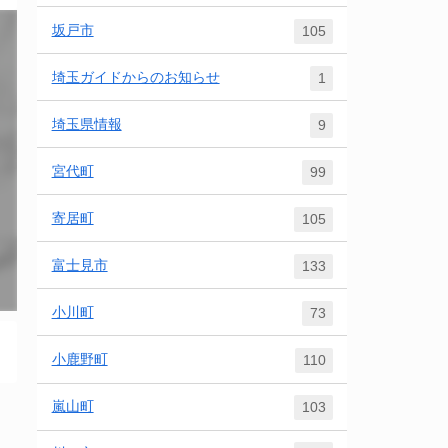
坂戸市
105
埼玉ガイドからのお知らせ
1
埼玉県情報
9
宮代町
99
寄居町
105
富士見市
133
小川町
73
小鹿野町
110
嵐山町
103