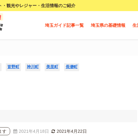
ト・観光やレジャー・生活情報のご紹介
埼玉ガイド記事一覧
埼玉県の基礎情報
生
皆野町
神川町
美里町
長瀞町
ます
2021年4月18日
2021年4月22日