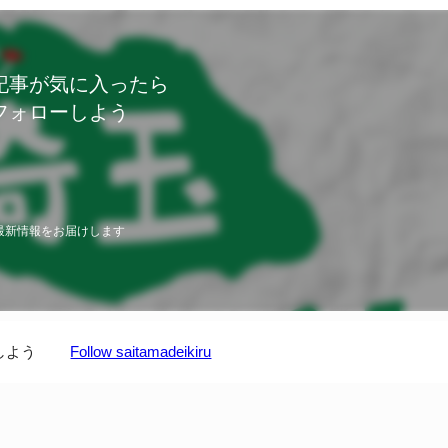
記事が気に入ったら
フォローしよう
最新情報をお届けします
しよう
Follow saitamadeikiru