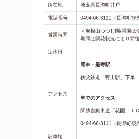
所在地
埼玉県長瀞町井戸
電話番号
0494-66-3111（長瀞町
＜岩根山つつじ園/開園は
営業時間
期間は開花状況により前
定休日
電車・最寄駅
秩父鉄道「野上駅」下車
アクセス
車でのアクセス
関越自動車道「花園」Ｉ
0494-66-3111（長瀞町
駐車場