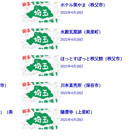
ホテル美やま（秩父市）
2021年4月18日
水殿瓦窯跡（美里町）
2021年4月18日
ほっとすぽっと秩父館（秩父市）
2021年4月18日
市）
川本直売所（深谷市）
2021年4月18日
）（美
陽雲寺（上里町）
2021年4月18日