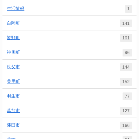
生活情報
1
白岡町
141
皆野町
161
神川町
96
秩父市
144
美里町
152
羽生市
77
草加市
127
蓮田市
166