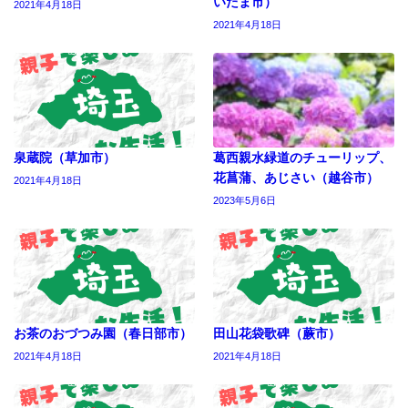
いたま市）
2021年4月18日
2021年4月18日
泉蔵院（草加市）
葛西親水緑道のチューリップ、
花菖蒲、あじさい（越谷市）
2021年4月18日
2023年5月6日
お茶のおづつみ園（春日部市）
田山花袋歌碑（蕨市）
2021年4月18日
2021年4月18日