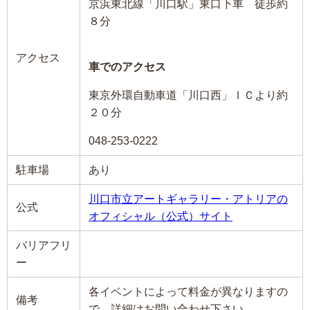
京浜東北線「川口駅」東口下車 徒歩約
８分
アクセス
車でのアクセス
東京外環自動車道「川口西」ＩＣより約
２０分
048-253-0222
駐車場
あり
川口市立アートギャラリー・アトリアの
公式
オフィシャル（公式）サイト
バリアフリ
ー
各イベントによって料金が異なりますの
備考
で、詳細はお問い合わせ下さい