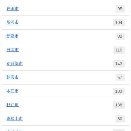
戸田市
95
所沢市
104
新座市
82
日高市
110
春日部市
143
朝霞市
57
本庄市
133
杉戸町
138
東松山市
80