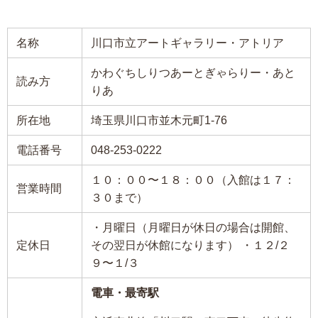
名称
川口市立アートギャラリー・アトリア
かわぐちしりつあーとぎゃらりー・あと
読み方
りあ
所在地
埼玉県川口市並木元町1-76
電話番号
048-253-0222
１０：００〜１８：００（入館は１７：
営業時間
３０まで）
・月曜日（月曜日が休日の場合は開館、
定休日
その翌日が休館になります） ・１２/２
９〜１/３
電車・最寄駅