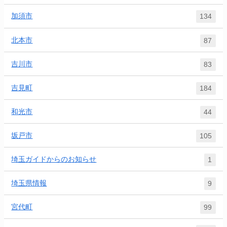
加須市
134
北本市
87
吉川市
83
吉見町
184
和光市
44
坂戸市
105
埼玉ガイドからのお知らせ
1
埼玉県情報
9
宮代町
99