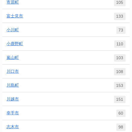
寄居町
105
富士見市
133
小川町
73
小鹿野町
110
嵐山町
103
川口市
108
川島町
153
川越市
151
幸手市
60
志木市
98