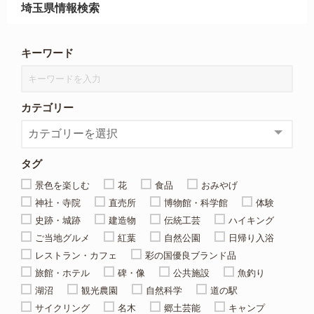
埼玉県情報検索
キーワード
カテゴリー
タグ
景色を楽しむ
花
食品
おみやげ
神社・寺院
直売所
博物館・科学館
体験
史跡・城跡
建造物
伝統工芸
ハイキング
ご当地グルメ
紅葉
自然公園
日帰り入浴
レストラン・カフェ
彩の国優良ブランド品
旅館・ホテル
碑・像
公共施設
魚釣り
湖沼
観光農園
自然科学
道の駅
サイクリング
名木
郷土芸能
キャンプ