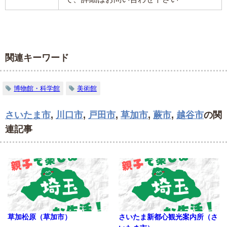
関連キーワード
博物館・科学館
美術館
さいたま市
,
川口市
,
戸田市
,
草加市
,
蕨市
,
越谷市
の関
連記事
草加松原（草加市）
さいたま新都心観光案内所（さ