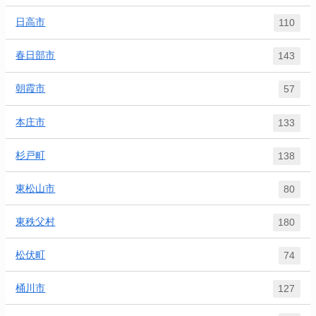
日高市
110
春日部市
143
朝霞市
57
本庄市
133
杉戸町
138
東松山市
80
東秩父村
180
松伏町
74
桶川市
127