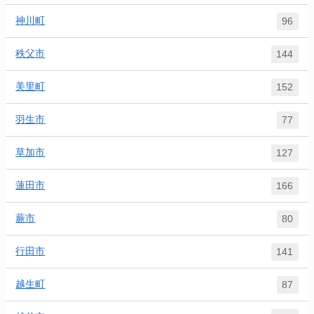
神川町
96
秩父市
144
美里町
152
羽生市
77
草加市
127
蓮田市
166
蕨市
80
行田市
141
越生町
87