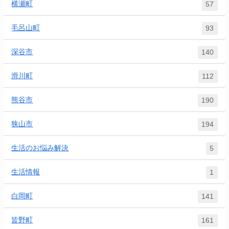
横瀬町
57
毛呂山町
93
深谷市
140
滑川町
112
熊谷市
190
狭山市
194
生活のお悩み解決
5
生活情報
1
白岡町
141
皆野町
161