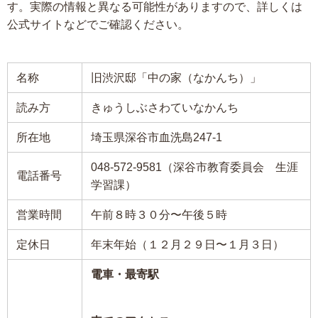
す。実際の情報と異なる可能性がありますので、詳しくは
公式サイトなどでご確認ください。
名称
旧渋沢邸「中の家（なかんち）」
読み方
きゅうしぶさわていなかんち
所在地
埼玉県深谷市血洗島247-1
048-572-9581（深谷市教育委員会 生涯
電話番号
学習課）
営業時間
午前８時３０分〜午後５時
定休日
年末年始（１２月２９日〜１月３日）
電車・最寄駅