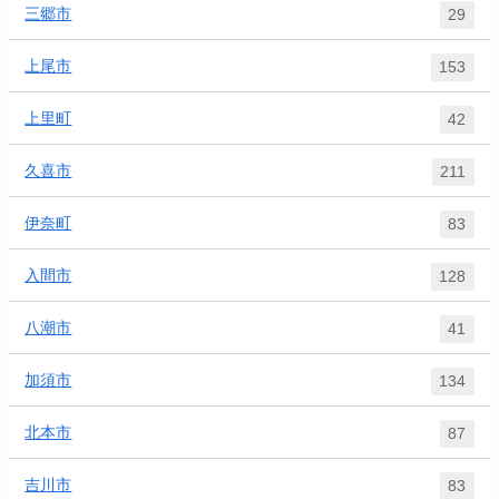
三郷市
29
上尾市
153
上里町
42
久喜市
211
伊奈町
83
入間市
128
八潮市
41
加須市
134
北本市
87
吉川市
83