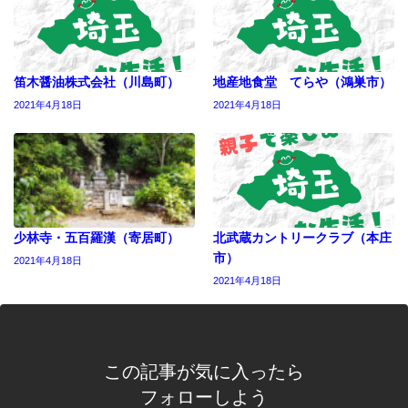
笛木醤油株式会社（川島町）
地産地食堂 てらや（鴻巣市）
2021年4月18日
2021年4月18日
少林寺・五百羅漢（寄居町）
北武蔵カントリークラブ（本庄
市）
2021年4月18日
2021年4月18日
この記事が気に入ったら
フォローしよう