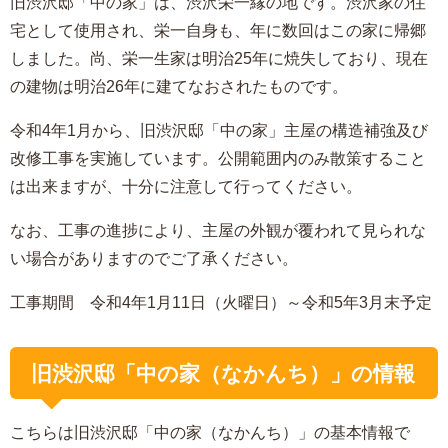
旧渋沢邸「中の家」は、渋沢栄一縁の地です。渋沢家の住
宅として使用され、栄一自身も、年に数回はこの家に帰郷
しました。尚、栄一生家は明治25年に焼失しており、現在
の建物は明治26年に建てなおされたものです。
令和4年1月から、旧渋沢邸「中の家」主屋の構造補強及び
改修工事を実施しています。公開範囲内のみ散策すること
は出来ますが、十分に注意して行ってください。
なお、工事の進捗により、主屋の外観が覆われて見られな
い場合がありますのでご了承ください。
工事期間 令和4年1月11日（火曜日）～令和5年3月末予定
旧渋沢邸「中の家（なかんち）」の情報
こちらは旧渋沢邸「中の家（なかんち）」の基本情報で