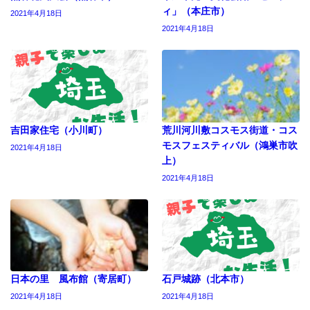
ィ」（本庄市）
2021年4月18日
2021年4月18日
吉田家住宅（小川町）
荒川河川敷コスモス街道・コス
モスフェスティバル（鴻巣市吹
2021年4月18日
上）
2021年4月18日
日本の里 風布館（寄居町）
石戸城跡（北本市）
2021年4月18日
2021年4月18日