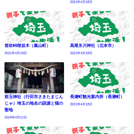
2021年4月18日
笛吹峠桜並木（嵐山町）
高尾氷川神社（北本市）
2021年4月18日
2021年4月18日
前玉神社（行田市さきたまじん
長瀞町観光案内所（長瀞町）
じゃ）埼玉の地名の語源と猫の
2021年4月18日
聖地
2024年4月11日