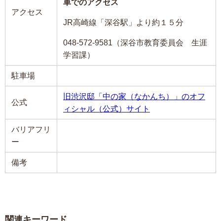
車でのアクセス
アクセス
JR高崎線「深谷駅」より約１５分
048-572-9581（深谷市教育委員会 生涯
学習課）
駐車場
旧渋沢邸「中の家（なかんち）」のオフ
公式
ィシャル（公式）サイト
バリアフリ
ー
備考
関連キーワード