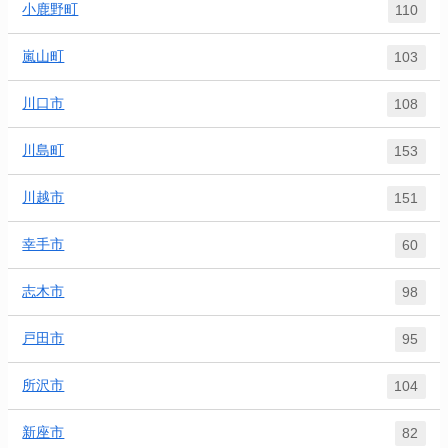
小鹿野町
110
嵐山町
103
川口市
108
川島町
153
川越市
151
幸手市
60
志木市
98
戸田市
95
所沢市
104
新座市
82