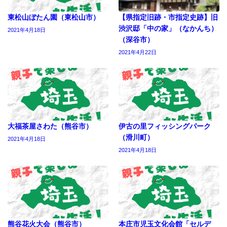
東松山ぼたん園（東松山市）
【県指定旧跡・市指定史跡】旧
渋沢邸「中の家」（なかんち）
2021年4月18日
（深谷市）
2021年4月22日
大福茶屋さわた（熊谷市）
伊古の里フィッシングパーク
（滑川町）
2021年4月18日
2021年4月18日
熊谷花火大会（熊谷市）
本庄市児玉文化会館「セルデ