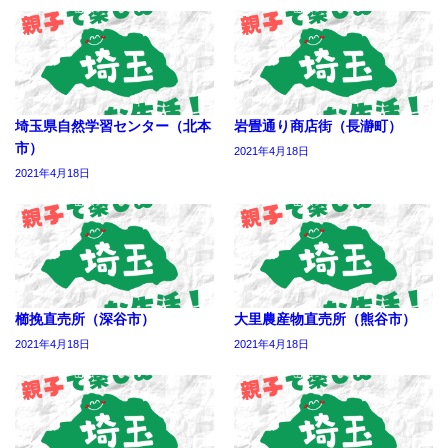
埼玉県自然学習センター（北本
岩畳通り商店街（長瀞町）
市）
2021年4月18日
2021年4月18日
櫛挽直売所（深谷市）
大里農産物直売所（熊谷市）
2021年4月18日
2021年4月18日