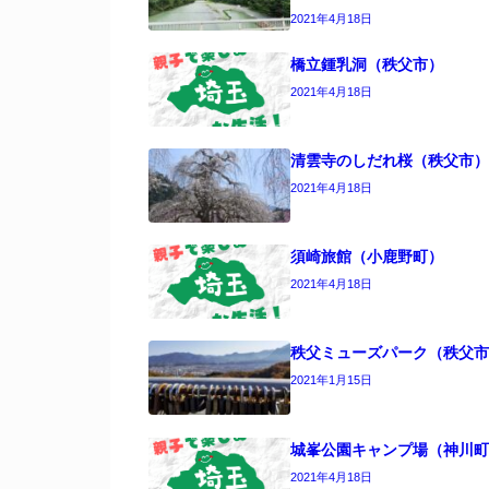
2021年4月18日
橋立鍾乳洞（秩父市）
2021年4月18日
清雲寺のしだれ桜（秩父市）
2021年4月18日
須崎旅館（小鹿野町）
2021年4月18日
秩父ミューズパーク（秩父市
2021年1月15日
城峯公園キャンプ場（神川町
2021年4月18日