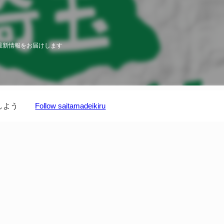
最新情報をお届けします
しよう
Follow saitamadeikiru