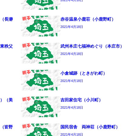
（長瀞
赤谷温泉小鹿荘（小鹿野町）
2021年4月18日
東秩父
武州本庄七福神めぐり（本庄市）
2021年4月18日
小倉城跡（ときがわ町）
2021年4月18日
）（美
吉田家住宅（小川町）
2021年4月18日
（皆野
国民宿舎 両神荘（小鹿野町）
2021年4月18日