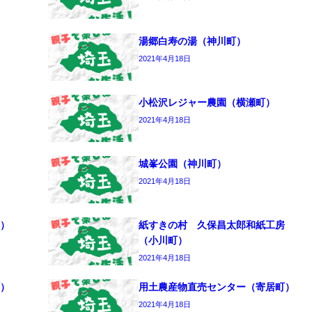
湯郷白寿の湯（神川町）
2021年4月18日
小松沢レジャー農園（横瀬町）
2021年4月18日
城峯公園（神川町）
2021年4月18日
）
紙すきの村 久保昌太郎和紙工房
（小川町）
2021年4月18日
）
用土農産物直売センター（寄居町）
2021年4月18日