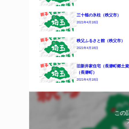
三十槌の氷柱（秩父市）
2021年4月18日
秩父ふるさと館（秩父市）
2021年4月18日
旧新井家住宅（長瀞町郷土資
（長瀞町）
2021年4月18日
この