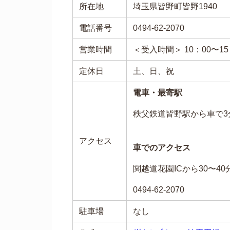
所在地
埼玉県皆野町皆野1940
電話番号
0494-62-2070
営業時間
＜受入時間＞ 10：00〜15
定休日
土、日、祝
電車・最寄駅
秩父鉄道皆野駅から車で3分
アクセス
車でのアクセス
関越道花園ICから30〜40
0494-62-2070
駐車場
なし