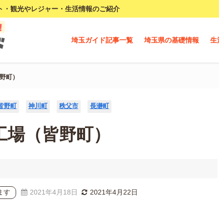
ト・観光やレジャー・生活情報のご紹介
埼玉ガイド記事一覧
埼玉県の基礎情報
生
皆野町）
皆野町
神川町
秩父市
長瀞町
工場（皆野町）
ます
2021年4月18日
2021年4月22日