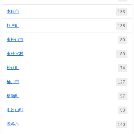
本庄市
133
杉戸町
138
東松山市
80
東秩父村
180
松伏町
74
桶川市
127
横瀬町
57
毛呂山町
93
深谷市
140