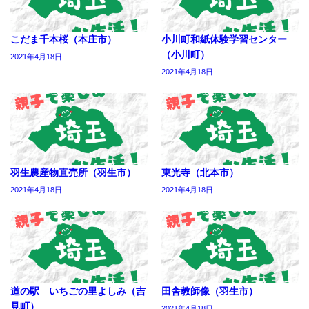
こだま千本桜（本庄市）
小川町和紙体験学習センター
（小川町）
2021年4月18日
2021年4月18日
羽生農産物直売所（羽生市）
東光寺（北本市）
2021年4月18日
2021年4月18日
道の駅 いちごの里よしみ（吉
田舎教師像（羽生市）
見町）
2021年4月18日