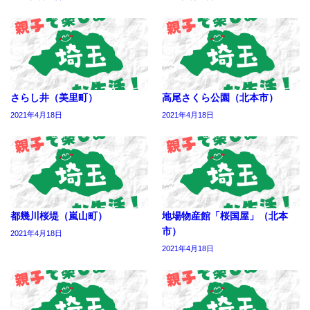
さらし井（美里町）
高尾さくら公園（北本市）
2021年4月18日
2021年4月18日
都幾川桜堤（嵐山町）
地場物産館「桜国屋」（北本
市）
2021年4月18日
2021年4月18日