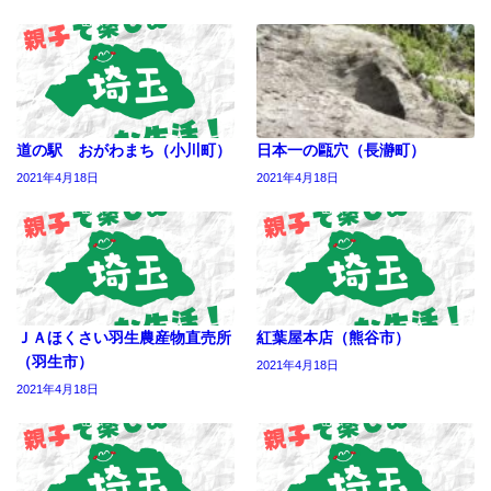
道の駅 おがわまち（小川町）
日本一の甌穴（長瀞町）
2021年4月18日
2021年4月18日
ＪＡほくさい羽生農産物直売所
紅葉屋本店（熊谷市）
（羽生市）
2021年4月18日
2021年4月18日