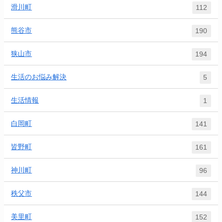
滑川町
112
熊谷市
190
狭山市
194
生活のお悩み解決
5
生活情報
1
白岡町
141
皆野町
161
神川町
96
秩父市
144
美里町
152