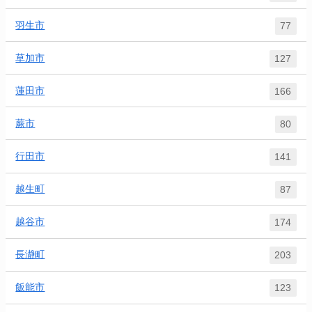
羽生市
77
草加市
127
蓮田市
166
蕨市
80
行田市
141
越生町
87
越谷市
174
長瀞町
203
飯能市
123