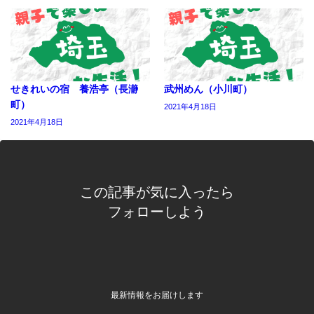
せきれいの宿 養浩亭（長瀞
武州めん（小川町）
町）
2021年4月18日
2021年4月18日
この記事が気に入ったら
フォローしよう
最新情報をお届けします