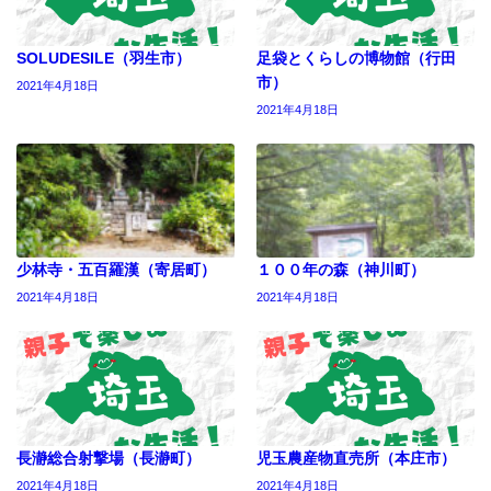
SOLUDESILE（羽生市）
足袋とくらしの博物館（行田
市）
2021年4月18日
2021年4月18日
少林寺・五百羅漢（寄居町）
１００年の森（神川町）
2021年4月18日
2021年4月18日
長瀞総合射撃場（長瀞町）
児玉農産物直売所（本庄市）
2021年4月18日
2021年4月18日