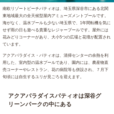
南欧リゾートビーチパティオは、埼玉県深谷市にある北関
東地域最大の全天候型屋内アミューズメントプールです。
海がなく、温水プールも少ない埼玉県で、1年間転機を気に
せず雨の日も遊べる貴重なレジャープールです。屋外には
花みどりコーナーがあり、大小5つの広場と花壇が配置され
ています。
アクアパラダイス・パティオは、清掃センターの余熱を利
用した、室内型の温水プールであり、園内には、農産物直
売コーナーやレストラン、花の病院等も併設され、７月下
旬頃には自生するユリが見ごろを迎えます。
アクアパラダイスパティオは深谷グ
リーンパークの中にある