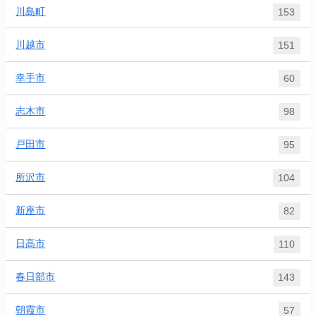
川島町
153
川越市
151
幸手市
60
志木市
98
戸田市
95
所沢市
104
新座市
82
日高市
110
春日部市
143
朝霞市
57