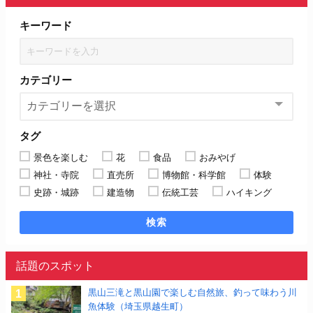
キーワード
カテゴリー
タグ
景色を楽しむ
花
食品
おみやげ
神社・寺院
直売所
博物館・科学館
体験
史跡・城跡
建造物
伝統工芸
ハイキング
検索
話題のスポット
黒山三滝と黒山園で楽しむ自然旅、釣って味わう川
魚体験（埼玉県越生町）