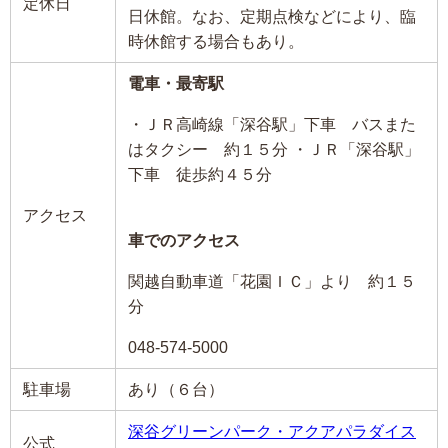
定休日
日休館。なお、定期点検などにより、臨
時休館する場合もあり。
電車・最寄駅
・ＪＲ高崎線「深谷駅」下車 バスまた
はタクシー 約１５分 ・ＪＲ「深谷駅」
下車 徒歩約４５分
アクセス
車でのアクセス
関越自動車道「花園ＩＣ」より 約１５
分
048-574-5000
駐車場
あり（６台）
深谷グリーンパーク・アクアパラダイス
公式