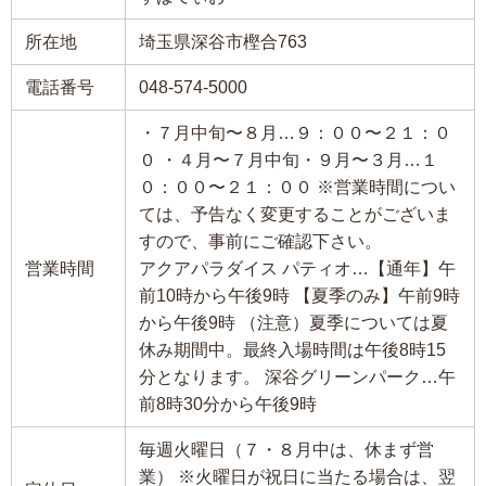
所在地
埼玉県深谷市樫合763
電話番号
048-574-5000
・７月中旬〜８月…９：００〜２１：０
０ ・４月〜７月中旬・９月〜３月…１
０：００〜２１：００ ※営業時間につい
ては、予告なく変更することがございま
すので、事前にご確認下さい。
営業時間
アクアパラダイス パティオ…【通年】午
前10時から午後9時 【夏季のみ】午前9時
から午後9時 （注意）夏季については夏
休み期間中。最終入場時間は午後8時15
分となります。 深谷グリーンパーク…午
前8時30分から午後9時
毎週火曜日（７・８月中は、休まず営
業） ※火曜日が祝日に当たる場合は、翌