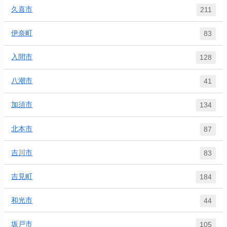
久喜市
211
伊奈町
83
入間市
128
八潮市
41
加須市
134
北本市
87
吉川市
83
吉見町
184
和光市
44
坂戸市
105