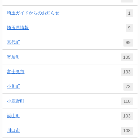
埼玉ガイドからのお知らせ
1
埼玉県情報
9
宮代町
99
寄居町
105
富士見市
133
小川町
73
小鹿野町
110
嵐山町
103
川口市
108