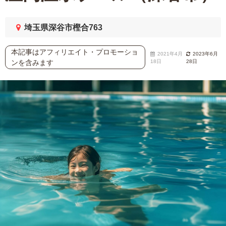
埼玉県深谷市樫合763
本記事はアフィリエイト・プロモーショ
2021年4月
2023年6月
ンを含みます
18日
28日