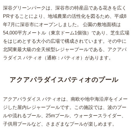
深谷グリーンパークは、深谷市の特産品である花きを広く
PRすることにより、地域農業の活性化を図るため、平成8
年7月に深谷市にオープンしました。 公園の敷地面積は
54,000平方メートル（東京ドーム1個強）であり、芝生広場
をはじめとする大小の広場で構成されています。その中に
北関東最大級の全天候型レジャープールである、アクアパ
ラダイス パティオ（通称：パティオ）があります。
アクアパラダイスパティオのプール
アクアパラダイス パティオは、南欧や地中海沿岸をイメー
ジした屋内レジャープールです。この施設では、波のプー
ルや流れるプール、25mプール、ウォータースライダー、
子供用プールなど、さまざまなプールが楽しめます。