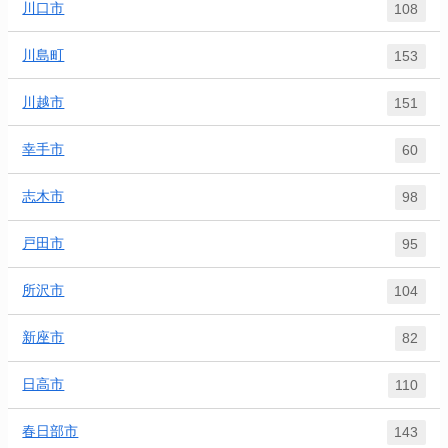
川口市
108
川島町
153
川越市
151
幸手市
60
志木市
98
戸田市
95
所沢市
104
新座市
82
日高市
110
春日部市
143