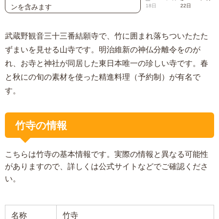
ンを含みます
18日
22日
武蔵野観音三十三番結願寺で、竹に囲まれ落ちついたたた
ずまいを見せる山寺です。明治維新の神仏分離令をのが
れ、お寺と神社が同居した東日本唯一の珍しい寺です。春
と秋にの旬の素材を使った精進料理（予約制）が有名で
す。
竹寺の情報
こちらは竹寺の基本情報です。実際の情報と異なる可能性
がありますので、詳しくは公式サイトなどでご確認くださ
い。
名称
竹寺