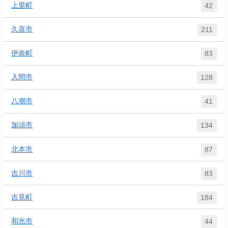
上里町
42
久喜市
211
伊奈町
83
入間市
128
八潮市
41
加須市
134
北本市
87
吉川市
83
吉見町
184
和光市
44