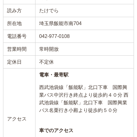
読み方
たけでら
所在地
埼玉県飯能市南704
電話番号
042-977-0108
営業時間
常時開放
定休日
不定休
電車・最寄駅
西武池袋線「飯能駅」北口下車 国際興
業バス中沢行き終点より徒歩約４０分 西
武池袋線「飯能駅」北口下車 国際興業
バス名栗行き小殿より徒歩約５０分
アクセス
車でのアクセス