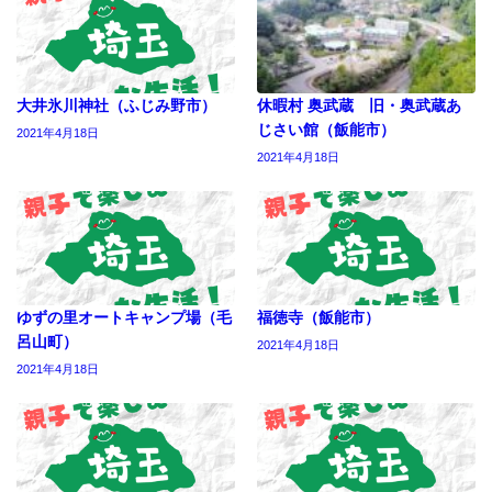
大井氷川神社（ふじみ野市）
休暇村 奥武蔵 旧・奥武蔵あ
じさい館（飯能市）
2021年4月18日
2021年4月18日
ゆずの里オートキャンプ場（毛
福徳寺（飯能市）
呂山町）
2021年4月18日
2021年4月18日