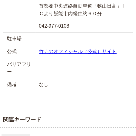
首都圏中央連絡自動車道「狭山日高」Ｉ
Ｃより飯能市内経由約６０分
042-977-0108
駐車場
公式
竹寺のオフィシャル（公式）サイト
バリアフリ
ー
備考
なし
関連キーワード