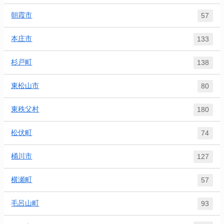
朝霞市
57
本庄市
133
杉戸町
138
東松山市
80
東秩父村
180
松伏町
74
桶川市
127
横瀬町
57
毛呂山町
93