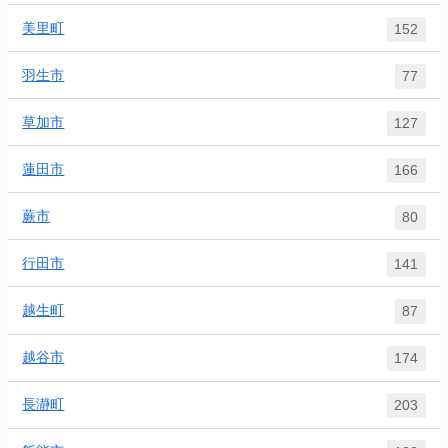
美里町
152
羽生市
77
草加市
127
蓮田市
166
蕨市
80
行田市
141
越生町
87
越谷市
174
長瀞町
203