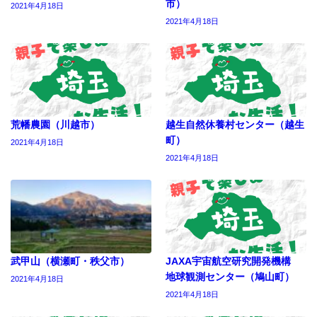
市）
2021年4月18日
2021年4月18日
荒幡農園（川越市）
越生自然休養村センター（越生
町）
2021年4月18日
2021年4月18日
武甲山（横瀬町・秩父市）
JAXA宇宙航空研究開発機構
地球観測センター（鳩山町）
2021年4月18日
2021年4月18日