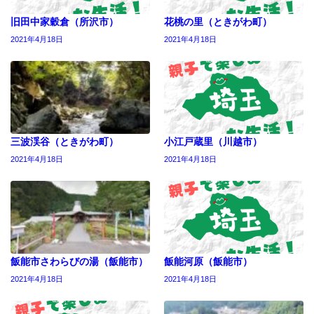
旧田中家穀倉（所沢市）
花桃の里（ときがわ町）
2021年4月18日
2021年4月18日
三波渓谷（ときがわ町）
小江戸蔵里（川越市）
2021年4月18日
2021年4月18日
飯能市さわらびの湯（飯能市）
飯能河原（飯能市）
2021年4月18日
2021年4月18日