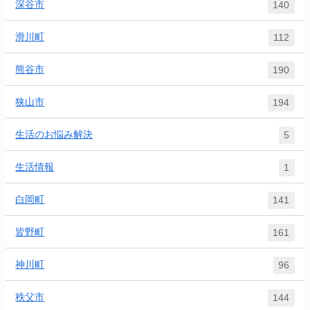
深谷市
140
滑川町
112
熊谷市
190
狭山市
194
生活のお悩み解決
5
生活情報
1
白岡町
141
皆野町
161
神川町
96
秩父市
144