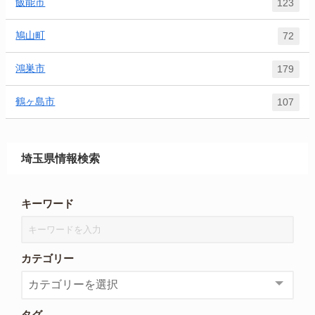
飯能市
123
鳩山町
72
鴻巣市
179
鶴ヶ島市
107
埼玉県情報検索
キーワード
カテゴリー
タグ