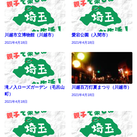
川越市立博物館（川越市）
愛宕公園（入間市）
2021年4月18日
2021年4月18日
滝ノ入ローズガーデン（毛呂山
川越百万灯夏まつり（川越市）
町）
2021年4月18日
2021年4月18日