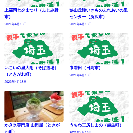
上福岡七夕まつり（ふじみ野
狭山丘陵いきものふれあいの里
市）
センター（所沢市）
2021年4月18日
2021年4月18日
いこいの里大附（そば道場）
巾着田（日高市）
（ときがわ町）
2021年4月18日
2021年4月18日
かき氷専門店 山田屋（ときが
うちわ工房しまの（越生町）
わ町）
2021年4月18日