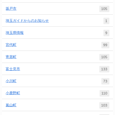
坂戸市
105
埼玉ガイドからのお知らせ
1
埼玉県情報
9
宮代町
99
寄居町
105
富士見市
133
小川町
73
小鹿野町
110
嵐山町
103