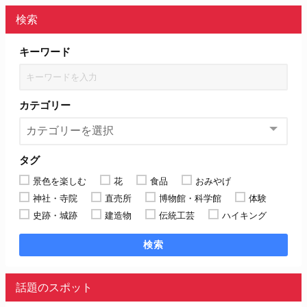
検索
キーワード
カテゴリー
タグ
景色を楽しむ
花
食品
おみやげ
神社・寺院
直売所
博物館・科学館
体験
史跡・城跡
建造物
伝統工芸
ハイキング
検索
話題のスポット