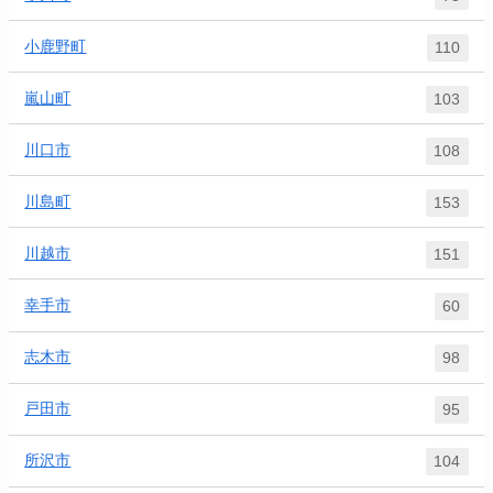
小鹿野町
110
嵐山町
103
川口市
108
川島町
153
川越市
151
幸手市
60
志木市
98
戸田市
95
所沢市
104