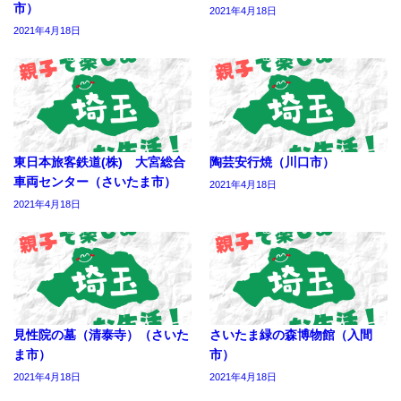
市）
2021年4月18日
2021年4月18日
東日本旅客鉄道(株) 大宮総合
陶芸安行焼（川口市）
車両センター（さいたま市）
2021年4月18日
2021年4月18日
見性院の墓（清泰寺）（さいた
さいたま緑の森博物館（入間
ま市）
市）
2021年4月18日
2021年4月18日