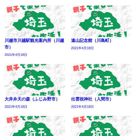
川越市川越駅観光案内所（川越
遠山記念館（川島町）
市）
2021年4月18日
2021年4月18日
大井弁天の森（ふじみ野市）
出雲祝神社（入間市）
2021年4月18日
2021年4月18日