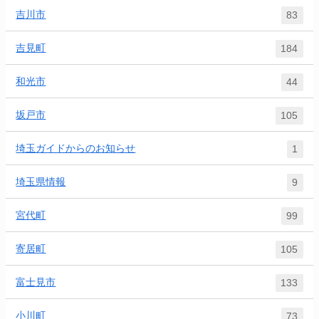
吉川市
83
吉見町
184
和光市
44
坂戸市
105
埼玉ガイドからのお知らせ
1
埼玉県情報
9
宮代町
99
寄居町
105
富士見市
133
小川町
73