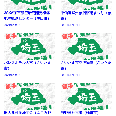
JAXA宇宙航空研究開発機構
中仙道武州蕨宿宿場まつり（蕨
地球観測センター（鳩山町）
市）
2021年4月18日
2021年4月18日
パレスホテル大宮（さいたま
さいたま市立博物館（さいたま
市）
市）
2021年4月18日
2021年4月18日
旧大井村役場庁舎（ふじみ野
熊野神社古墳（桶川市）