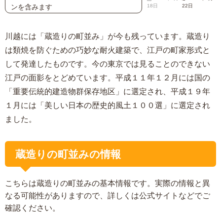
ンを含みます
18日
22日
川越には「蔵造りの町並み」が今も残っています。蔵造り
は類焼を防ぐための巧妙な耐火建築で、江戸の町家形式と
して発達したものです。今の東京では見ることのできない
江戸の面影をとどめています。平成１１年１２月には国の
「重要伝統的建造物群保存地区」に選定され、平成１９年
１月には「美しい日本の歴史的風土１００選」に選定され
ました。
蔵造りの町並みの情報
こちらは蔵造りの町並みの基本情報です。実際の情報と異
なる可能性がありますので、詳しくは公式サイトなどでご
確認ください。