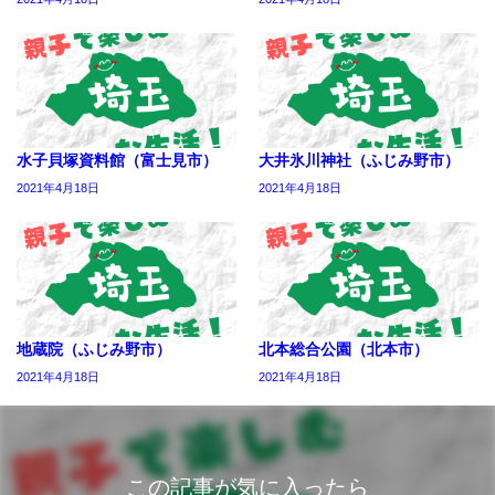
水子貝塚資料館（富士見市）
大井氷川神社（ふじみ野市）
2021年4月18日
2021年4月18日
地蔵院（ふじみ野市）
北本総合公園（北本市）
2021年4月18日
2021年4月18日
この記事が気に入ったら