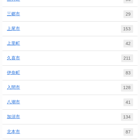
三郷市
29
上尾市
153
上里町
42
久喜市
211
伊奈町
83
入間市
128
八潮市
41
加須市
134
北本市
87