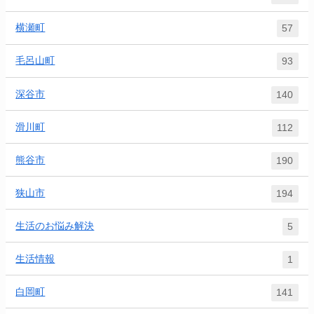
横瀬町
57
毛呂山町
93
深谷市
140
滑川町
112
熊谷市
190
狭山市
194
生活のお悩み解決
5
生活情報
1
白岡町
141