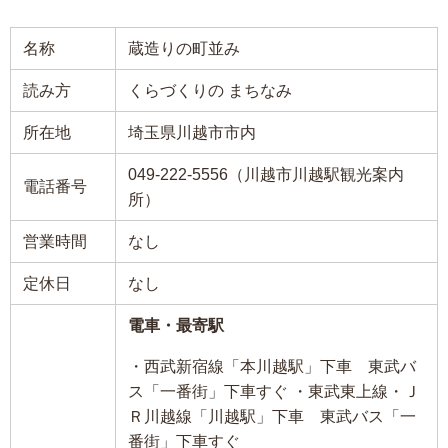
名称
蔵造りの町並み
読み方
くらづくりの まちなみ
所在地
埼玉県川越市市内
049-222-5556（川越市川越駅観光案内
電話番号
所）
営業時間
なし
定休日
なし
電車・最寄駅
・西武新宿線「本川越駅」下車 東武バ
ス「一番街」下車すぐ ・東武東上線・Ｊ
Ｒ川越線「川越駅」下車 東武バス「一
番街」下車すぐ