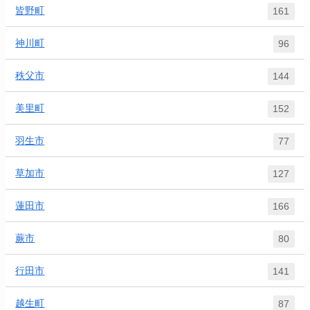
皆野町
161
神川町
96
秩父市
144
美里町
152
羽生市
77
草加市
127
蓮田市
166
蕨市
80
行田市
141
越生町
87