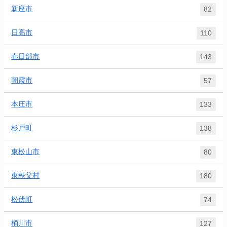
新座市
82
日高市
110
春日部市
143
朝霞市
57
本庄市
133
杉戸町
138
東松山市
80
東秩父村
180
松伏町
74
桶川市
127