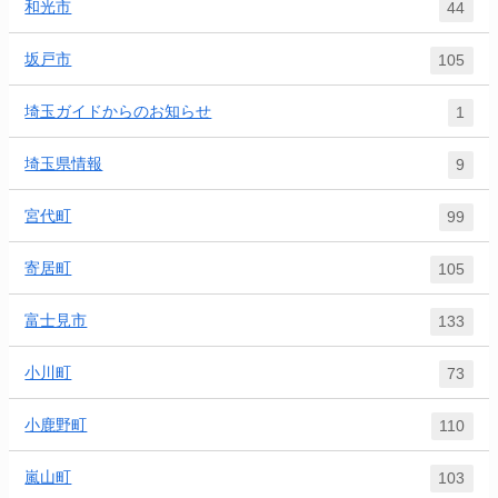
和光市
44
坂戸市
105
埼玉ガイドからのお知らせ
1
埼玉県情報
9
宮代町
99
寄居町
105
富士見市
133
小川町
73
小鹿野町
110
嵐山町
103