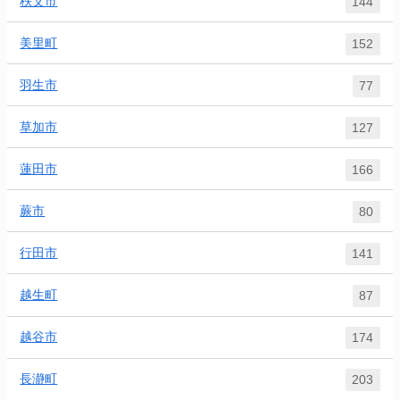
秩父市
144
美里町
152
羽生市
77
草加市
127
蓮田市
166
蕨市
80
行田市
141
越生町
87
越谷市
174
長瀞町
203