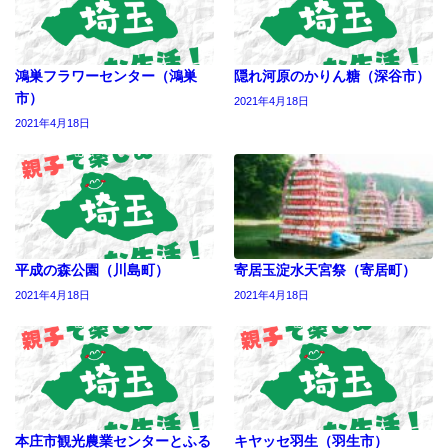
鴻巣フラワーセンター（鴻巣
隠れ河原のかりん糖（深谷市）
市）
2021年4月18日
2021年4月18日
平成の森公園（川島町）
寄居玉淀水天宮祭（寄居町）
2021年4月18日
2021年4月18日
本庄市観光農業センターとふる
キヤッセ羽生（羽生市）