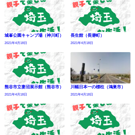
城峯公園キャンプ場（神川町）
長生館（長瀞町）
2021年4月18日
2021年4月18日
熊谷市立妻沼展示館（熊谷市）
川幅日本一の標柱（鴻巣市）
2021年4月18日
2021年4月18日