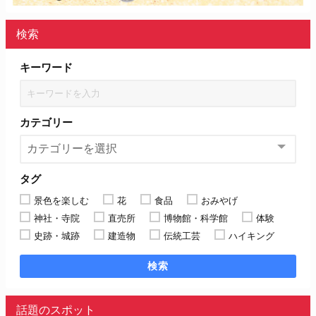
検索
キーワード
カテゴリー
タグ
景色を楽しむ
花
食品
おみやげ
神社・寺院
直売所
博物館・科学館
体験
史跡・城跡
建造物
伝統工芸
ハイキング
検索
話題のスポット