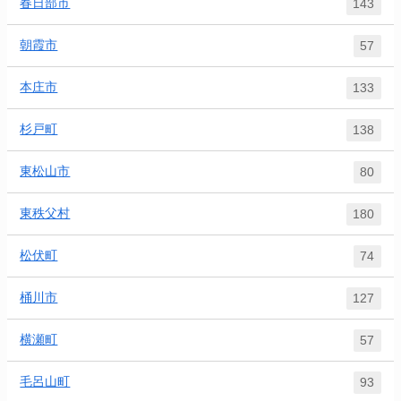
春日部市
143
朝霞市
57
本庄市
133
杉戸町
138
東松山市
80
東秩父村
180
松伏町
74
桶川市
127
横瀬町
57
毛呂山町
93