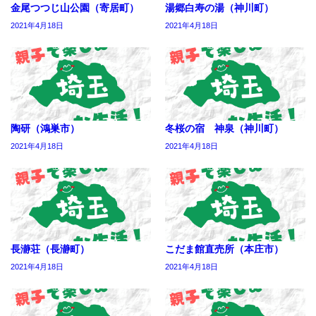
金尾つつじ山公園（寄居町）
湯郷白寿の湯（神川町）
2021年4月18日
2021年4月18日
陶研（鴻巣市）
冬桜の宿 神泉（神川町）
2021年4月18日
2021年4月18日
長瀞荘（長瀞町）
こだま館直売所（本庄市）
2021年4月18日
2021年4月18日