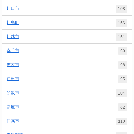
川口市
108
川島町
153
川越市
151
幸手市
60
志木市
98
戸田市
95
所沢市
104
新座市
82
日高市
110