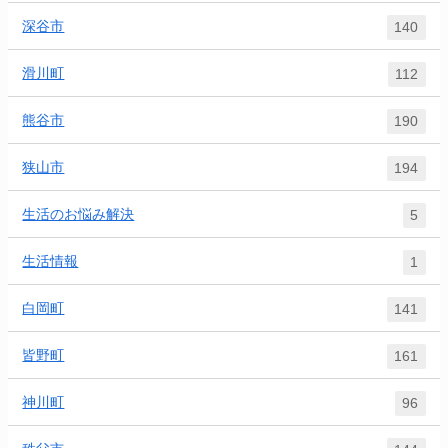
深谷市
140
滑川町
112
熊谷市
190
狭山市
194
生活のお悩み解決
5
生活情報
1
白岡町
141
皆野町
161
神川町
96