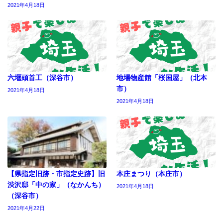
2021年4月18日
六堰頭首工（深谷市）
地場物産館「桜国屋」（北本
市）
2021年4月18日
2021年4月18日
【県指定旧跡・市指定史跡】旧
本庄まつり（本庄市）
渋沢邸「中の家」（なかんち）
2021年4月18日
（深谷市）
2021年4月22日