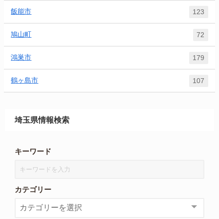
飯能市
123
鳩山町
72
鴻巣市
179
鶴ヶ島市
107
埼玉県情報検索
キーワード
カテゴリー