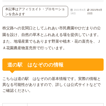
本記事はアフィリエイト・プロモーショ
2021年4月
2021年4月
ンを含みます
18日
22日
秩父路への玄関口としてふれあい市民農園やひだまりの公
園を設け、自然の草木とふれあえる場を提供しています。
また、地場産業でもあります野菜や植木・花の直売を、Ｊ
Ａ花園農産物直売所で行っています。
道の駅 はなぞのの情報
こちらは道の駅 はなぞのの基本情報です。実際の情報と
異なる可能性がありますので、詳しくは公式サイトなどで
ご確認ください。