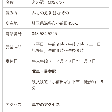
名称
道の駅 はなぞの
読み方
みちのえき はなぞの
所在地
埼玉県深谷市小前田458-1
電話番号
048-584-5225
（平日）午前９時〜午後７時 （土・日・
営業時間
祝祭日）午前９時〜午後８時
定休日
年末年始（１２月２９日〜１月３日）
電車・最寄駅
秩父鉄道「小前田駅」下車 徒歩約１５
分
アクセス
車でのアクセス