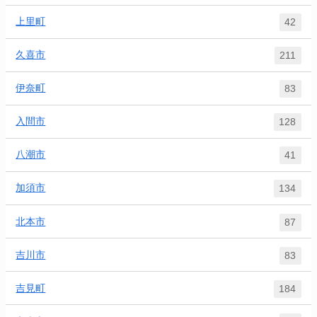
上里町
42
久喜市
211
伊奈町
83
入間市
128
八潮市
41
加須市
134
北本市
87
吉川市
83
吉見町
184