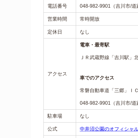
電話番号
048-982-9901（吉川市
営業時間
常時開放
定休日
なし
電車・最寄駅
ＪＲ武蔵野線「吉川駅」
アクセス
車でのアクセス
常磐自動車道「三郷」Ｉ
048-982-9901（吉川市
駐車場
なし
公式
中井沼公園のオフィシャ