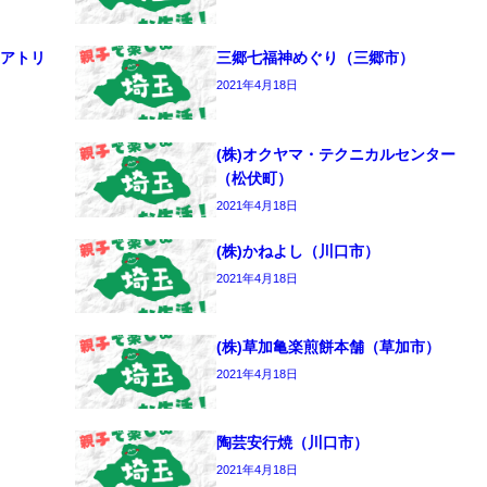
アトリ
三郷七福神めぐり（三郷市）
2021年4月18日
(株)オクヤマ・テクニカルセンター
（松伏町）
2021年4月18日
(株)かねよし（川口市）
2021年4月18日
(株)草加亀楽煎餅本舗（草加市）
2021年4月18日
陶芸安行焼（川口市）
2021年4月18日