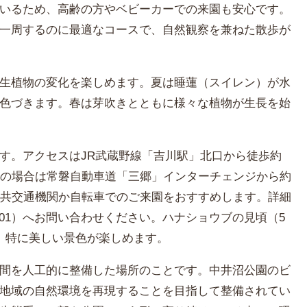
いるため、高齢の方やベビーカーでの来園も安心です。
一周するのに最適なコースで、自然観察を兼ねた散歩が
生植物の変化を楽しめます。夏は睡蓮（スイレン）が水
色づきます。春は芽吹きとともに様々な植物が生長を始
す。アクセスはJR武蔵野線「吉川駅」北口から徒歩約
車の場合は常磐自動車道「三郷」インターチェンジから約
公共交通機関か自転車でのご来園をおすすめします。詳細
-9901）へお問い合わせください。ハナショウブの見頃（5
、特に美しい景色が楽しめます。
間を人工的に整備した場所のことです。中井沼公園のビ
地域の自然環境を再現することを目指して整備されてい