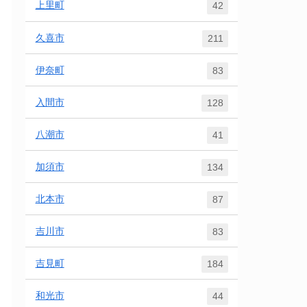
上里町
42
久喜市
211
伊奈町
83
入間市
128
八潮市
41
加須市
134
北本市
87
吉川市
83
吉見町
184
和光市
44