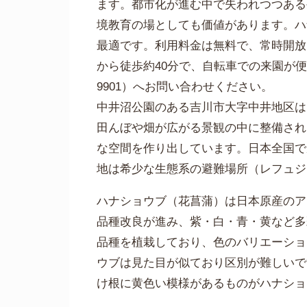
ます。都市化が進む中で失われつつある
境教育の場としても価値があります。ハ
最適です。利用料金は無料で、常時開放
から徒歩約40分で、自転車での来園が便利
9901）へお問い合わせください。
中井沼公園のある吉川市大字中井地区は
田んぼや畑が広がる景観の中に整備され
な空間を作り出しています。日本全国で
地は希少な生態系の避難場所（レフュジ
ハナショウブ（花菖蒲）は日本原産のア
品種改良が進み、紫・白・青・黄など多
品種を植栽しており、色のバリエーショ
ウブは見た目が似ており区別が難しいで
け根に黄色い模様があるものがハナショ