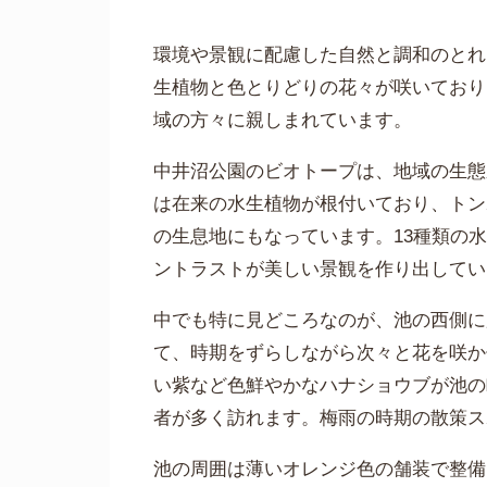
環境や景観に配慮した自然と調和のとれ
生植物と色とりどりの花々が咲いており
域の方々に親しまれています。
中井沼公園のビオトープは、地域の生態
は在来の水生植物が根付いており、トン
の生息地にもなっています。13種類の
ントラストが美しい景観を作り出してい
中でも特に見どころなのが、池の西側に
て、時期をずらしながら次々と花を咲か
い紫など色鮮やかなハナショウブが池の
者が多く訪れます。梅雨の時期の散策ス
池の周囲は薄いオレンジ色の舗装で整備