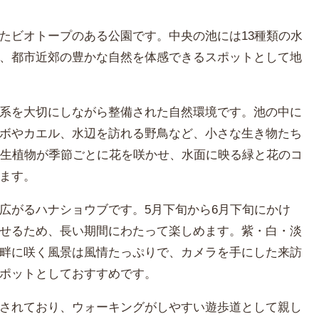
たビオトープのある公園です。中央の池には13種類の水
、都市近郊の豊かな自然を体感できるスポットとして地
系を大切にしながら整備された自然環境です。池の中に
ボやカエル、水辺を訪れる野鳥など、小さな生き物たち
水生植物が季節ごとに花を咲かせ、水面に映る緑と花のコ
ます。
広がるハナショウブです。5月下旬から6月下旬にかけ
せるため、長い期間にわたって楽しめます。紫・白・淡
畔に咲く風景は風情たっぷりで、カメラを手にした来訪
ポットとしておすすめです。
されており、ウォーキングがしやすい遊歩道として親し