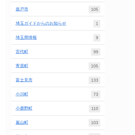
坂戸市
105
埼玉ガイドからのお知らせ
1
埼玉県情報
9
宮代町
99
寄居町
105
富士見市
133
小川町
73
小鹿野町
110
嵐山町
103