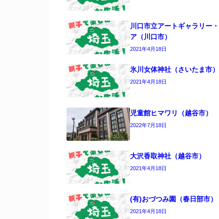
川口市立アートギャラリー・
ア（川口市）
2021年4月18日
氷川女体神社（さいたま市）
2021年4月18日
児童館ヒマワリ（越谷市）
2022年7月18日
大沢香取神社（越谷市）
2021年4月18日
(有)おづつみ園（春日部市）
2021年4月18日