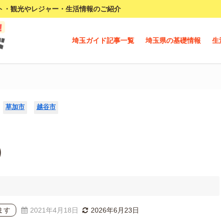
ト・観光やレジャー・生活情報のご紹介
埼玉ガイド記事一覧
埼玉県の基礎情報
生
草加市
越谷市
）
ます
2021年4月18日
2026年6月23日