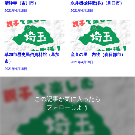
清浄寺（吉川市）
永井機械鋳造(株)（川口市）
2021年4月18日
2021年4月18日
草加市歴史民俗資料館（草加
産直の里 内牧（春日部市）
市）
2021年4月18日
2021年4月18日
この記事が気に入ったら
フォローしよう