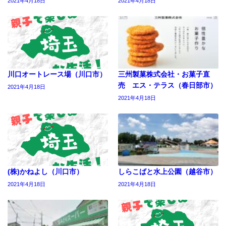
2021年4月18日
2021年4月18日
川口オートレース場（川口市）
三州製菓株式会社・お菓子直
売 エス・テラス（春日部市）
2021年4月18日
2021年4月18日
(株)かねよし（川口市）
しらこばと水上公園（越谷市）
2021年4月18日
2021年4月18日