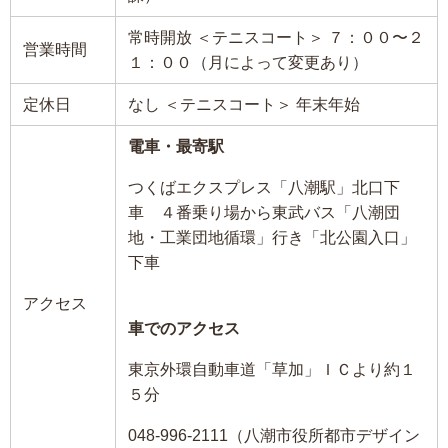
常時開放 ＜テニスコート＞ ７：００〜２
営業時間
１：００（月によって変更あり）
定休日
なし ＜テニスコート＞ 年末年始
電車・最寄駅
つくばエクスプレス「八潮駅」北口下
車 ４番乗り場から東武バス「八潮団
地・工業団地循環」行き「北公園入口」
下車
アクセス
車でのアクセス
東京外環自動車道「草加」ＩＣより約１
５分
048-996-2111（八潮市役所都市デザイン