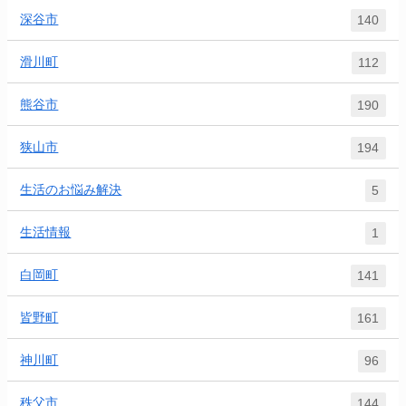
深谷市
140
滑川町
112
熊谷市
190
狭山市
194
生活のお悩み解決
5
生活情報
1
白岡町
141
皆野町
161
神川町
96
秩父市
144