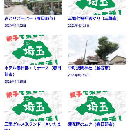
みどりスーパー（春日部市）
三郷七福神めぐり（三郷市）
2024年4月22日
2021年4月18日
ホテル春日部エミナース（春日
中町浅間神社（越谷市）
部市）
2021年6月24日
2021年4月18日
三室グルメ米ランド（さいたま
蓮花院のムク（春日部市）