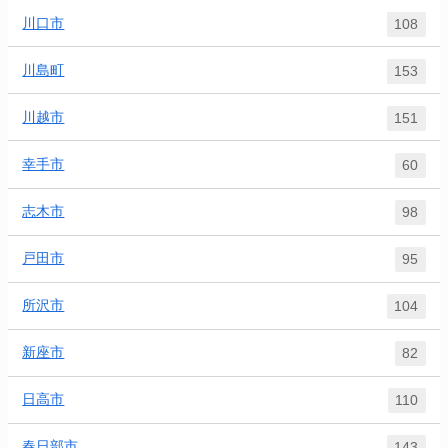
川口市
108
川島町
153
川越市
151
幸手市
60
志木市
98
戸田市
95
所沢市
104
新座市
82
日高市
110
春日部市
143