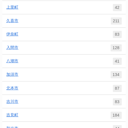
上里町
42
久喜市
211
伊奈町
83
入間市
128
八潮市
41
加須市
134
北本市
87
吉川市
83
吉見町
184