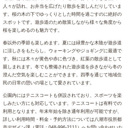
人々が訪れ、お弁当を広げたり散歩を楽しんだりしていま
す。桜の木の下でゆっくりとした時間を過ごすのに絶好の
スポットです。遊歩道のため散策しながら様々な角度から
桜を楽しめるのも魅力です。
春以外の季節も楽しめます。夏には緑豊かな木陰が遊歩道
に涼しさをもたらし、ウォーキングやジョギングに最適で
す。秋には木々が黄色や赤に色づき、紅葉の散歩道として
親しまれます。冬でも整備された遊歩道を歩きながら冬の
澄んだ空気を楽しむことができます。四季を通じて地域住
民の日常の憩いの場として愛されています。
公園内にはテニスコートも併設されており、スポーツを楽
しみたい方にも対応しています。テニスコートは有料での
利用となります。年末年始を除き通年利用が可能ですが、
詳しい利用時間・料金・予約方法については八潮市役所都
市デザイン課（電話：048-996-2111）へお問い合わせいた