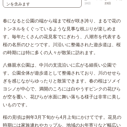
ンを含みます
18日
23日
春になると公園の端から端まで桜が咲き誇り、まるで花の
トンネルをくぐっているような見事な枝ぶりが楽しめま
す。毎年たくさんの花見客でにぎわう、八潮市を代表する
桜の名所のひとつです。川沿いに整備された遊歩道は、桜
の時期には特に多くの人々が散策に訪れます。
八條親水公園は、中川の支流沿いに広がる細長い公園で
す。公園全体が遊歩道として整備されており、川のせせら
ぎを感じながらゆったりと散策できます。春の桜はソメイ
ヨシノが中心で、満開のころには白やうすピンクの花びら
が空を覆い、花びらが水面に舞い落ちる様子は非常に美し
いものです。
桜の見頃は例年3月下旬から4月上旬にかけてです。花見の
時期には家族連れやカップル、地域のお年寄りなど幅広い