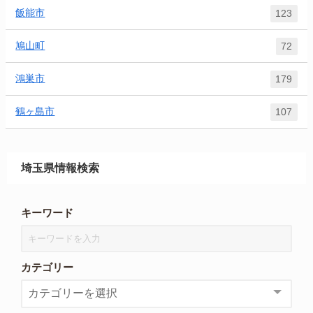
飯能市
123
鳩山町
72
鴻巣市
179
鶴ヶ島市
107
埼玉県情報検索
キーワード
カテゴリー