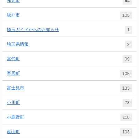
和光市
44
坂戸市
105
埼玉ガイドからのお知らせ
1
埼玉県情報
9
宮代町
99
寄居町
105
富士見市
133
小川町
73
小鹿野町
110
嵐山町
103