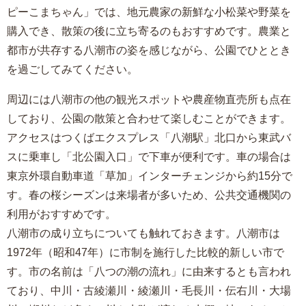
ピーこまちゃん」では、地元農家の新鮮な小松菜や野菜を
購入でき、散策の後に立ち寄るのもおすすめです。農業と
都市が共存する八潮市の姿を感じながら、公園でひととき
を過ごしてみてください。
周辺には八潮市の他の観光スポットや農産物直売所も点在
しており、公園の散策と合わせて楽しむことができます。
アクセスはつくばエクスプレス「八潮駅」北口から東武バ
スに乗車し「北公園入口」で下車が便利です。車の場合は
東京外環自動車道「草加」インターチェンジから約15分で
す。春の桜シーズンは来場者が多いため、公共交通機関の
利用がおすすめです。
八潮市の成り立ちについても触れておきます。八潮市は
1972年（昭和47年）に市制を施行した比較的新しい市で
す。市の名前は「八つの潮の流れ」に由来するとも言われ
ており、中川・古綾瀬川・綾瀬川・毛長川・伝右川・大場