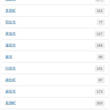
美里町
152
羽生市
77
草加市
127
蓮田市
166
蕨市
80
行田市
141
越生町
87
越谷市
174
長瀞町
203