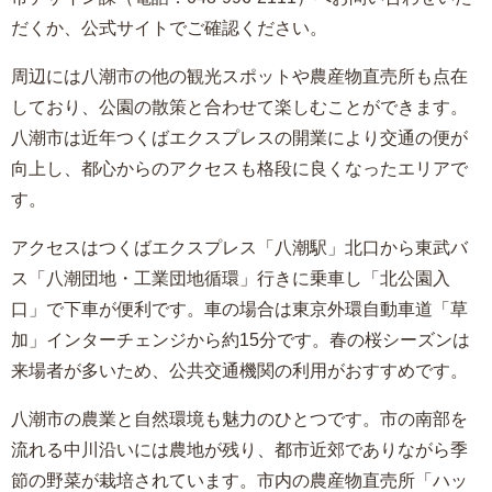
だくか、公式サイトでご確認ください。
周辺には八潮市の他の観光スポットや農産物直売所も点在
しており、公園の散策と合わせて楽しむことができます。
八潮市は近年つくばエクスプレスの開業により交通の便が
向上し、都心からのアクセスも格段に良くなったエリアで
す。
アクセスはつくばエクスプレス「八潮駅」北口から東武バ
ス「八潮団地・工業団地循環」行きに乗車し「北公園入
口」で下車が便利です。車の場合は東京外環自動車道「草
加」インターチェンジから約15分です。春の桜シーズンは
来場者が多いため、公共交通機関の利用がおすすめです。
八潮市の農業と自然環境も魅力のひとつです。市の南部を
流れる中川沿いには農地が残り、都市近郊でありながら季
節の野菜が栽培されています。市内の農産物直売所「ハッ