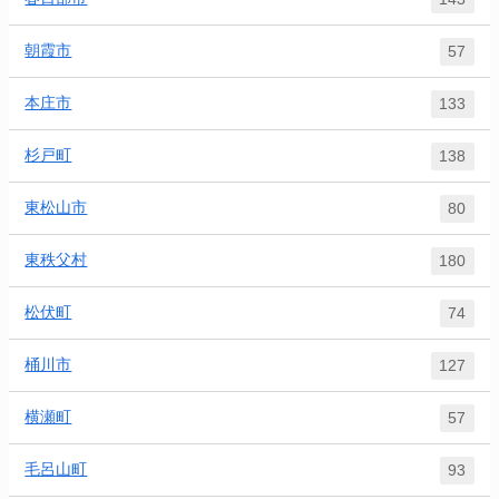
朝霞市
57
本庄市
133
杉戸町
138
東松山市
80
東秩父村
180
松伏町
74
桶川市
127
横瀬町
57
毛呂山町
93