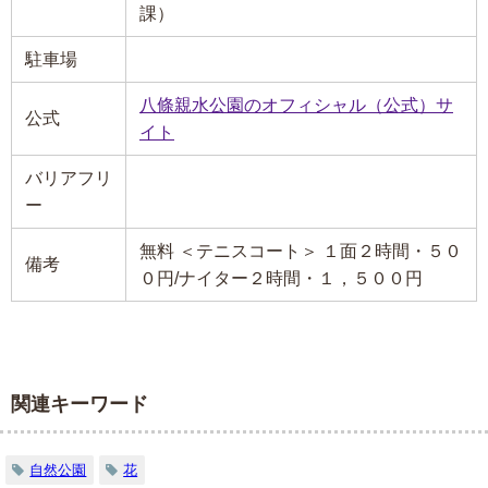
課）
駐車場
八條親水公園のオフィシャル（公式）サ
公式
イト
バリアフリ
ー
無料 ＜テニスコート＞ １面２時間・５０
備考
０円/ナイター２時間・１，５００円
関連キーワード
自然公園
花