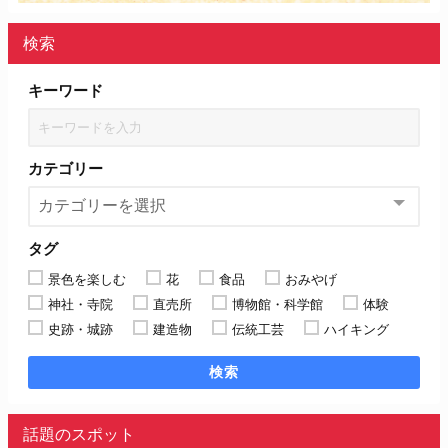
検索
キーワード
カテゴリー
タグ
景色を楽しむ
花
食品
おみやげ
神社・寺院
直売所
博物館・科学館
体験
史跡・城跡
建造物
伝統工芸
ハイキング
検索
話題のスポット