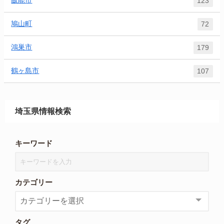
飯能市
123
鳩山町
72
鴻巣市
179
鶴ヶ島市
107
埼玉県情報検索
キーワード
カテゴリー
タグ