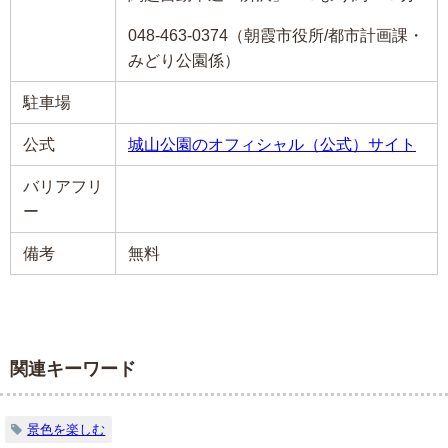
048-463-0374（朝霞市役所/都市計画課・
みどり公園係）
駐車場
公式
城山公園のオフィシャル（公式）サイト
バリアフリ
ー
備考
無料
関連キーワード
景色を楽しむ