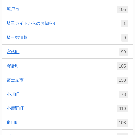
坂戸市
105
埼玉ガイドからのお知らせ
1
埼玉県情報
9
宮代町
99
寄居町
105
富士見市
133
小川町
73
小鹿野町
110
嵐山町
103