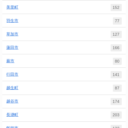
美里町
152
羽生市
77
草加市
127
蓮田市
166
蕨市
80
行田市
141
越生町
87
越谷市
174
長瀞町
203