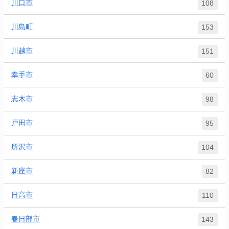
川口市
108
川島町
153
川越市
151
幸手市
60
志木市
98
戸田市
95
所沢市
104
新座市
82
日高市
110
春日部市
143