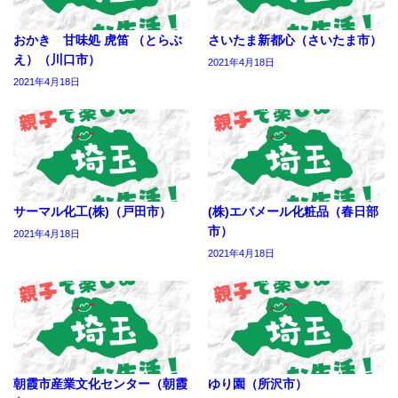
おかき 甘味処 虎笛 （とらぶ
さいたま新都心（さいたま市）
え）（川口市）
2021年4月18日
2021年4月18日
サーマル化工(株)（戸田市）
(株)エバメール化粧品（春日部
市）
2021年4月18日
2021年4月18日
朝霞市産業文化センター（朝霞
ゆり園（所沢市）