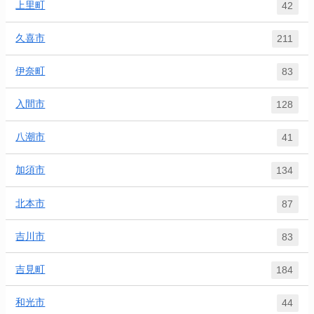
上里町
42
久喜市
211
伊奈町
83
入間市
128
八潮市
41
加須市
134
北本市
87
吉川市
83
吉見町
184
和光市
44