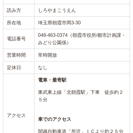
読み方
しろやまこうえん
所在地
埼玉県朝霞市岡3-30
048-463-0374（朝霞市役所/都市計画課・
電話番号
みどり公園係）
営業時間
常時開放
定休日
なし
電車・最寄駅
東武東上線「北朝霞駅」下車 徒歩約２
５分
アクセス
車でのアクセス
関越自動車道「所沢」ＩＣより約２５分