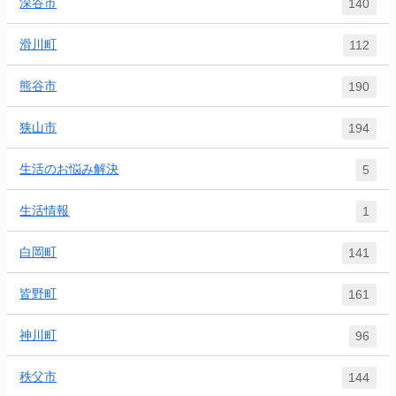
深谷市
140
滑川町
112
熊谷市
190
狭山市
194
生活のお悩み解決
5
生活情報
1
白岡町
141
皆野町
161
神川町
96
秩父市
144