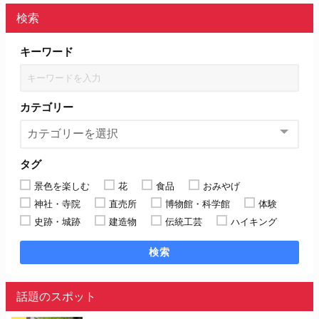
検索
キーワード
カテゴリー
タグ
景色を楽しむ
花
食品
おみやげ
神社・寺院
直売所
博物館・科学館
体験
史跡・城跡
建造物
伝統工芸
ハイキング
検索
話題のスポット