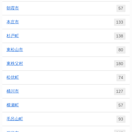
朝霞市
57
本庄市
133
杉戸町
138
東松山市
80
東秩父村
180
松伏町
74
桶川市
127
横瀬町
57
毛呂山町
93