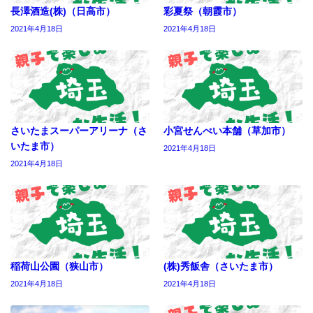
長澤酒造(株)（日高市）
彩夏祭（朝霞市）
2021年4月18日
2021年4月18日
さいたまスーパーアリーナ（さ
小宮せんべい本舗（草加市）
いたま市）
2021年4月18日
2021年4月18日
稲荷山公園（狭山市）
(株)秀飯舎（さいたま市）
2021年4月18日
2021年4月18日