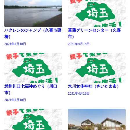
ハクレンのジャンプ（久喜市栗
菖蒲グリーンセンター（久喜
橋）
市）
2021年4月18日
2021年4月18日
武州川口七福神めぐり（川口
氷川女体神社（さいたま市）
市）
2021年4月18日
2021年4月18日