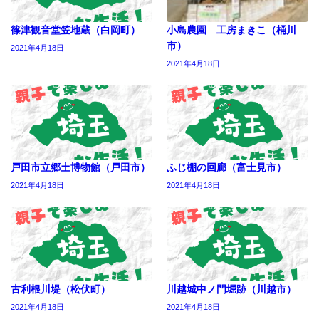
篠津観音堂笠地蔵（白岡町）
小島農園 工房まきこ（桶川
市）
2021年4月18日
2021年4月18日
戸田市立郷土博物館（戸田市）
ふじ棚の回廊（富士見市）
2021年4月18日
2021年4月18日
古利根川堤（松伏町）
川越城中ノ門堀跡（川越市）
2021年4月18日
2021年4月18日