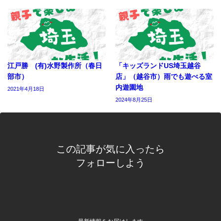
江戸勝 (有)水野製作所（春日
「キッズランドUS埼玉越谷
部市）
店」（越谷市）雨でも遊べる室
内遊園地
2021年4月18日
2024年8月25日
この記事が気に入ったら
フォローしよう