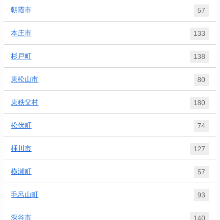
朝霞市
57
本庄市
133
杉戸町
138
東松山市
80
東秩父村
180
松伏町
74
桶川市
127
横瀬町
57
毛呂山町
93
深谷市
140