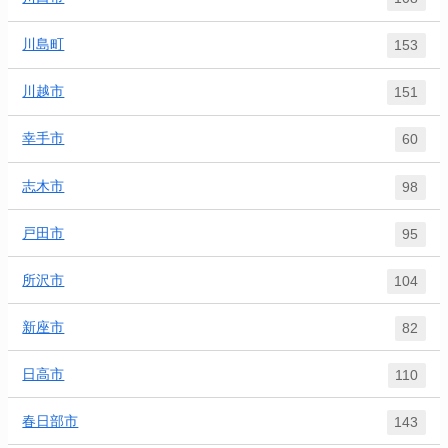
川島町
153
川越市
151
幸手市
60
志木市
98
戸田市
95
所沢市
104
新座市
82
日高市
110
春日部市
143