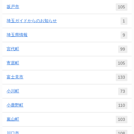
坂戸市
105
埼玉ガイドからのお知らせ
1
埼玉県情報
9
宮代町
99
寄居町
105
富士見市
133
小川町
73
小鹿野町
110
嵐山町
103
川口市
108