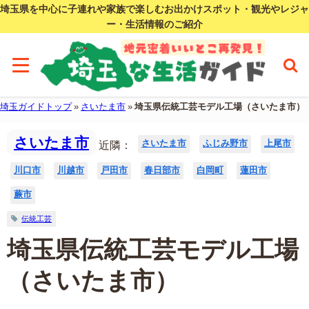
埼玉県を中心に子連れや家族で楽しむお出かけスポット・観光やレジャ
ー・生活情報のご紹介
埼玉ガイドトップ
»
さいたま市
»
埼玉県伝統工芸モデル工場（さいたま市）
さいたま市
さいたま市
ふじみ野市
上尾市
近隣：
川口市
川越市
戸田市
春日部市
白岡町
蓮田市
蕨市
伝統工芸
埼玉県伝統工芸モデル工場
（さいたま市）