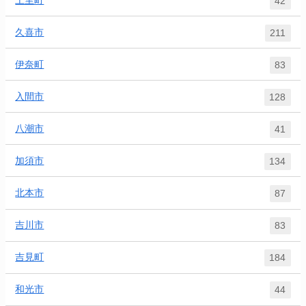
42
久喜市
211
伊奈町
83
入間市
128
八潮市
41
加須市
134
北本市
87
吉川市
83
吉見町
184
和光市
44