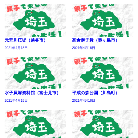
元荒川桜堤（越谷市）
高倉獅子舞（鶴ヶ島市）
2021年4月18日
2021年4月18日
水子貝塚資料館（富士見市）
平成の森公園（川島町）
2021年4月18日
2021年4月18日