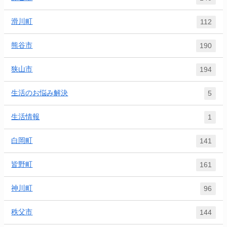
滑川町
112
熊谷市
190
狭山市
194
生活のお悩み解決
5
生活情報
1
白岡町
141
皆野町
161
神川町
96
秩父市
144