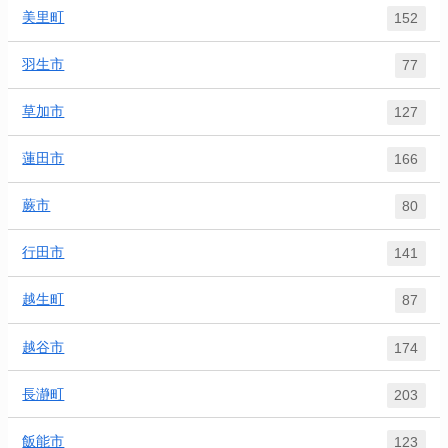
美里町
152
羽生市
77
草加市
127
蓮田市
166
蕨市
80
行田市
141
越生町
87
越谷市
174
長瀞町
203
飯能市
123