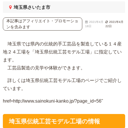
埼玉県さいたま市
本記事はアフィリエイト・プロモーショ
2021年4月
2021年4月
ンを含みます
18日
22日
埼玉県では県内の伝統的手工芸品を製造している１４産
地２４工場を「埼玉県伝統工芸モデル工場」に指定してい
ます。
工芸品製造の見学や体験ができます。
詳しくは埼玉県伝統工芸モデル工場のページでご紹介し
ています。
href=http://www.sainokuni-kanko.jp/?page_id=56"
埼玉県伝統工芸モデル工場の情報