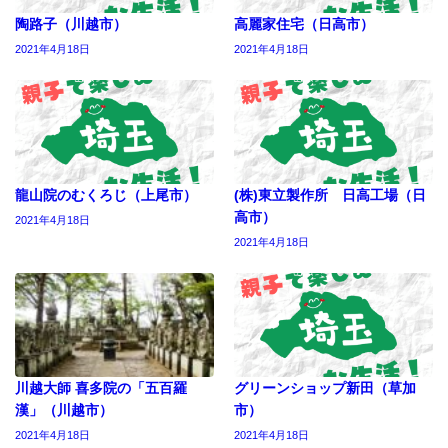
陶路子（川越市）
高麗家住宅（日高市）
2021年4月18日
2021年4月18日
龍山院のむくろじ（上尾市）
(株)東立製作所 日高工場（日
高市）
2021年4月18日
2021年4月18日
川越大師 喜多院の「五百羅
グリーンショップ新田（草加
漢」（川越市）
市）
2021年4月18日
2021年4月18日