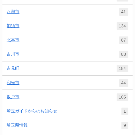
八潮市
41
加須市
134
北本市
87
吉川市
83
吉見町
184
和光市
44
坂戸市
105
埼玉ガイドからのお知らせ
1
埼玉県情報
9