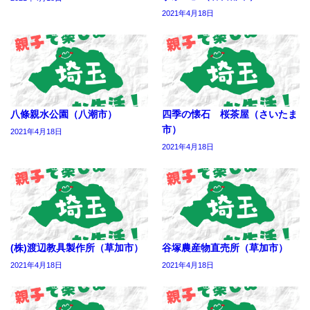
2021年4月18日
八條親水公園（八潮市）
四季の懐石 桜茶屋（さいたま
市）
2021年4月18日
2021年4月18日
(株)渡辺教具製作所（草加市）
谷塚農産物直売所（草加市）
2021年4月18日
2021年4月18日