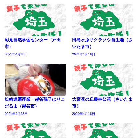
彩湖自然学習センター（戸田
田島ヶ原サクラソウ自生地（さ
市）
いたま市）
2021年4月18日
2021年4月18日
松崎達磨産業・越谷張子はりこ
大宮花の丘農林公苑（さいたま
だるま（越谷市）
市）
2021年4月18日
2021年4月18日