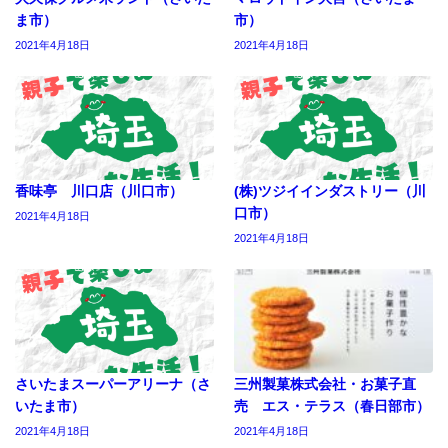
ま市）
市）
2021年4月18日
2021年4月18日
香味亭 川口店（川口市）
(株)ツジイインダストリー（川
口市）
2021年4月18日
2021年4月18日
さいたまスーパーアリーナ（さ
三州製菓株式会社・お菓子直
いたま市）
売 エス・テラス（春日部市）
2021年4月18日
2021年4月18日