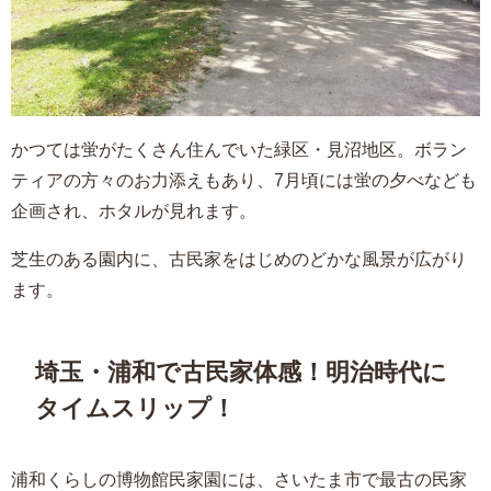
かつては蛍がたくさん住んでいた緑区・見沼地区。ボラン
ティアの方々のお力添えもあり、7月頃には蛍の夕べなども
企画され、ホタルが見れます。
芝生のある園内に、古民家をはじめのどかな風景が広がり
ます。
埼玉・浦和で古民家体感！明治時代に
タイムスリップ！
浦和くらしの博物館民家園には、さいたま市で最古の民家