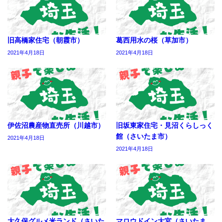
旧高橋家住宅（朝霞市）
葛西用水の桜（草加市）
2021年4月18日
2021年4月18日
伊佐沼農産物直売所（川越市）
旧坂東家住宅・見沼くらしっく
館（さいたま市）
2021年4月18日
2021年4月18日
大久保グルメ米ランド（さいた
マロウドイン大宮（さいたま