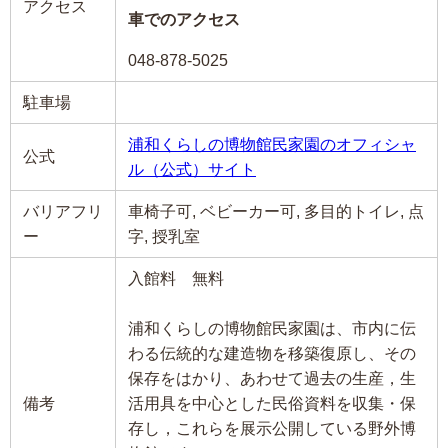
アクセス
車でのアクセス
048-878-5025
駐車場
浦和くらしの博物館民家園のオフィシャ
公式
ル（公式）サイト
バリアフリ
車椅子可, ベビーカー可, 多目的トイレ, 点
ー
字, 授乳室
入館料 無料
浦和くらしの博物館民家園は、市内に伝
わる伝統的な建造物を移築復原し、その
保存をはかり、あわせて過去の生産，生
備考
活用具を中心とした民俗資料を収集・保
存し，これらを展示公開している野外博