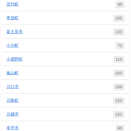
宮代町
99
寄居町
105
富士見市
133
小川町
73
小鹿野町
110
嵐山町
103
川口市
108
川島町
153
川越市
151
幸手市
60