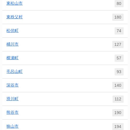
東松山市
80
東秩父村
180
松伏町
74
桶川市
127
横瀬町
57
毛呂山町
93
深谷市
140
滑川町
112
熊谷市
190
狭山市
194