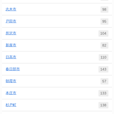
志木市
98
戸田市
95
所沢市
104
新座市
82
日高市
110
春日部市
143
朝霞市
57
本庄市
133
杉戸町
138