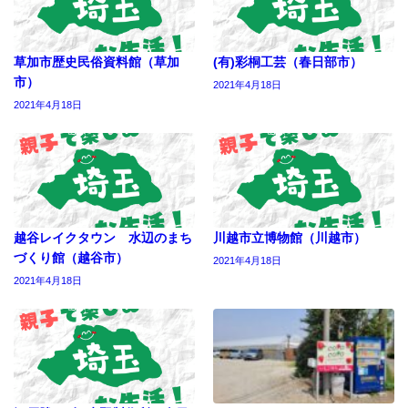
草加市歴史民俗資料館（草加
(有)彩桐工芸（春日部市）
市）
2021年4月18日
2021年4月18日
越谷レイクタウン 水辺のまち
川越市立博物館（川越市）
づくり館（越谷市）
2021年4月18日
2021年4月18日