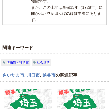
物館です。
また、この土地は享保13年（1728年）に
開かれた見沼田んぼのほぼ中央にありま
す。
関連キーワード
博物館・科学館
社会見学
さいたま市
,
川口市
,
越谷市
の関連記事