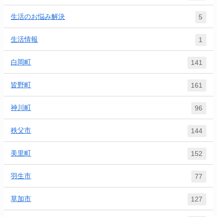
生活のお悩み解決
5
生活情報
1
白岡町
141
皆野町
161
神川町
96
秩父市
144
美里町
152
羽生市
77
草加市
127